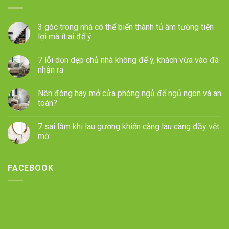
3 góc trong nhà có thể biến thành tủ âm tường tiện
lợi mà ít ai để ý
7 lỗi dọn dẹp chủ nhà không để ý, khách vừa vào đã
nhận ra
Nên đóng hay mở cửa phòng ngủ để ngủ ngon và an
toàn?
7 sai lầm khi lau gương khiến càng lau càng đầy vệt
mờ
FACEBOOK