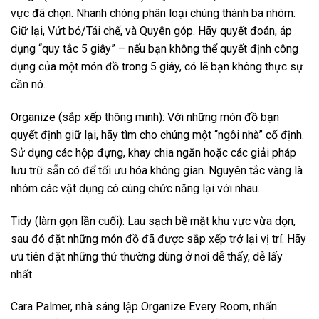
vực đã chọn. Nhanh chóng phân loại chúng thành ba nhóm:
Giữ lại, Vứt bỏ/Tái chế, và Quyên góp. Hãy quyết đoán, áp
dụng “quy tắc 5 giây” – nếu bạn không thể quyết định công
dụng của một món đồ trong 5 giây, có lẽ bạn không thực sự
cần nó.
Organize (sắp xếp thông minh): Với những món đồ bạn
quyết định giữ lại, hãy tìm cho chúng một “ngôi nhà” cố định.
Sử dụng các hộp đựng, khay chia ngăn hoặc các giải pháp
lưu trữ sẵn có để tối ưu hóa không gian. Nguyên tắc vàng là
nhóm các vật dụng có cùng chức năng lại với nhau.
Tidy (làm gọn lần cuối): Lau sạch bề mặt khu vực vừa dọn,
sau đó đặt những món đồ đã được sắp xếp trở lại vị trí. Hãy
ưu tiên đặt những thứ thường dùng ở nơi dễ thấy, dễ lấy
nhất.
Cara Palmer, nhà sáng lập Organize Every Room, nhấn