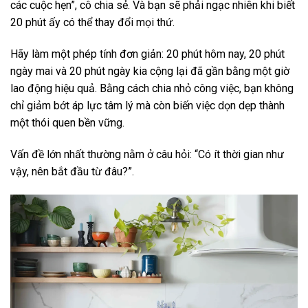
các cuộc hẹn”, cô chia sẻ. Và bạn sẽ phải ngạc nhiên khi biết
20 phút ấy có thể thay đổi mọi thứ.
Hãy làm một phép tính đơn giản: 20 phút hôm nay, 20 phút
ngày mai và 20 phút ngày kia cộng lại đã gần bằng một giờ
lao động hiệu quả. Bằng cách chia nhỏ công việc, bạn không
chỉ giảm bớt áp lực tâm lý mà còn biến việc dọn dẹp thành
một thói quen bền vững.
Vấn đề lớn nhất thường nằm ở câu hỏi: “Có ít thời gian như
vậy, nên bắt đầu từ đâu?”.