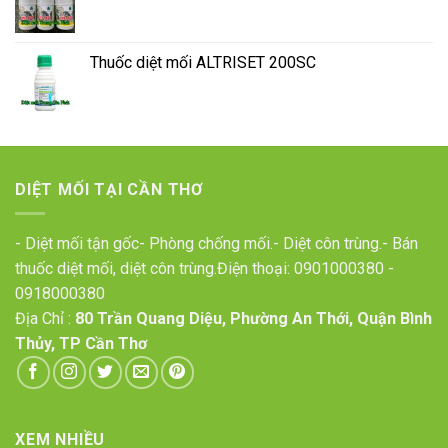
Thuốc diệt mối ALTRISET 200SC
DIỆT MỐI TẠI CẦN THƠ
- Diệt mối tận gốc- Phòng chống mối.- Diệt côn trùng.- Bán
thuốc diệt mối, diệt côn trùng.Điện thoại:
0901000380
-
0918000380
Địa Chỉ :
80 Trần Quang Diệu, Phường An Thới, Quận Bình
Thủy, TP Cần Thơ
XEM NHIỀU