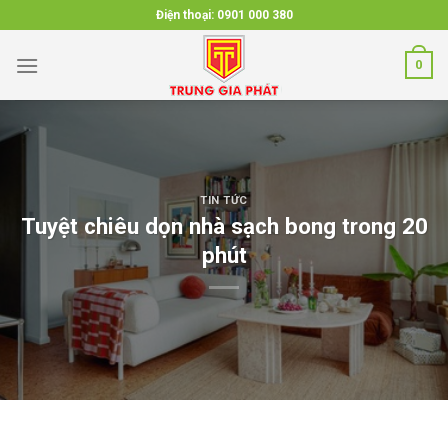
Skip
Điện thoại:
0901 000 380
to
content
0
TIN TỨC
Tuyệt chiêu dọn nhà sạch bong trong 20
phút