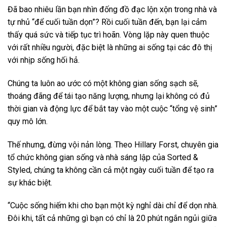
Đã bao nhiêu lần bạn nhìn đống đồ đạc lộn xộn trong nhà và
tự nhủ “để cuối tuần dọn”? Rồi cuối tuần đến, bạn lại cảm
thấy quá sức và tiếp tục trì hoãn. Vòng lặp này quen thuộc
với rất nhiều người, đặc biệt là những ai sống tại các đô thị
với nhịp sống hối hả.
Chúng ta luôn ao ước có một không gian sống sạch sẽ,
thoáng đãng để tái tạo năng lượng, nhưng lại không có đủ
thời gian và động lực để bắt tay vào một cuộc “tổng vệ sinh”
quy mô lớn.
Thế nhưng, đừng vội nản lòng. Theo Hillary Forst, chuyên gia
tổ chức không gian sống và nhà sáng lập của Sorted &
Styled, chúng ta không cần cả một ngày cuối tuần để tạo ra
sự khác biệt.
“Cuộc sống hiếm khi cho bạn một kỳ nghỉ dài chỉ để dọn nhà.
Đôi khi, tất cả những gì bạn có chỉ là 20 phút ngắn ngủi giữa