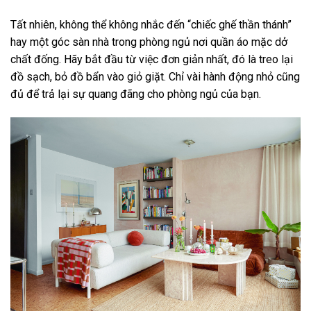
Tất nhiên, không thể không nhắc đến “chiếc ghế thần thánh”
hay một góc sàn nhà trong phòng ngủ nơi quần áo mặc dở
chất đống. Hãy bắt đầu từ việc đơn giản nhất, đó là treo lại
đồ sạch, bỏ đồ bẩn vào giỏ giặt. Chỉ vài hành động nhỏ cũng
đủ để trả lại sự quang đãng cho phòng ngủ của bạn.