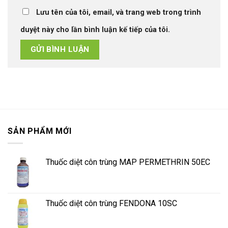
Lưu tên của tôi, email, và trang web trong trình
duyệt này cho lần bình luận kế tiếp của tôi.
SẢN PHẨM MỚI
Thuốc diệt côn trùng MAP PERMETHRIN 50EC
Thuốc diệt côn trùng FENDONA 10SC