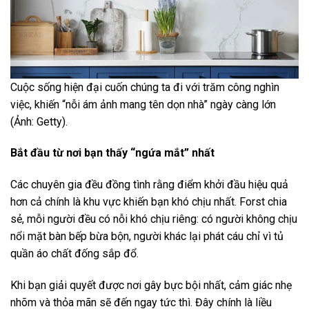
Cuộc sống hiện đại cuốn chúng ta đi với trăm công nghìn
việc, khiến “nỗi ám ảnh mang tên dọn nhà” ngày càng lớn
(Ảnh: Getty).
Bắt đầu từ nơi bạn thấy “ngứa mắt” nhất
Các chuyên gia đều đồng tình rằng điểm khởi đầu hiệu quả
hơn cả chính là khu vực khiến bạn khó chịu nhất. Forst chia
sẻ, mỗi người đều có nỗi khó chịu riêng: có người không chịu
nổi mặt bàn bếp bừa bộn, người khác lại phát cáu chỉ vì tủ
quần áo chất đống sắp đổ.
Khi bạn giải quyết được nơi gây bực bội nhất, cảm giác nhẹ
nhõm và thỏa mãn sẽ đến ngay tức thì. Đây chính là liều