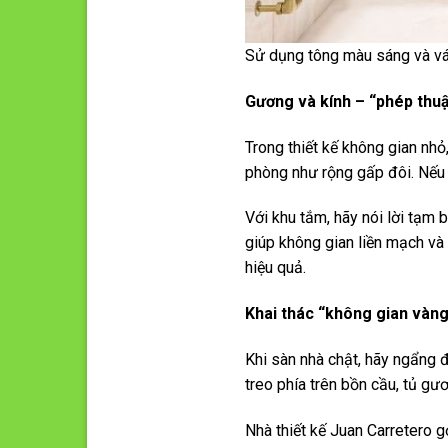
Sử dụng tông màu sáng và vác
Gương và kính – “phép thuậ
Trong thiết kế không gian nhỏ
phòng như rộng gấp đôi. Nếu
Với khu tắm, hãy nói lời tạm 
giúp không gian liền mạch và
hiệu quả.
Khai thác “không gian vàng
Khi sàn nhà chật, hãy ngẩng 
treo phía trên bồn cầu, tủ gư
Nhà thiết kế Juan Carretero 