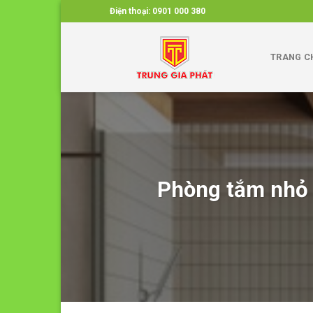
Skip
Điện thoại:
0901 000 380
to
content
TRANG C
Phòng tắm nhỏ h