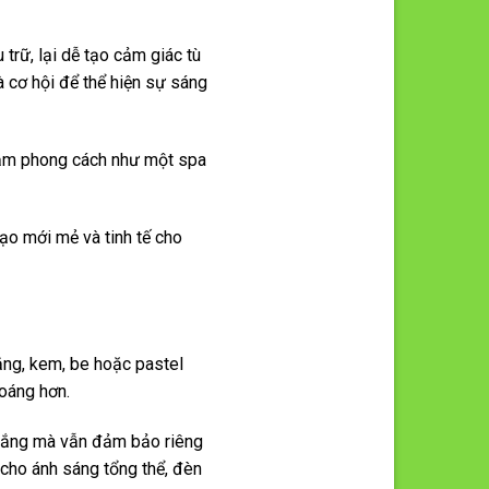
u trữ, lại dễ tạo cảm giác tù
à cơ hội để thể hiện sự sáng
 đậm phong cách như một spa
mạo mới mẻ và tinh tế cho
ắng, kem, be hoặc pastel
hoáng hơn.
 nắng mà vẫn đảm bảo riêng
 cho ánh sáng tổng thể, đèn