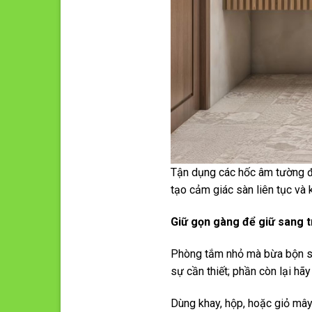
Tận dụng các hốc âm tường đ
tạo cảm giác sàn liên tục và 
Giữ gọn gàng để giữ sang 
Phòng tắm nhỏ mà bừa bộn sẽ t
sự cần thiết; phần còn lại hãy
Dùng khay, hộp, hoặc giỏ mây