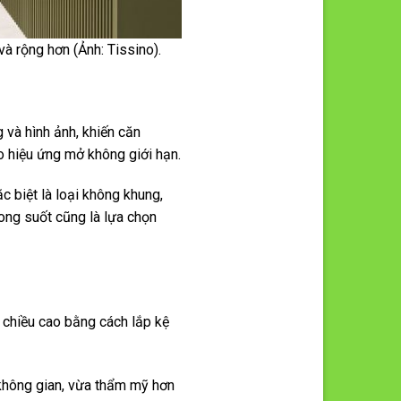
à rộng hơn (Ảnh: Tissino).
 và hình ảnh, khiến căn
 hiệu ứng mở không giới hạn.
c biệt là loại không khung,
ong suốt cũng là lựa chọn
g chiều cao bằng cách lắp kệ
 không gian, vừa thẩm mỹ hơn