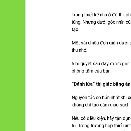
Trong thiết kế nhà ở đô thị, p
túng. Nhưng dưới góc nhìn của
tạo.
Một vài chiêu đơn giản dưới 
thu nhỏ.
6 bí quyết sau đây được giới 
phòng tắm của bạn.
“Đánh lừa” thị giác bằng á
Nguyên tắc cơ bản nhất khi x
không chỉ tạo cảm giác sạch 
Nếu có điều kiện, hãy tận dụ
tư. Trong trường hợp thiếu án