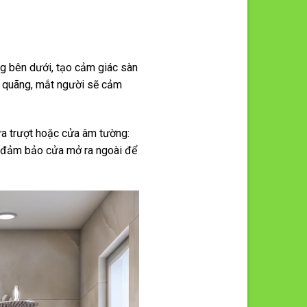
ng bên dưới, tạo cảm giác sàn
gắt quãng, mắt người sẽ cảm
ửa trượt hoặc cửa âm tường:
ãy đảm bảo cửa mở ra ngoài để