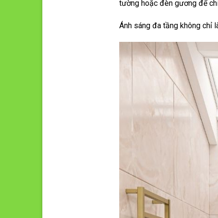
tường hoặc đèn gương để chi
Ánh sáng đa tầng không chỉ l