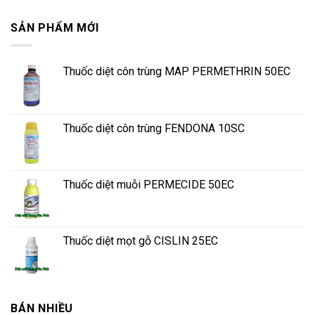
SẢN PHẨM MỚI
Thuốc diệt côn trùng MAP PERMETHRIN 50EC
Thuốc diệt côn trùng FENDONA 10SC
Thuốc diệt muỗi PERMECIDE 50EC
Thuốc diệt mọt gỗ CISLIN 25EC
BÁN NHIỀU