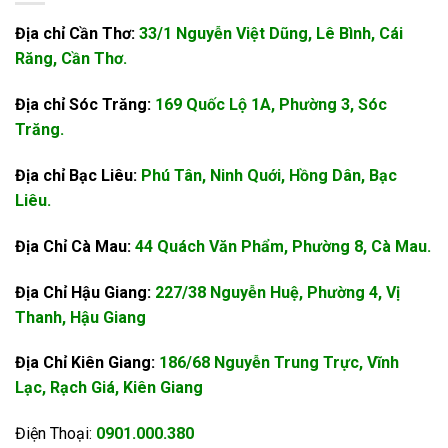
Địa chỉ Cần Thơ:
33/1 Nguyễn Việt Dũng, Lê Bình, Cái
Răng, Cần Thơ.
Địa chỉ Sóc Trăng:
169 Quốc Lộ 1A, Phường 3, Sóc
Trăng.
Địa chỉ Bạc Liêu:
Phú Tân, Ninh Quới, Hồng Dân, Bạc
Liêu.
Địa Chỉ Cà Mau:
44 Quách Văn Phẩm, Phường 8, Cà Mau.
Địa Chỉ Hậu Giang:
227/38 Nguyễn Huệ, Phường 4, Vị
Thanh, Hậu Giang
Địa Chỉ Kiên Giang:
186/68 Nguyễn Trung Trực, Vĩnh
Lạc, Rạch Giá, Kiên Giang
Điện Thoại:
0901.000.380