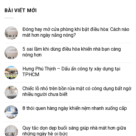
BÀI VIẾT MỚI
Đóng hay mở cửa phòng khi bật điều hòa: Cách nào
mát hơn ngày nắng nóng?
5 sai lầm khi dùng điều hòa khiến nhà bạn càng
nóng hơn
Hưng Phú Thịnh – Dấu ấn công ty xây dựng tại
TPHCM
Chiếc lỗ nhỏ trên bồn rửa mặt có công dụng bất ngờ
nhiều người chưa biết
8 thói quen hàng ngày khiến nệm nhanh xuống cấp
Quy tắc dọn dẹp buổi sáng giúp nhà mát hơn giữa
những ngày hè oi bức