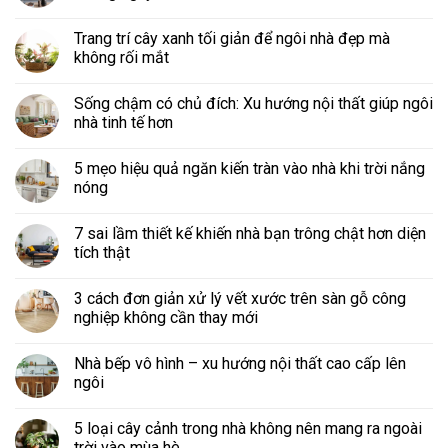
Trang trí cây xanh tối giản để ngôi nhà đẹp mà
không rối mắt
Sống chậm có chủ đích: Xu hướng nội thất giúp ngôi
nhà tinh tế hơn
5 mẹo hiệu quả ngăn kiến tràn vào nhà khi trời nắng
nóng
7 sai lầm thiết kế khiến nhà bạn trông chật hơn diện
tích thật
3 cách đơn giản xử lý vết xước trên sàn gỗ công
nghiệp không cần thay mới
Nhà bếp vô hình – xu hướng nội thất cao cấp lên
ngôi
5 loại cây cảnh trong nhà không nên mang ra ngoài
trời vào mùa hè