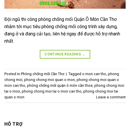
Đội ngũ thi công phòng chống mối Quận Ô Môn Cần Thơ
nhắm tới mục tiêu phòng chống mối công trình xây dựng,
đang ở và đang cải tạo, liên hệ ngay để được hỗ trợ nhanh
nhất.
CONTINUE READING
→
Posted in
Phòng chống mối Cần Thơ
|
Tagged
o mon can tho
,
phong
chong moi
,
phong chong moi quan o mon
,
phong chong moi quan o
mon can tho
,
phòng chống mối quận ô môn cần thoe
,
phong chong moi
tai o mon
,
phong chong moi tai o mon can tho
,
phong chong moi tai
quan o mon
Leave a comment
HỖ TRỢ