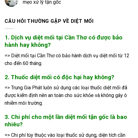
mẹo xử lý tận gốc
CÂU HỎI THƯỜNG GẶP VỀ DIỆT MỐI
1. Dịch vụ diệt mối tại Cần Thơ có được bảo
hành hay không?
=> Diệt mối tại Cần Thơ có bảo hành dịch vụ diệt mối từ 12
cho đến 60 tháng.
2. Thuốc diệt mối có độc hại hay không?
=> Trung Gia Phát luôn sử dụng các loại thuốc diệt mối đã
được kiểm định nên an toàn cho sức khỏe và không gây ô
nhiễm môi trường.
3. Chi phí cho một lần diệt mối tận gốc là bao
nhiêu?
=> Chi phí tùy thuộc vào loại thuốc sử dụng, diện tích cần