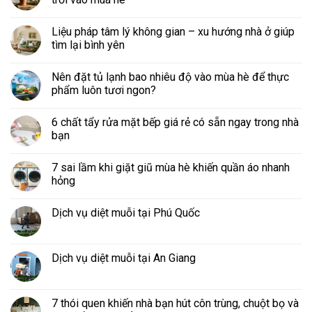
Liệu pháp tâm lý không gian – xu hướng nhà ở giúp
tìm lại bình yên
Nên đặt tủ lạnh bao nhiêu độ vào mùa hè để thực
phẩm luôn tươi ngon?
6 chất tẩy rửa mặt bếp giá rẻ có sẵn ngay trong nhà
bạn
7 sai lầm khi giặt giũ mùa hè khiến quần áo nhanh
hỏng
Dịch vụ diệt muỗi tại Phú Quốc
Dịch vụ diệt muỗi tại An Giang
7 thói quen khiến nhà bạn hút côn trùng, chuột bọ và