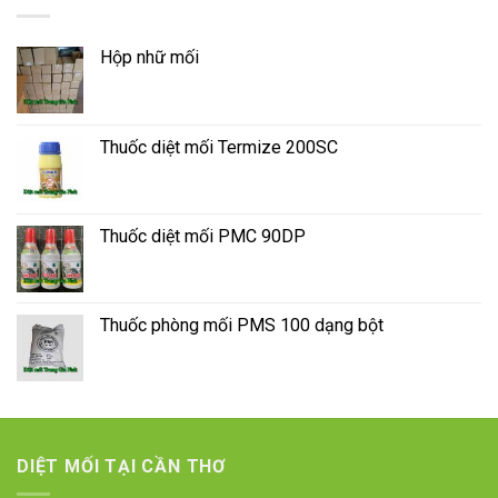
Hộp nhữ mối
Thuốc diệt mối Termize 200SC
Thuốc diệt mối PMC 90DP
Thuốc phòng mối PMS 100 dạng bột
DIỆT MỐI TẠI CẦN THƠ