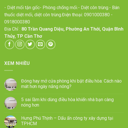
- Diệt mối tận gốc- Phòng chống mối.- Diệt côn trùng.- Bán
thuốc diệt mối, diệt côn trùng.Điện thoại:
0901000380
-
0918000380
Địa Chỉ :
80 Trần Quang Diệu, Phường An Thới, Quận Bình
Thủy, TP Cần Thơ
XEM NHIỀU
Đóng hay mở cửa phòng khi bật điều hòa: Cách nào
mát hơn ngày nắng nóng?
5 sai lầm khi dùng điều hòa khiến nhà bạn càng
nóng hơn
Hưng Phú Thịnh – Dấu ấn công ty xây dựng tại
TPHCM