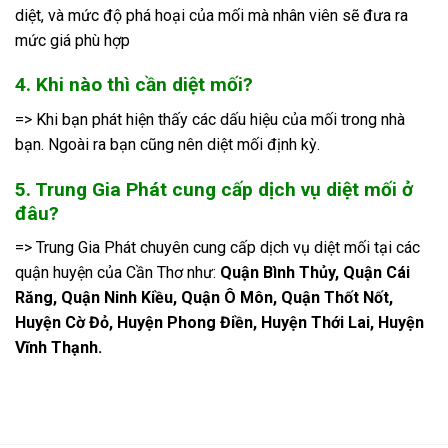
diệt, và mức độ phá hoại của mối mà nhân viên sẽ đưa ra
mức giá phù hợp
4. Khi nào thì cần diệt mối?
=> Khi bạn phát hiện thấy các dấu hiệu của mối trong nhà
bạn. Ngoài ra bạn cũng nên diệt mối định kỳ.
5. Trung Gia Phát cung cấp dịch vụ diệt mối ở
đâu?
=> Trung Gia Phát chuyên cung cấp dịch vụ diệt mối tại các
quận huyện của Cần Thơ như:
Quận Bình Thủy, Quận Cái
Răng, Quận Ninh Kiều, Quận Ô Môn, Quận Thốt Nốt,
Huyện Cờ Đỏ, Huyện Phong Điền, Huyện Thới Lai, Huyện
Vĩnh Thạnh.