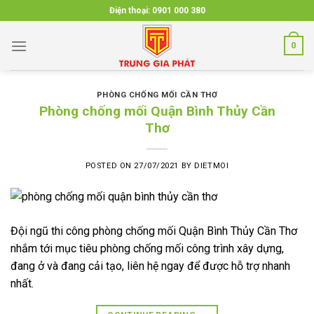
Skip
Điện thoại:
0901 000 380
to
content
0
PHÒNG CHỐNG MỐI CẦN THƠ
Phòng chống mối Quận Bình Thủy Cần
Thơ
POSTED ON
27/07/2021
BY
DIETMOI
Đội ngũ thi công phòng chống mối Quận Bình Thủy Cần Thơ
nhắm tới mục tiêu phòng chống mối công trình xây dựng,
đang ở và đang cải tạo, liên hệ ngay để được hỗ trợ nhanh
nhất.