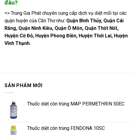
đâu?
=> Trung Gia Phát chuyên cung cấp dịch vụ diệt mối tại các
quận huyện của Cần Thơ như:
Quận Bình Thủy, Quận Cái
Răng, Quận Ninh Kiều, Quận Ô Môn, Quận Thốt Nốt,
Huyện Cờ Đỏ, Huyện Phong Điền, Huyện Thới Lai, Huyện
Vĩnh Thạnh.
SẢN PHẨM MỚI
Thuốc diệt côn trùng MAP PERMETHRIN 50EC
Thuốc diệt côn trùng FENDONA 10SC