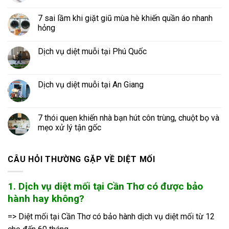
7 sai lầm khi giặt giũ mùa hè khiến quần áo nhanh
hỏng
Dịch vụ diệt muỗi tại Phú Quốc
Dịch vụ diệt muỗi tại An Giang
7 thói quen khiến nhà bạn hút côn trùng, chuột bọ và
mẹo xử lý tận gốc
CÂU HỎI THƯỜNG GẶP VỀ DIỆT MỐI
1. Dịch vụ diệt mối tại Cần Thơ có được bảo
hành hay không?
=> Diệt mối tại Cần Thơ có bảo hành dịch vụ diệt mối từ 12