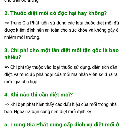
cho đến 60 tháng.
2. Thuốc diệt mối có độc hại hay không?
=> Trung Gia Phát luôn sử dụng các loại thuốc diệt mối đã
được kiểm định nên an toàn cho sức khỏe và không gây ô
nhiễm môi trường.
3. Chi phí cho một lần diệt mối tận gốc là bao
nhiêu?
=> Chi phí tùy thuộc vào loại thuốc sử dụng, diện tích cần
diệt, và mức độ phá hoại của mối mà nhân viên sẽ đưa ra
mức giá phù hợp
4. Khi nào thì cần diệt mối?
=> Khi bạn phát hiện thấy các dấu hiệu của mối trong nhà
bạn. Ngoài ra bạn cũng nên diệt mối định kỳ.
5. Trung Gia Phát cung cấp dịch vụ diệt mối ở