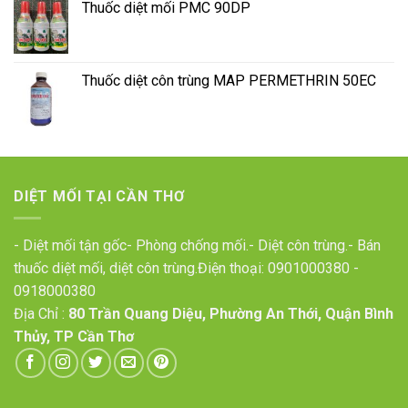
Thuốc diệt mối PMC 90DP
Thuốc diệt côn trùng MAP PERMETHRIN 50EC
DIỆT MỐI TẠI CẦN THƠ
- Diệt mối tận gốc- Phòng chống mối.- Diệt côn trùng.- Bán
thuốc diệt mối, diệt côn trùng.Điện thoại:
0901000380
-
0918000380
Địa Chỉ :
80 Trần Quang Diệu, Phường An Thới, Quận Bình
Thủy, TP Cần Thơ