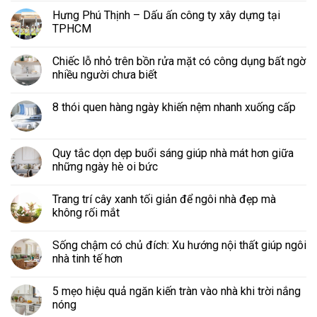
Hưng Phú Thịnh – Dấu ấn công ty xây dựng tại
TPHCM
Chiếc lỗ nhỏ trên bồn rửa mặt có công dụng bất ngờ
nhiều người chưa biết
8 thói quen hàng ngày khiến nệm nhanh xuống cấp
Quy tắc dọn dẹp buổi sáng giúp nhà mát hơn giữa
những ngày hè oi bức
Trang trí cây xanh tối giản để ngôi nhà đẹp mà
không rối mắt
Sống chậm có chủ đích: Xu hướng nội thất giúp ngôi
nhà tinh tế hơn
5 mẹo hiệu quả ngăn kiến tràn vào nhà khi trời nắng
nóng