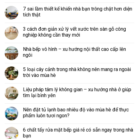
7 sai lầm thiết kế khiến nhà bạn trông chật hơn diện
tích thật
3 cách đơn giản xử lý vết xước trên sàn gỗ công
nghiệp không cần thay mới
Nhà bếp vô hình – xu hướng nội thất cao cấp lên
ngôi
5 loại cây cảnh trong nhà không nên mang ra ngoài
trời vào mùa hè
Liệu pháp tâm lý không gian – xu hướng nhà ở giúp
tìm lại bình yên
Nên đặt tủ lạnh bao nhiêu độ vào mùa hè để thực
phẩm luôn tươi ngon?
6 chất tẩy rửa mặt bếp giá rẻ có sẵn ngay trong nhà
bạn