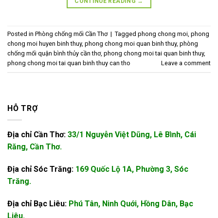
CONTINUE READING
→
Posted in
Phòng chống mối Cần Thơ
|
Tagged
phong chong moi
,
phong
chong moi huyen binh thuy
,
phong chong moi quan binh thuy
,
phòng
chống mối quận bình thủy cần thơ
,
phong chong moi tai quan binh thuy
,
phong chong moi tai quan binh thuy can tho
Leave a comment
HỖ TRỢ
Địa chỉ Cần Thơ:
33/1 Nguyễn Việt Dũng, Lê Bình, Cái
Răng, Cần Thơ.
Địa chỉ Sóc Trăng:
169 Quốc Lộ 1A, Phường 3, Sóc
Trăng.
Địa chỉ Bạc Liêu:
Phú Tân, Ninh Quới, Hồng Dân, Bạc
Liêu.