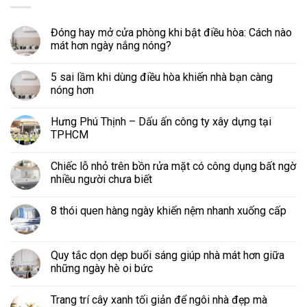
Đóng hay mở cửa phòng khi bật điều hòa: Cách nào
mát hơn ngày nắng nóng?
5 sai lầm khi dùng điều hòa khiến nhà bạn càng
nóng hơn
Hưng Phú Thịnh – Dấu ấn công ty xây dựng tại
TPHCM
Chiếc lỗ nhỏ trên bồn rửa mặt có công dụng bất ngờ
nhiều người chưa biết
8 thói quen hàng ngày khiến nệm nhanh xuống cấp
Quy tắc dọn dẹp buổi sáng giúp nhà mát hơn giữa
những ngày hè oi bức
Trang trí cây xanh tối giản để ngôi nhà đẹp mà