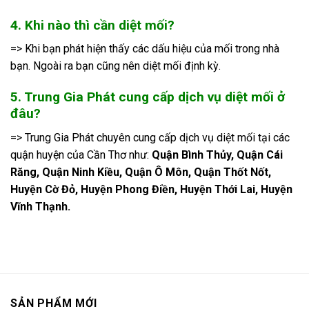
4. Khi nào thì cần diệt mối?
=> Khi bạn phát hiện thấy các dấu hiệu của mối trong nhà
bạn. Ngoài ra bạn cũng nên diệt mối định kỳ.
5. Trung Gia Phát cung cấp dịch vụ diệt mối ở
đâu?
=> Trung Gia Phát chuyên cung cấp dịch vụ diệt mối tại các
quận huyện của Cần Thơ như:
Quận Bình Thủy, Quận Cái
Răng, Quận Ninh Kiều, Quận Ô Môn, Quận Thốt Nốt,
Huyện Cờ Đỏ, Huyện Phong Điền, Huyện Thới Lai, Huyện
Vĩnh Thạnh.
SẢN PHẨM MỚI