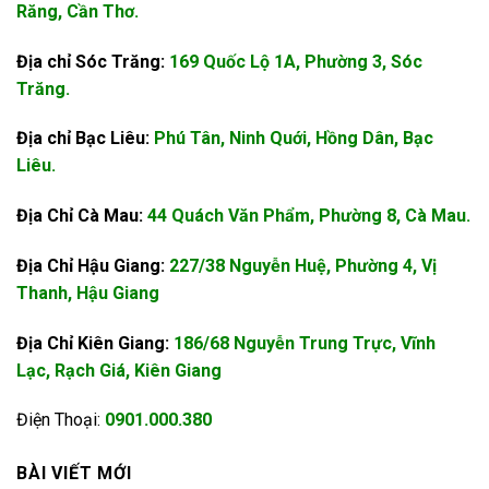
Răng, Cần Thơ.
Địa chỉ Sóc Trăng:
169 Quốc Lộ 1A, Phường 3, Sóc
Trăng.
Địa chỉ Bạc Liêu:
Phú Tân, Ninh Quới, Hồng Dân, Bạc
Liêu.
Địa Chỉ Cà Mau:
44 Quách Văn Phẩm, Phường 8, Cà Mau.
Địa Chỉ Hậu Giang:
227/38 Nguyễn Huệ, Phường 4, Vị
Thanh, Hậu Giang
Địa Chỉ Kiên Giang:
186/68 Nguyễn Trung Trực, Vĩnh
Lạc, Rạch Giá, Kiên Giang
Điện Thoại:
0901.000.380
BÀI VIẾT MỚI