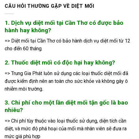
CÂU HỎI THƯỜNG GẶP VỀ DIỆT MỐI
1. Dịch vụ diệt mối tại Cần Thơ có được bảo
hành hay không?
=> Diệt mối tại Cần Thơ có bảo hành dịch vụ diệt mối từ 12
cho đến 60 tháng.
2. Thuốc diệt mối có độc hại hay không?
=> Trung Gia Phát luôn sử dụng các loại thuốc diệt mối đã
được kiểm định nên an toàn cho sức khỏe và không gây ô
nhiễm môi trường.
3. Chi phí cho một lần diệt mối tận gốc là bao
nhiêu?
=> Chi phí tùy thuộc vào loại thuốc sử dụng, diện tích cần
diệt, và mức độ phá hoại của mối mà nhân viên sẽ đưa ra
mức giá phù hợp