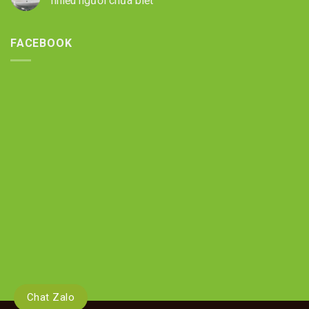
nhiều người chưa biết
FACEBOOK
Chat Zalo