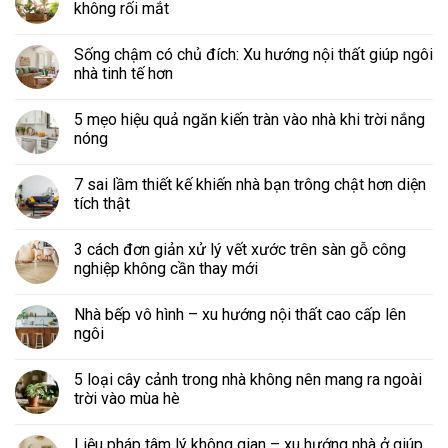
không rối mắt
Sống chậm có chủ đích: Xu hướng nội thất giúp ngôi
nhà tinh tế hơn
5 mẹo hiệu quả ngăn kiến tràn vào nhà khi trời nắng
nóng
7 sai lầm thiết kế khiến nhà bạn trông chật hơn diện
tích thật
3 cách đơn giản xử lý vết xước trên sàn gỗ công
nghiệp không cần thay mới
Nhà bếp vô hình – xu hướng nội thất cao cấp lên
ngôi
5 loại cây cảnh trong nhà không nên mang ra ngoài
trời vào mùa hè
Liệu pháp tâm lý không gian – xu hướng nhà ở giúp