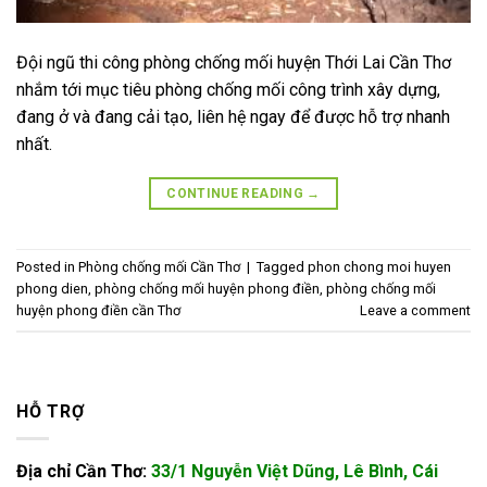
Đội ngũ thi công phòng chống mối huyện Thới Lai Cần Thơ
nhắm tới mục tiêu phòng chống mối công trình xây dựng,
đang ở và đang cải tạo, liên hệ ngay để được hỗ trợ nhanh
nhất.
CONTINUE READING
→
Posted in
Phòng chống mối Cần Thơ
|
Tagged
phon chong moi huyen
phong dien
,
phòng chống mối huyện phong điền
,
phòng chống mối
huyện phong điền cần Thơ
Leave a comment
HỖ TRỢ
Địa chỉ Cần Thơ:
33/1 Nguyễn Việt Dũng, Lê Bình, Cái