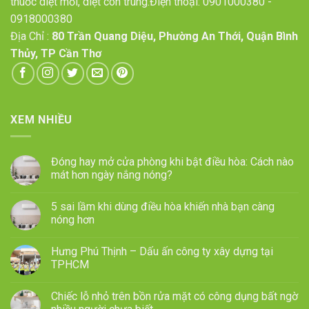
thuốc diệt mối, diệt côn trùng.Điện thoại:
0901000380
-
0918000380
Địa Chỉ :
80 Trần Quang Diệu, Phường An Thới, Quận Bình
Thủy, TP Cần Thơ
XEM NHIỀU
Đóng hay mở cửa phòng khi bật điều hòa: Cách nào
mát hơn ngày nắng nóng?
5 sai lầm khi dùng điều hòa khiến nhà bạn càng
nóng hơn
Hưng Phú Thịnh – Dấu ấn công ty xây dựng tại
TPHCM
Chiếc lỗ nhỏ trên bồn rửa mặt có công dụng bất ngờ