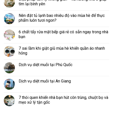
tìm lại bình yên
Nên đặt tủ lạnh bao nhiêu độ vào mùa hè để thực
phẩm luôn tươi ngon?
6 chất tẩy rửa mặt bếp giá rẻ có sẵn ngay trong nhà
bạn
7 sai lầm khi giặt giũ mùa hè khiến quần áo nhanh
hỏng
Dịch vụ diệt muỗi tại Phú Quốc
Dịch vụ diệt muỗi tại An Giang
7 thói quen khiến nhà bạn hút côn trùng, chuột bọ và
mẹo xử lý tận gốc