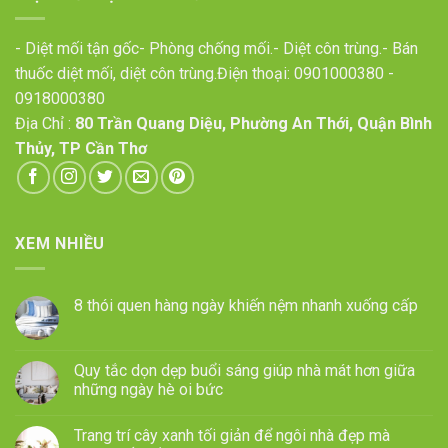
- Diệt mối tận gốc- Phòng chống mối.- Diệt côn trùng.- Bán
thuốc diệt mối, diệt côn trùng.Điện thoại:
0901000380
-
0918000380
Địa Chỉ :
80 Trần Quang Diệu, Phường An Thới, Quận Bình
Thủy, TP Cần Thơ
XEM NHIỀU
8 thói quen hàng ngày khiến nệm nhanh xuống cấp
Quy tắc dọn dẹp buổi sáng giúp nhà mát hơn giữa
những ngày hè oi bức
Trang trí cây xanh tối giản để ngôi nhà đẹp mà