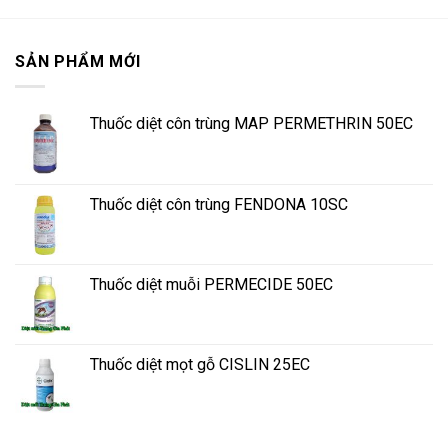
SẢN PHẨM MỚI
Thuốc diệt côn trùng MAP PERMETHRIN 50EC
Thuốc diệt côn trùng FENDONA 10SC
Thuốc diệt muỗi PERMECIDE 50EC
Thuốc diệt mọt gỗ CISLIN 25EC