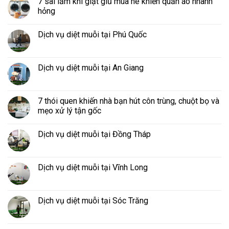
7 sai lầm khi giặt giũ mùa hè khiến quần áo nhanh
hỏng
Dịch vụ diệt muỗi tại Phú Quốc
Dịch vụ diệt muỗi tại An Giang
7 thói quen khiến nhà bạn hút côn trùng, chuột bọ và
mẹo xử lý tận gốc
Dịch vụ diệt muỗi tại Đồng Tháp
Dịch vụ diệt muỗi tại Vĩnh Long
Dịch vụ diệt muỗi tại Sóc Trăng