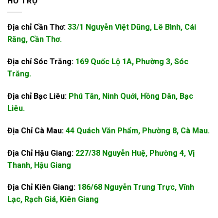
HỖ TRỢ
Địa chỉ Cần Thơ:
33/1 Nguyễn Việt Dũng, Lê Bình, Cái
Răng, Cần Thơ.
Địa chỉ Sóc Trăng:
169 Quốc Lộ 1A, Phường 3, Sóc
Trăng.
Địa chỉ Bạc Liêu:
Phú Tân, Ninh Quới, Hồng Dân, Bạc
Liêu.
Địa Chỉ Cà Mau:
44 Quách Văn Phẩm, Phường 8, Cà Mau.
Địa Chỉ Hậu Giang:
227/38 Nguyễn Huệ, Phường 4, Vị
Thanh, Hậu Giang
Địa Chỉ Kiên Giang:
186/68 Nguyễn Trung Trực, Vĩnh
Lạc, Rạch Giá, Kiên Giang