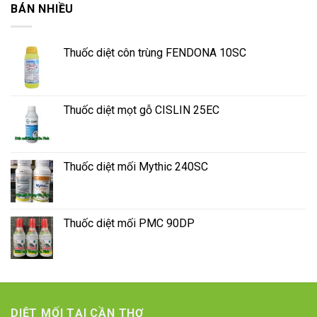
BÁN NHIỀU
Thuốc diệt côn trùng FENDONA 10SC
Thuốc diệt mọt gỗ CISLIN 25EC
Thuốc diệt mối Mythic 240SC
Thuốc diệt mối PMC 90DP
DIỆT MỐI TẠI CẦN THƠ