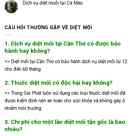
Dịch vụ diệt muỗi tại Cà Mau
CÂU HỎI THƯỜNG GẶP VỀ DIỆT MỐI
1. Dịch vụ diệt mối tại Cần Thơ có được bảo
hành hay không?
=> Diệt mối tại Cần Thơ có bảo hành dịch vụ diệt mối từ 12
cho đến 60 tháng.
2. Thuốc diệt mối có độc hại hay không?
=> Trung Gia Phát luôn sử dụng các loại thuốc diệt mối đã
được kiểm định nên an toàn cho sức khỏe và không gây ô
nhiễm môi trường.
3. Chi phí cho một lần diệt mối tận gốc là bao
nhiêu?