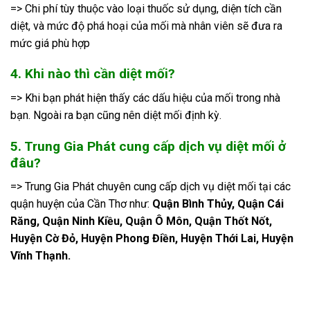
=> Chi phí tùy thuộc vào loại thuốc sử dụng, diện tích cần
diệt, và mức độ phá hoại của mối mà nhân viên sẽ đưa ra
mức giá phù hợp
4. Khi nào thì cần diệt mối?
=> Khi bạn phát hiện thấy các dấu hiệu của mối trong nhà
bạn. Ngoài ra bạn cũng nên diệt mối định kỳ.
5. Trung Gia Phát cung cấp dịch vụ diệt mối ở
đâu?
=> Trung Gia Phát chuyên cung cấp dịch vụ diệt mối tại các
quận huyện của Cần Thơ như:
Quận Bình Thủy, Quận Cái
Răng, Quận Ninh Kiều, Quận Ô Môn, Quận Thốt Nốt,
Huyện Cờ Đỏ, Huyện Phong Điền, Huyện Thới Lai, Huyện
Vĩnh Thạnh.