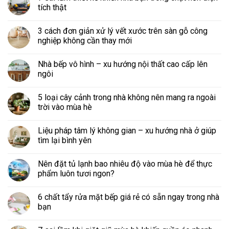
tích thật
3 cách đơn giản xử lý vết xước trên sàn gỗ công
nghiệp không cần thay mới
Nhà bếp vô hình – xu hướng nội thất cao cấp lên
ngôi
5 loại cây cảnh trong nhà không nên mang ra ngoài
trời vào mùa hè
Liệu pháp tâm lý không gian – xu hướng nhà ở giúp
tìm lại bình yên
Nên đặt tủ lạnh bao nhiêu độ vào mùa hè để thực
phẩm luôn tươi ngon?
6 chất tẩy rửa mặt bếp giá rẻ có sẵn ngay trong nhà
bạn