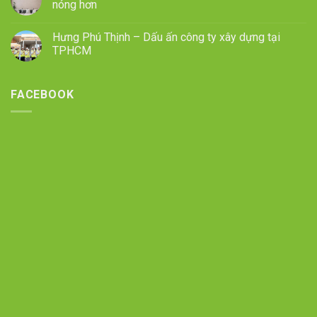
nóng hơn
Hưng Phú Thịnh – Dấu ấn công ty xây dựng tại
TPHCM
FACEBOOK