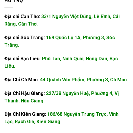
HỖ TRỢ
Địa chỉ Cần Thơ:
33/1 Nguyễn Việt Dũng, Lê Bình, Cái
Răng, Cần Thơ.
Địa chỉ Sóc Trăng:
169 Quốc Lộ 1A, Phường 3, Sóc
Trăng.
Địa chỉ Bạc Liêu:
Phú Tân, Ninh Quới, Hồng Dân, Bạc
Liêu.
Địa Chỉ Cà Mau:
44 Quách Văn Phẩm, Phường 8, Cà Mau.
Địa Chỉ Hậu Giang:
227/38 Nguyễn Huệ, Phường 4, Vị
Thanh, Hậu Giang
Địa Chỉ Kiên Giang:
186/68 Nguyễn Trung Trực, Vĩnh
Lạc, Rạch Giá, Kiên Giang