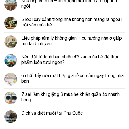
Nhà bếp vô hình – xu hướng nội thất cao cấp lên
ngôi
5 loại cây cảnh trong nhà không nên mang ra ngoài
trời vào mùa hè
Liệu pháp tâm lý không gian – xu hướng nhà ở giúp
tìm lại bình yên
Nên đặt tủ lạnh bao nhiêu độ vào mùa hè để thực
phẩm luôn tươi ngon?
6 chất tẩy rửa mặt bếp giá rẻ có sẵn ngay trong nhà
bạn
7 sai lầm khi giặt giũ mùa hè khiến quần áo nhanh
hỏng
Dịch vụ diệt muỗi tại Phú Quốc