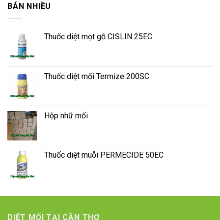
BÁN NHIỀU
Thuốc diệt mọt gỗ CISLIN 25EC
Thuốc diệt mối Termize 200SC
Hộp nhữ mối
Thuốc diệt muỗi PERMECIDE 50EC
DIỆT MỐI TẠI CẦN THƠ