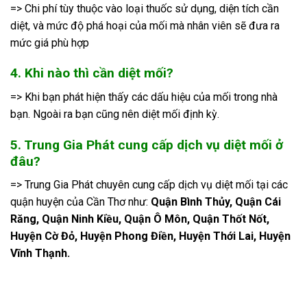
=> Chi phí tùy thuộc vào loại thuốc sử dụng, diện tích cần
diệt, và mức độ phá hoại của mối mà nhân viên sẽ đưa ra
mức giá phù hợp
4. Khi nào thì cần diệt mối?
=> Khi bạn phát hiện thấy các dấu hiệu của mối trong nhà
bạn. Ngoài ra bạn cũng nên diệt mối định kỳ.
5. Trung Gia Phát cung cấp dịch vụ diệt mối ở
đâu?
=> Trung Gia Phát chuyên cung cấp dịch vụ diệt mối tại các
quận huyện của Cần Thơ như:
Quận Bình Thủy, Quận Cái
Răng, Quận Ninh Kiều, Quận Ô Môn, Quận Thốt Nốt,
Huyện Cờ Đỏ, Huyện Phong Điền, Huyện Thới Lai, Huyện
Vĩnh Thạnh.