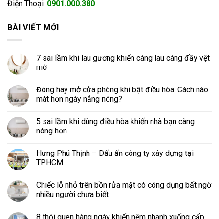
Điện Thoại:
0901.000.380
BÀI VIẾT MỚI
7 sai lầm khi lau gương khiến càng lau càng đầy vệt
mờ
Đóng hay mở cửa phòng khi bật điều hòa: Cách nào
mát hơn ngày nắng nóng?
5 sai lầm khi dùng điều hòa khiến nhà bạn càng
nóng hơn
Hưng Phú Thịnh – Dấu ấn công ty xây dựng tại
TPHCM
Chiếc lỗ nhỏ trên bồn rửa mặt có công dụng bất ngờ
nhiều người chưa biết
8 thói quen hàng ngày khiến nệm nhanh xuống cấp