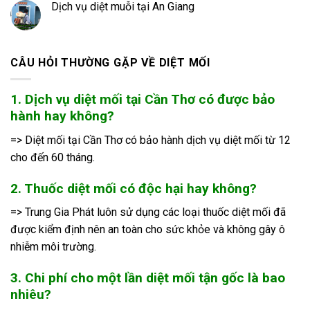
Dịch vụ diệt muỗi tại An Giang
CÂU HỎI THƯỜNG GẶP VỀ DIỆT MỐI
1. Dịch vụ diệt mối tại Cần Thơ có được bảo
hành hay không?
=> Diệt mối tại Cần Thơ có bảo hành dịch vụ diệt mối từ 12
cho đến 60 tháng.
2. Thuốc diệt mối có độc hại hay không?
=> Trung Gia Phát luôn sử dụng các loại thuốc diệt mối đã
được kiểm định nên an toàn cho sức khỏe và không gây ô
nhiễm môi trường.
3. Chi phí cho một lần diệt mối tận gốc là bao
nhiêu?