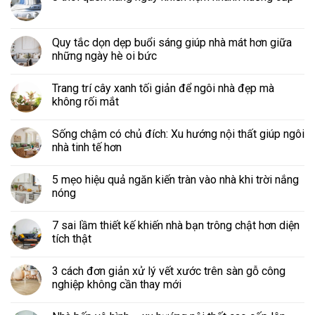
Quy tắc dọn dẹp buổi sáng giúp nhà mát hơn giữa
những ngày hè oi bức
Trang trí cây xanh tối giản để ngôi nhà đẹp mà
không rối mắt
Sống chậm có chủ đích: Xu hướng nội thất giúp ngôi
nhà tinh tế hơn
5 mẹo hiệu quả ngăn kiến tràn vào nhà khi trời nắng
nóng
7 sai lầm thiết kế khiến nhà bạn trông chật hơn diện
tích thật
3 cách đơn giản xử lý vết xước trên sàn gỗ công
nghiệp không cần thay mới