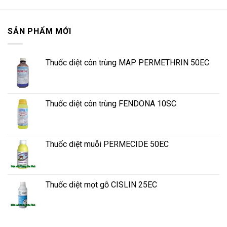
SẢN PHẨM MỚI
Thuốc diệt côn trùng MAP PERMETHRIN 50EC
Thuốc diệt côn trùng FENDONA 10SC
Thuốc diệt muỗi PERMECIDE 50EC
Thuốc diệt mọt gỗ CISLIN 25EC