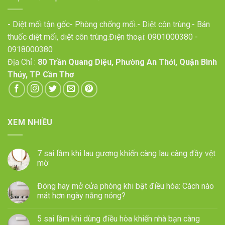
- Diệt mối tận gốc- Phòng chống mối.- Diệt côn trùng.- Bán
thuốc diệt mối, diệt côn trùng.Điện thoại:
0901000380
-
0918000380
Địa Chỉ :
80 Trần Quang Diệu, Phường An Thới, Quận Bình
Thủy, TP Cần Thơ
XEM NHIỀU
7 sai lầm khi lau gương khiến càng lau càng đầy vệt
mờ
Đóng hay mở cửa phòng khi bật điều hòa: Cách nào
mát hơn ngày nắng nóng?
5 sai lầm khi dùng điều hòa khiến nhà bạn càng