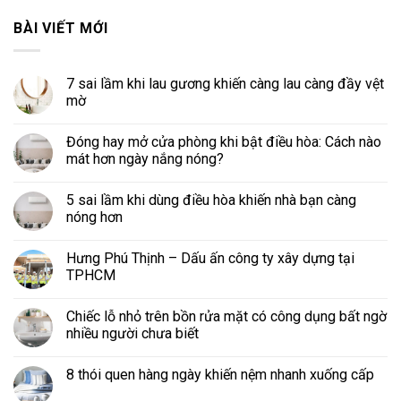
BÀI VIẾT MỚI
7 sai lầm khi lau gương khiến càng lau càng đầy vệt
mờ
Đóng hay mở cửa phòng khi bật điều hòa: Cách nào
mát hơn ngày nắng nóng?
5 sai lầm khi dùng điều hòa khiến nhà bạn càng
nóng hơn
Hưng Phú Thịnh – Dấu ấn công ty xây dựng tại
TPHCM
Chiếc lỗ nhỏ trên bồn rửa mặt có công dụng bất ngờ
nhiều người chưa biết
8 thói quen hàng ngày khiến nệm nhanh xuống cấp