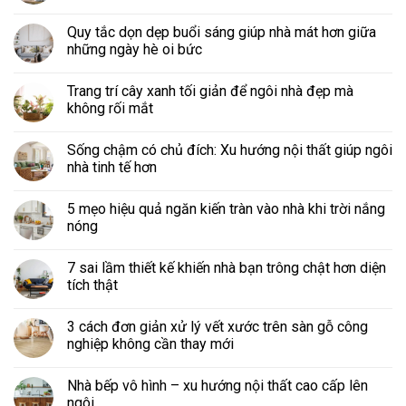
Quy tắc dọn dẹp buổi sáng giúp nhà mát hơn giữa
những ngày hè oi bức
Trang trí cây xanh tối giản để ngôi nhà đẹp mà
không rối mắt
Sống chậm có chủ đích: Xu hướng nội thất giúp ngôi
nhà tinh tế hơn
5 mẹo hiệu quả ngăn kiến tràn vào nhà khi trời nắng
nóng
7 sai lầm thiết kế khiến nhà bạn trông chật hơn diện
tích thật
3 cách đơn giản xử lý vết xước trên sàn gỗ công
nghiệp không cần thay mới
Nhà bếp vô hình – xu hướng nội thất cao cấp lên
ngôi