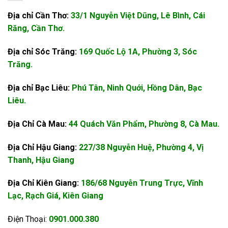
Địa chỉ Cần Thơ:
33/1 Nguyễn Việt Dũng, Lê Bình, Cái
Răng, Cần Thơ.
Địa chỉ Sóc Trăng:
169 Quốc Lộ 1A, Phường 3, Sóc
Trăng.
Địa chỉ Bạc Liêu:
Phú Tân, Ninh Quới, Hồng Dân, Bạc
Liêu.
Địa Chỉ Cà Mau:
44 Quách Văn Phẩm, Phường 8, Cà Mau.
Địa Chỉ Hậu Giang:
227/38 Nguyễn Huệ, Phường 4, Vị
Thanh, Hậu Giang
Địa Chỉ Kiên Giang:
186/68 Nguyễn Trung Trực, Vĩnh
Lạc, Rạch Giá, Kiên Giang
Điện Thoại:
0901.000.380