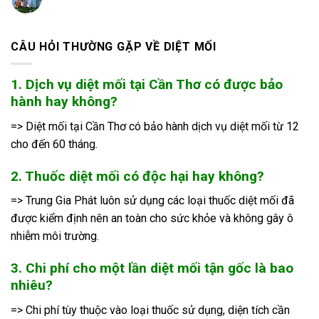
CÂU HỎI THƯỜNG GẶP VỀ DIỆT MỐI
1. Dịch vụ diệt mối tại Cần Thơ có được bảo
hành hay không?
=> Diệt mối tại Cần Thơ có bảo hành dịch vụ diệt mối từ 12
cho đến 60 tháng.
2. Thuốc diệt mối có độc hại hay không?
=> Trung Gia Phát luôn sử dụng các loại thuốc diệt mối đã
được kiểm định nên an toàn cho sức khỏe và không gây ô
nhiễm môi trường.
3. Chi phí cho một lần diệt mối tận gốc là bao
nhiêu?
=> Chi phí tùy thuộc vào loại thuốc sử dụng, diện tích cần