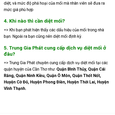
diệt, và mức độ phá hoại của mối mà nhân viên sẽ đưa ra
mức giá phù hợp
4. Khi nào thì cần diệt mối?
=> Khi bạn phát hiện thấy các dấu hiệu của mối trong nhà
bạn. Ngoài ra bạn cũng nên diệt mối định kỳ.
5. Trung Gia Phát cung cấp dịch vụ diệt mối ở
đâu?
=> Trung Gia Phát chuyên cung cấp dịch vụ diệt mối tại các
quận huyện của Cần Thơ như:
Quận Bình Thủy, Quận Cái
Răng, Quận Ninh Kiều, Quận Ô Môn, Quận Thốt Nốt,
Huyện Cờ Đỏ, Huyện Phong Điền, Huyện Thới Lai, Huyện
Vĩnh Thạnh.