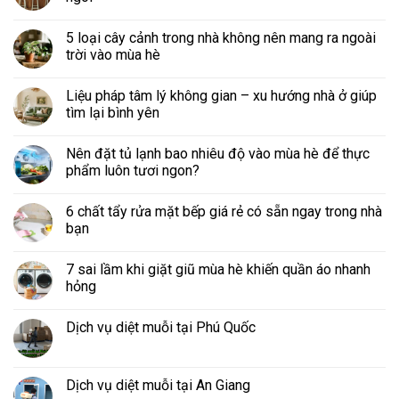
5 loại cây cảnh trong nhà không nên mang ra ngoài
trời vào mùa hè
Liệu pháp tâm lý không gian – xu hướng nhà ở giúp
tìm lại bình yên
Nên đặt tủ lạnh bao nhiêu độ vào mùa hè để thực
phẩm luôn tươi ngon?
6 chất tẩy rửa mặt bếp giá rẻ có sẵn ngay trong nhà
bạn
7 sai lầm khi giặt giũ mùa hè khiến quần áo nhanh
hỏng
Dịch vụ diệt muỗi tại Phú Quốc
Dịch vụ diệt muỗi tại An Giang