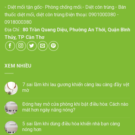
- Diệt mối tận gốc- Phòng chống mối.- Diệt côn trùng.- Bán
thuốc diệt mối, diệt côn trùng.Điện thoại:
0901000380
-
0918000380
Địa Chỉ :
80 Trần Quang Diệu, Phường An Thới, Quận Bình
Thủy, TP Cần Thơ
XEM NHIỀU
7 sai lầm khi lau gương khiến càng lau càng đầy vệt
mờ
Đóng hay mở cửa phòng khi bật điều hòa: Cách nào
mát hơn ngày nắng nóng?
5 sai lầm khi dùng điều hòa khiến nhà bạn càng
nóng hơn