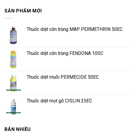
SẢN PHẨM MỚI
Thuốc diệt côn trùng MAP PERMETHRIN 50EC
Thuốc diệt côn trùng FENDONA 10SC
Thuốc diệt muỗi PERMECIDE 50EC
Thuốc diệt mọt gỗ CISLIN 25EC
BÁN NHIỀU