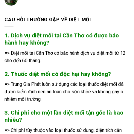
CÂU HỎI THƯỜNG GẶP VỀ DIỆT MỐI
1. Dịch vụ diệt mối tại Cần Thơ có được bảo
hành hay không?
=> Diệt mối tại Cần Thơ có bảo hành dịch vụ diệt mối từ 12
cho đến 60 tháng.
2. Thuốc diệt mối có độc hại hay không?
=> Trung Gia Phát luôn sử dụng các loại thuốc diệt mối đã
được kiểm định nên an toàn cho sức khỏe và không gây ô
nhiễm môi trường.
3. Chi phí cho một lần diệt mối tận gốc là bao
nhiêu?
=> Chi phí tùy thuộc vào loại thuốc sử dụng, diện tích cần