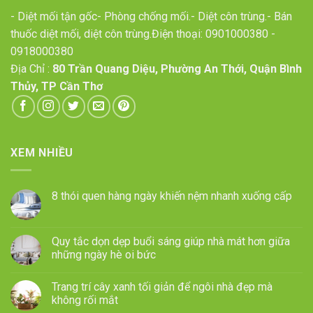
- Diệt mối tận gốc- Phòng chống mối.- Diệt côn trùng.- Bán
thuốc diệt mối, diệt côn trùng.Điện thoại:
0901000380
-
0918000380
Địa Chỉ :
80 Trần Quang Diệu, Phường An Thới, Quận Bình
Thủy, TP Cần Thơ
XEM NHIỀU
8 thói quen hàng ngày khiến nệm nhanh xuống cấp
Quy tắc dọn dẹp buổi sáng giúp nhà mát hơn giữa
những ngày hè oi bức
Trang trí cây xanh tối giản để ngôi nhà đẹp mà
không rối mắt