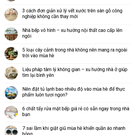
3 cách đơn giản xử lý vết xước trên sàn gỗ công
nghiệp không cần thay mới
Nhà bếp vô hình – xu hướng nội thất cao cấp lên
ngôi
5 loại cây cảnh trong nhà không nên mang ra ngoài
trời vào mùa hè
Liệu pháp tâm lý không gian – xu hướng nhà ở giúp
tìm lại bình yên
Nên đặt tủ lạnh bao nhiêu độ vào mùa hè để thực
phẩm luôn tươi ngon?
6 chất tẩy rửa mặt bếp giá rẻ có sẵn ngay trong nhà
bạn
7 sai lầm khi giặt giũ mùa hè khiến quần áo nhanh
hỏng