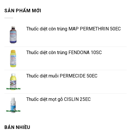
SẢN PHẨM MỚI
Thuốc diệt côn trùng MAP PERMETHRIN 50EC
Thuốc diệt côn trùng FENDONA 10SC
Thuốc diệt muỗi PERMECIDE 50EC
Thuốc diệt mọt gỗ CISLIN 25EC
BÁN NHIỀU