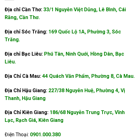
Địa chỉ Cần Thơ:
33/1 Nguyễn Việt Dũng, Lê Bình, Cái
Răng, Cần Thơ.
Địa chỉ Sóc Trăng:
169 Quốc Lộ 1A, Phường 3, Sóc
Trăng.
Địa chỉ Bạc Liêu:
Phú Tân, Ninh Quới, Hồng Dân, Bạc
Liêu.
Địa Chỉ Cà Mau:
44 Quách Văn Phẩm, Phường 8, Cà Mau.
Địa Chỉ Hậu Giang:
227/38 Nguyễn Huệ, Phường 4, Vị
Thanh, Hậu Giang
Địa Chỉ Kiên Giang:
186/68 Nguyễn Trung Trực, Vĩnh
Lạc, Rạch Giá, Kiên Giang
Điện Thoại:
0901.000.380