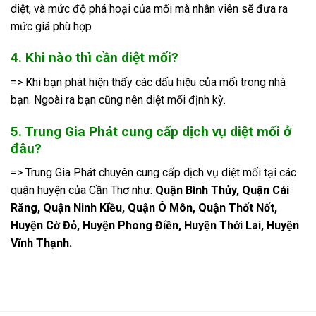
diệt, và mức độ phá hoại của mối mà nhân viên sẽ đưa ra
mức giá phù hợp
4. Khi nào thì cần diệt mối?
=> Khi bạn phát hiện thấy các dấu hiệu của mối trong nhà
bạn. Ngoài ra bạn cũng nên diệt mối định kỳ.
5. Trung Gia Phát cung cấp dịch vụ diệt mối ở
đâu?
=> Trung Gia Phát chuyên cung cấp dịch vụ diệt mối tại các
quận huyện của Cần Thơ như:
Quận Bình Thủy, Quận Cái
Răng, Quận Ninh Kiều, Quận Ô Môn, Quận Thốt Nốt,
Huyện Cờ Đỏ, Huyện Phong Điền, Huyện Thới Lai, Huyện
Vĩnh Thạnh.