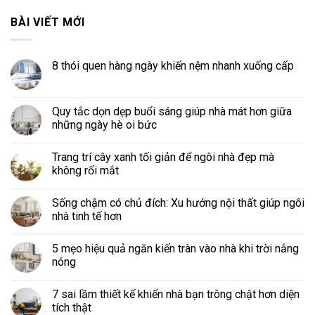
BÀI VIẾT MỚI
8 thói quen hàng ngày khiến nệm nhanh xuống cấp
Quy tắc dọn dẹp buổi sáng giúp nhà mát hơn giữa
những ngày hè oi bức
Trang trí cây xanh tối giản để ngôi nhà đẹp mà
không rối mắt
Sống chậm có chủ đích: Xu hướng nội thất giúp ngôi
nhà tinh tế hơn
5 mẹo hiệu quả ngăn kiến tràn vào nhà khi trời nắng
nóng
7 sai lầm thiết kế khiến nhà bạn trông chật hơn diện
tích thật