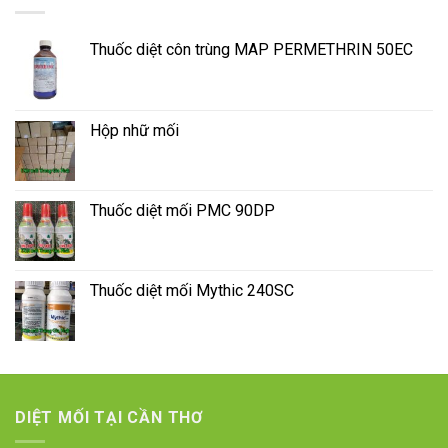
Thuốc diệt côn trùng MAP PERMETHRIN 50EC
Hộp nhữ mối
Thuốc diệt mối PMC 90DP
Thuốc diệt mối Mythic 240SC
DIỆT MỐI TẠI CẦN THƠ