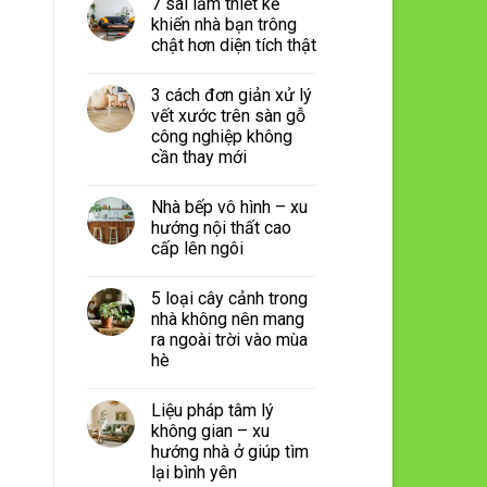
7 sai lầm thiết kế
khiến nhà bạn trông
chật hơn diện tích thật
3 cách đơn giản xử lý
vết xước trên sàn gỗ
công nghiệp không
cần thay mới
Nhà bếp vô hình – xu
hướng nội thất cao
cấp lên ngôi
5 loại cây cảnh trong
nhà không nên mang
ra ngoài trời vào mùa
hè
Liệu pháp tâm lý
không gian – xu
hướng nhà ở giúp tìm
lại bình yên