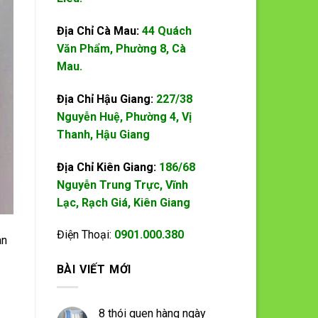
Địa Chỉ Cà Mau:
44 Quách
Văn Phẩm, Phường 8, Cà
Mau.
Địa Chỉ Hậu Giang:
227/38
Nguyễn Huệ, Phường 4, Vị
Thanh, Hậu Giang
Địa Chỉ Kiên Giang:
186/68
Nguyễn Trung Trực, Vĩnh
Lạc, Rạch Giá, Kiên Giang
Điện Thoại:
0901.000.380
àn
BÀI VIẾT MỚI
8 thói quen hàng ngày