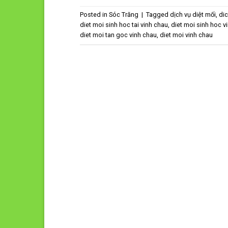
Posted in
Sóc Trăng
|
Tagged
dịch vụ diệt mối
,
dic
diet moi sinh hoc tai vinh chau
,
diet moi sinh hoc v
diet moi tan goc vinh chau
,
diet moi vinh chau