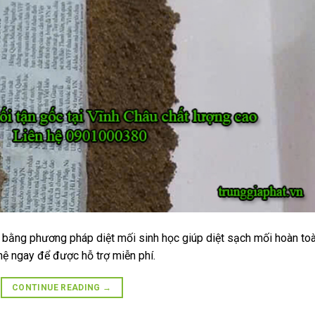
u bằng phương pháp diệt mối sinh học giúp diệt sạch mối hoàn to
hệ ngay để được hỗ trợ miễn phí.
CONTINUE READING
→