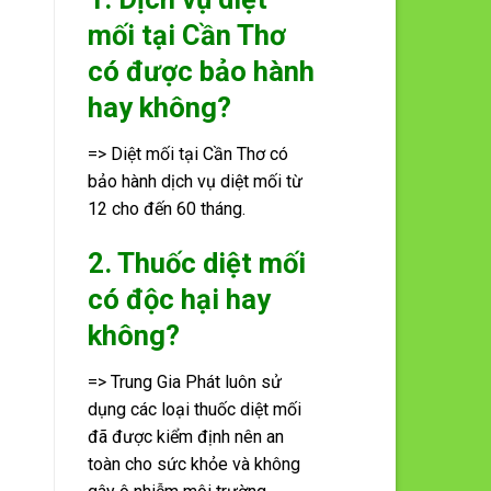
mối tại Cần Thơ
có được bảo hành
hay không?
=> Diệt mối tại Cần Thơ có
bảo hành dịch vụ diệt mối từ
12 cho đến 60 tháng.
2. Thuốc diệt mối
có độc hại hay
không?
=> Trung Gia Phát luôn sử
dụng các loại thuốc diệt mối
đã được kiểm định nên an
toàn cho sức khỏe và không