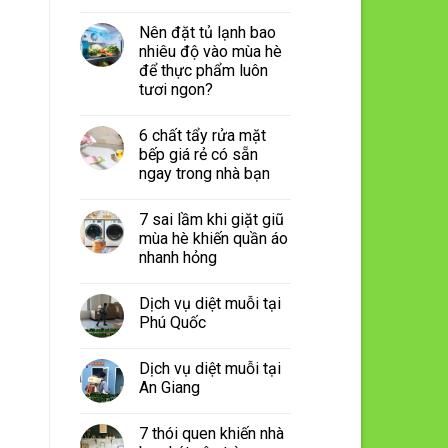
Nên đặt tủ lạnh bao
nhiêu độ vào mùa hè
để thực phẩm luôn
tươi ngon?
6 chất tẩy rửa mặt
bếp giá rẻ có sẵn
ngay trong nhà bạn
7 sai lầm khi giặt giũ
mùa hè khiến quần áo
nhanh hỏng
Dịch vụ diệt muỗi tại
Phú Quốc
Dịch vụ diệt muỗi tại
An Giang
7 thói quen khiến nhà