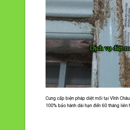
Cung cấp biện pháp diệt mối tại Vĩnh Châ
100% bảo hành dài hạn đến 60 tháng liên 