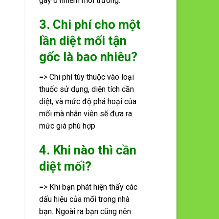
gây ô nhiễm môi trường.
3. Chi phí cho một
lần diệt mối tận
gốc là bao nhiêu?
=> Chi phí tùy thuộc vào loại
thuốc sử dụng, diện tích cần
diệt, và mức độ phá hoại của
mối mà nhân viên sẽ đưa ra
mức giá phù hợp
4. Khi nào thì cần
diệt mối?
=> Khi bạn phát hiện thấy các
dấu hiệu của mối trong nhà
bạn. Ngoài ra bạn cũng nên