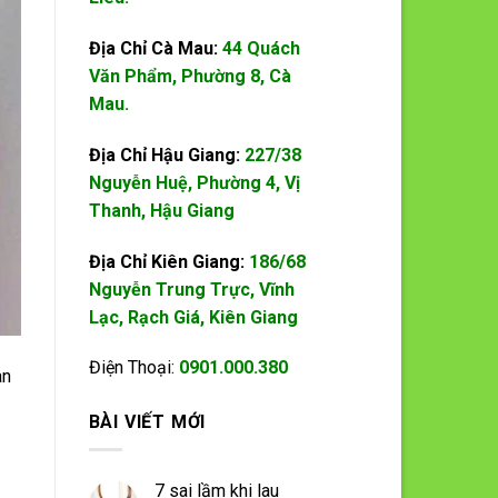
Địa Chỉ Cà Mau:
44 Quách
Văn Phẩm, Phường 8, Cà
Mau.
Địa Chỉ Hậu Giang:
227/38
Nguyễn Huệ, Phường 4, Vị
Thanh, Hậu Giang
Địa Chỉ Kiên Giang:
186/68
Nguyễn Trung Trực, Vĩnh
Lạc, Rạch Giá, Kiên Giang
Điện Thoại:
0901.000.380
àn
BÀI VIẾT MỚI
7 sai lầm khi lau