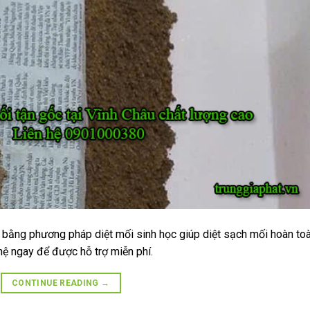
u bằng phương pháp diệt mối sinh học giúp diệt sạch mối hoàn to
hệ ngay để được hỗ trợ miễn phí.
CONTINUE READING
→