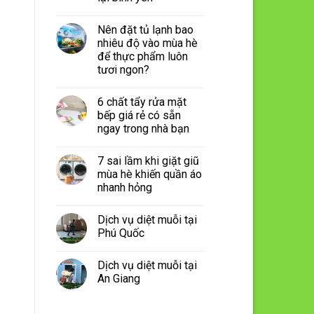
Nên đặt tủ lạnh bao
nhiêu độ vào mùa hè
để thực phẩm luôn
tươi ngon?
6 chất tẩy rửa mặt
bếp giá rẻ có sẵn
ngay trong nhà bạn
7 sai lầm khi giặt giũ
mùa hè khiến quần áo
nhanh hỏng
Dịch vụ diệt muỗi tại
Phú Quốc
Dịch vụ diệt muỗi tại
An Giang