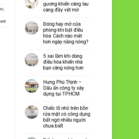
gương khiến càng lau
oc
,
càng đầy vệt mờ
ent
Đóng hay mở cửa
phòng khi bật điều
hòa: Cách nào mát
hơn ngày nắng nóng?
5 sai lầm khi dùng
điều hòa khiến nhà
bạn càng nóng hơn
Hưng Phú Thịnh –
Dấu ấn công ty xây
dựng tại TPHCM
Chiếc lỗ nhỏ trên bồn
rửa mặt có công dụng
bất ngờ nhiều người
chưa biết