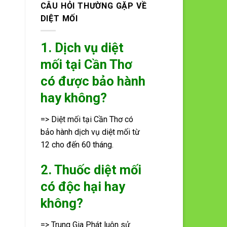
CÂU HỎI THƯỜNG GẶP VỀ
DIỆT MỐI
1. Dịch vụ diệt
mối tại Cần Thơ
có được bảo hành
hay không?
=> Diệt mối tại Cần Thơ có
bảo hành dịch vụ diệt mối từ
12 cho đến 60 tháng.
2. Thuốc diệt mối
có độc hại hay
không?
=> Trung Gia Phát luôn sử