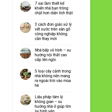
7 sai lầm thiết kế
khiến nhà bạn trông
chật hơn diện tích thật
3 cách đơn giản xử lý
vết xước trên sàn gỗ
công nghiệp không
cần thay mới
Nhà bếp vô hình – xu
hướng nội thất cao
cấp lên ngôi
5 loại cây cảnh trong
nhà không nên mang
ra ngoài trời vào mùa
hè
Liệu pháp tâm lý
không gian – xu
hướng nhà ở giúp tìm
lại bình yên