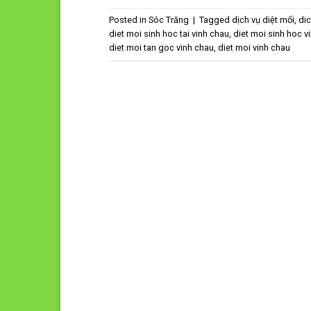
Posted in
Sóc Trăng
|
Tagged
dịch vụ diệt mối
,
dic
diet moi sinh hoc tai vinh chau
,
diet moi sinh hoc v
diet moi tan goc vinh chau
,
diet moi vinh chau