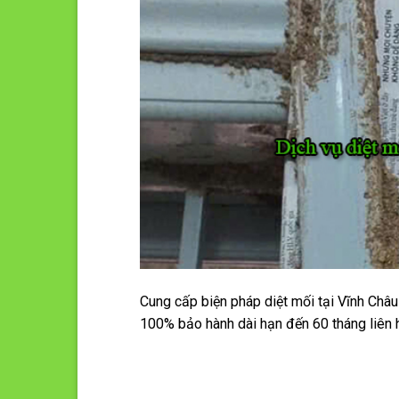
Cung cấp biện pháp diệt mối tại Vĩnh Châ
100% bảo hành dài hạn đến 60 tháng liên 