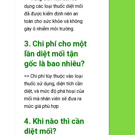
dụng các loại thuốc diệt mối
đã được kiểm định nên an
toàn cho sức khỏe và không
gây ô nhiễm môi trường.
3. Chi phí cho một
lần diệt mối tận
gốc là bao nhiêu?
=> Chi phí tùy thuộc vào loại
thuốc sử dụng, diện tích cần
diệt, và mức độ phá hoại của
mối mà nhân viên sẽ đưa ra
mức giá phù hợp
4. Khi nào thì cần
diệt mối?