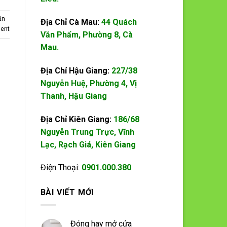
ận
Địa Chỉ Cà Mau:
44 Quách
ent
Văn Phẩm, Phường 8, Cà
Mau.
Địa Chỉ Hậu Giang:
227/38
Nguyễn Huệ, Phường 4, Vị
Thanh, Hậu Giang
Địa Chỉ Kiên Giang:
186/68
Nguyễn Trung Trực, Vĩnh
Lạc, Rạch Giá, Kiên Giang
Điện Thoại:
0901.000.380
BÀI VIẾT MỚI
Đóng hay mở cửa