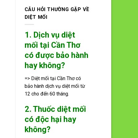
CÂU HỎI THƯỜNG GẶP VỀ
DIỆT MỐI
1. Dịch vụ diệt
mối tại Cần Thơ
có được bảo hành
hay không?
=> Diệt mối tại Cần Thơ có
bảo hành dịch vụ diệt mối từ
12 cho đến 60 tháng.
2. Thuốc diệt mối
có độc hại hay
không?