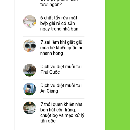
tươi ngon?
6 chất tẩy rửa mặt
bếp giá rẻ có sẵn
ngay trong nhà bạn
7 sai lầm khi giặt giũ
mùa hè khiến quần áo
nhanh hỏng
Dịch vụ diệt muỗi tại
Phú Quốc
Dịch vụ diệt muỗi tại
An Giang
7 thói quen khiến nhà
bạn hút côn trùng,
chuột bọ và mẹo xử lý
tận gốc