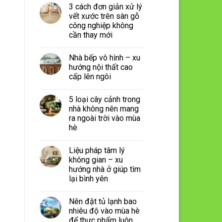
3 cách đơn giản xử lý
vết xước trên sàn gỗ
công nghiệp không
cần thay mới
Nhà bếp vô hình – xu
hướng nội thất cao
cấp lên ngôi
5 loại cây cảnh trong
nhà không nên mang
ra ngoài trời vào mùa
hè
Liệu pháp tâm lý
không gian – xu
hướng nhà ở giúp tìm
lại bình yên
Nên đặt tủ lạnh bao
nhiêu độ vào mùa hè
để thực phẩm luôn