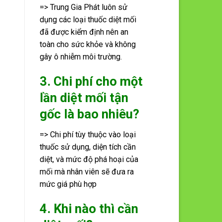
=> Trung Gia Phát luôn sử
dụng các loại thuốc diệt mối
đã được kiểm định nên an
toàn cho sức khỏe và không
gây ô nhiễm môi trường.
3. Chi phí cho một
lần diệt mối tận
gốc là bao nhiêu?
=> Chi phí tùy thuộc vào loại
thuốc sử dụng, diện tích cần
diệt, và mức độ phá hoại của
mối mà nhân viên sẽ đưa ra
mức giá phù hợp
4. Khi nào thì cần