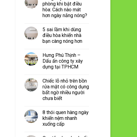
phòng khi bật điều
hòa: Cách nào mát
hơn ngày nắng nóng?
5 sai lầm khi dùng
điều hòa khiến nhà
bạn càng nóng hơn
Hưng Phú Thịnh –
Dấu ấn công ty xây
dựng tại TPHCM
Chiếc lỗ nhỏ trên bồn
rửa mặt có công dụng
bất ngờ nhiều người
chưa biết
8 thói quen hàng ngày
khiến nệm nhanh
xuống cấp