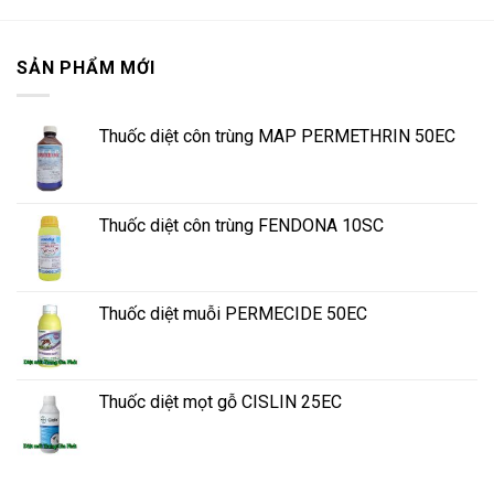
SẢN PHẨM MỚI
Thuốc diệt côn trùng MAP PERMETHRIN 50EC
Thuốc diệt côn trùng FENDONA 10SC
Thuốc diệt muỗi PERMECIDE 50EC
Thuốc diệt mọt gỗ CISLIN 25EC