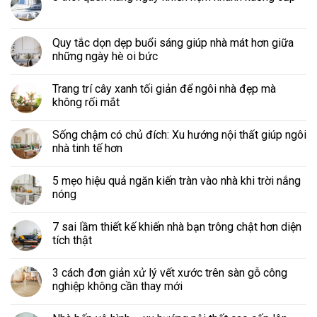
Quy tắc dọn dẹp buổi sáng giúp nhà mát hơn giữa
những ngày hè oi bức
Trang trí cây xanh tối giản để ngôi nhà đẹp mà
không rối mắt
Sống chậm có chủ đích: Xu hướng nội thất giúp ngôi
nhà tinh tế hơn
5 mẹo hiệu quả ngăn kiến tràn vào nhà khi trời nắng
nóng
7 sai lầm thiết kế khiến nhà bạn trông chật hơn diện
tích thật
3 cách đơn giản xử lý vết xước trên sàn gỗ công
nghiệp không cần thay mới