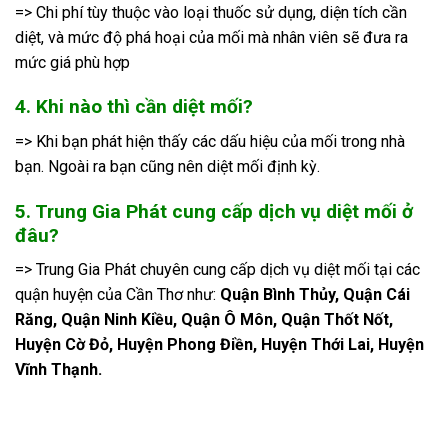
=> Chi phí tùy thuộc vào loại thuốc sử dụng, diện tích cần
diệt, và mức độ phá hoại của mối mà nhân viên sẽ đưa ra
mức giá phù hợp
4. Khi nào thì cần diệt mối?
=> Khi bạn phát hiện thấy các dấu hiệu của mối trong nhà
bạn. Ngoài ra bạn cũng nên diệt mối định kỳ.
5. Trung Gia Phát cung cấp dịch vụ diệt mối ở
đâu?
=> Trung Gia Phát chuyên cung cấp dịch vụ diệt mối tại các
quận huyện của Cần Thơ như:
Quận Bình Thủy, Quận Cái
Răng, Quận Ninh Kiều, Quận Ô Môn, Quận Thốt Nốt,
Huyện Cờ Đỏ, Huyện Phong Điền, Huyện Thới Lai, Huyện
Vĩnh Thạnh.