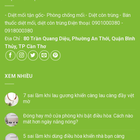
- Diệt mối tận gốc- Phòng chống mối.- Diệt côn trùng.- Bán
thuốc diệt mối, diệt côn trùng.Điện thoại:
0901000380
-
0918000380
Địa Chỉ :
80 Trần Quang Diệu, Phường An Thới, Quận Bình
Thủy, TP Cần Thơ
XEM NHIỀU
7 sai lầm khi lau gương khiến càng lau càng đầy vệt
mờ
Đóng hay mở cửa phòng khi bật điều hòa: Cách nào
mát hơn ngày nắng nóng?
5 sai lầm khi dùng điều hòa khiến nhà bạn càng