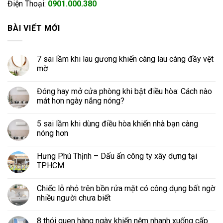
Điện Thoại:
0901.000.380
BÀI VIẾT MỚI
7 sai lầm khi lau gương khiến càng lau càng đầy vệt
mờ
Đóng hay mở cửa phòng khi bật điều hòa: Cách nào
mát hơn ngày nắng nóng?
5 sai lầm khi dùng điều hòa khiến nhà bạn càng
nóng hơn
Hưng Phú Thịnh – Dấu ấn công ty xây dựng tại
TPHCM
Chiếc lỗ nhỏ trên bồn rửa mặt có công dụng bất ngờ
nhiều người chưa biết
8 thói quen hàng ngày khiến nệm nhanh xuống cấp