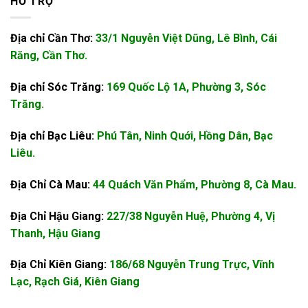
HỖ TRỢ
Địa chỉ Cần Thơ:
33/1 Nguyễn Việt Dũng, Lê Bình, Cái
Răng, Cần Thơ.
Địa chỉ Sóc Trăng:
169 Quốc Lộ 1A, Phường 3, Sóc
Trăng.
Địa chỉ Bạc Liêu:
Phú Tân, Ninh Quới, Hồng Dân, Bạc
Liêu.
Địa Chỉ Cà Mau:
44 Quách Văn Phẩm, Phường 8, Cà Mau.
Địa Chỉ Hậu Giang:
227/38 Nguyễn Huệ, Phường 4, Vị
Thanh, Hậu Giang
Địa Chỉ Kiên Giang:
186/68 Nguyễn Trung Trực, Vĩnh
Lạc, Rạch Giá, Kiên Giang