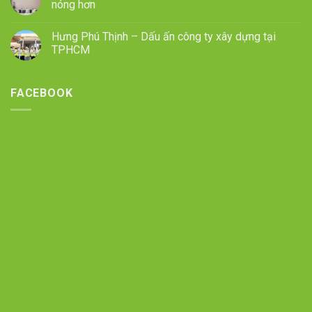
nóng hơn
Hưng Phú Thịnh – Dấu ấn công ty xây dựng tại
TPHCM
FACEBOOK