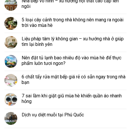
Nhà bếp vô hình – xu hướng nội thất cao cấp lên
ngôi
5 loại cây cảnh trong nhà không nên mang ra ngoài
trời vào mùa hè
Liệu pháp tâm lý không gian – xu hướng nhà ở giúp
tìm lại bình yên
Nên đặt tủ lạnh bao nhiêu độ vào mùa hè để thực
phẩm luôn tươi ngon?
6 chất tẩy rửa mặt bếp giá rẻ có sẵn ngay trong nhà
bạn
7 sai lầm khi giặt giũ mùa hè khiến quần áo nhanh
hỏng
Dịch vụ diệt muỗi tại Phú Quốc