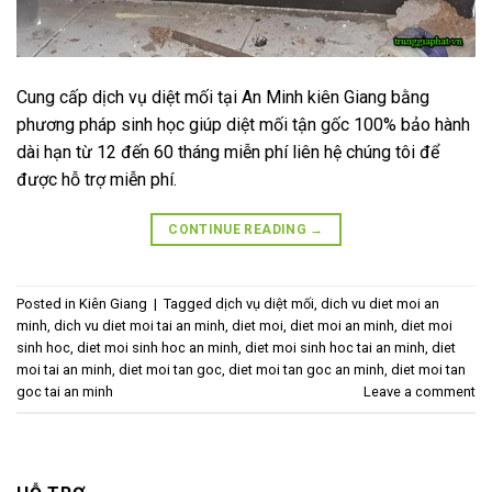
Cung cấp dịch vụ diệt mối tại An Minh kiên Giang bằng
phương pháp sinh học giúp diệt mối tận gốc 100% bảo hành
dài hạn từ 12 đến 60 tháng miễn phí liên hệ chúng tôi để
được hỗ trợ miễn phí.
CONTINUE READING
→
Posted in
Kiên Giang
|
Tagged
dịch vụ diệt mối
,
dich vu diet moi an
minh
,
dich vu diet moi tai an minh
,
diet moi
,
diet moi an minh
,
diet moi
sinh hoc
,
diet moi sinh hoc an minh
,
diet moi sinh hoc tai an minh
,
diet
moi tai an minh
,
diet moi tan goc
,
diet moi tan goc an minh
,
diet moi tan
goc tai an minh
Leave a comment