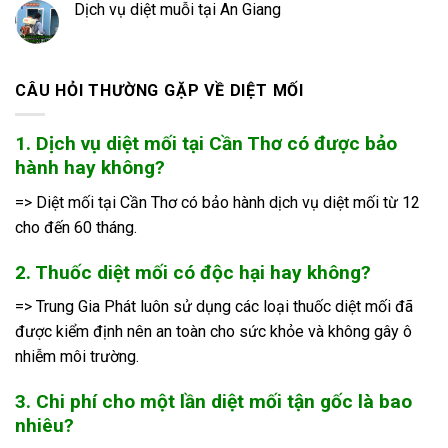
Dịch vụ diệt muỗi tại An Giang
CÂU HỎI THƯỜNG GẶP VỀ DIỆT MỐI
1. Dịch vụ diệt mối tại Cần Thơ có được bảo
hành hay không?
=> Diệt mối tại Cần Thơ có bảo hành dịch vụ diệt mối từ 12
cho đến 60 tháng.
2. Thuốc diệt mối có độc hại hay không?
=> Trung Gia Phát luôn sử dụng các loại thuốc diệt mối đã
được kiểm định nên an toàn cho sức khỏe và không gây ô
nhiễm môi trường.
3. Chi phí cho một lần diệt mối tận gốc là bao
nhiêu?