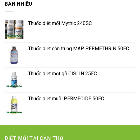
BÁN NHIỀU
Thuốc diệt mối Mythic 240SC
Thuốc diệt côn trùng MAP PERMETHRIN 50EC
Thuốc diệt mọt gỗ CISLIN 25EC
Thuốc diệt muỗi PERMECIDE 50EC
DIỆT MỐI TẠI CẦN THƠ