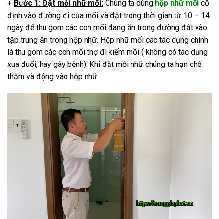
+
Bước 1: Đặt mồi nhữ mối:
Chúng ta dùng
hộp nhữ mối
cố
định vào đường đi của mối và đặt trong thời gian từ 10 – 14
ngày để thu gom các con mối đang ăn trong đường đất vào
tập trung ăn trong hộp nhữ. Hộp nhữ mối các tác dụng chính
là thu gom các con mối thợ đi kiếm mồi ( không có tác dụng
xua đuổi, hay gây bệnh). Khi đặt mồi nhữ chúng ta hạn chế
thăm và động vào hộp nhữ.