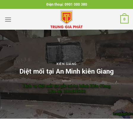
Skip
Điện thoại:
0901 000 380
to
content
0
KIÊN GIANG
Diệt mối tại An Minh kiên Giang