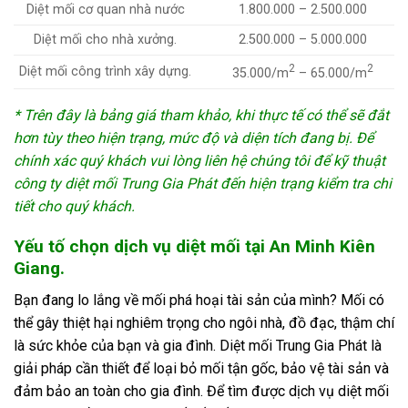
Diệt mối cơ quan nhà nước
1.800.000 – 2.500.000
Diệt mối cho nhà xưởng.
2.500.000 – 5.000.000
2
2
Diệt mối công trình xây dựng.
35.000/m
– 65.000/m
* Trên đây là bảng giá tham khảo, khi thực tế có thể sẽ đắt
hơn tùy theo hiện trạng, mức độ và diện tích đang bị. Để
chính xác quý khách vui lòng liên hệ chúng tôi để kỹ thuật
công ty
diệt mối Trung Gia Phát
đến hiện trạng kiểm tra chi
tiết cho quý khách.
Yếu tố chọn dịch vụ diệt mối tại An Minh Kiên
Giang.
Bạn đang lo lắng về mối phá hoại tài sản của mình? Mối có
thể gây thiệt hại nghiêm trọng cho ngôi nhà, đồ đạc, thậm chí
là sức khỏe của bạn và gia đình. Diệt mối Trung Gia Phát là
giải pháp cần thiết để loại bỏ mối tận gốc, bảo vệ tài sản và
đảm bảo an toàn cho gia đình. Để tìm được dịch vụ diệt mối