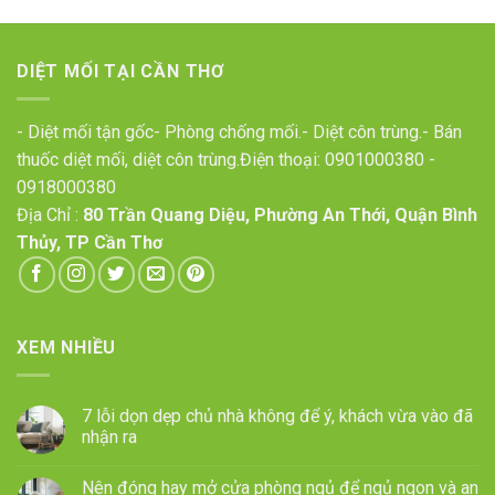
DIỆT MỐI TẠI CẦN THƠ
- Diệt mối tận gốc- Phòng chống mối.- Diệt côn trùng.- Bán
thuốc diệt mối, diệt côn trùng.Điện thoại:
0901000380
-
0918000380
Địa Chỉ :
80 Trần Quang Diệu, Phường An Thới, Quận Bình
Thủy, TP Cần Thơ
XEM NHIỀU
7 lỗi dọn dẹp chủ nhà không để ý, khách vừa vào đã
nhận ra
Nên đóng hay mở cửa phòng ngủ để ngủ ngon và an