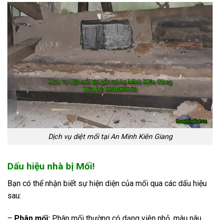
Dịch vụ diệt mối tại An Minh Kiên Giang
Dấu hiệu nhà bị Mối!
Bạn có thể nhận biết sự hiện diện của mối qua các dấu hiệu
sau:
–
Phân mối:
Phân mối thường có dạng viên nhỏ, màu nâu