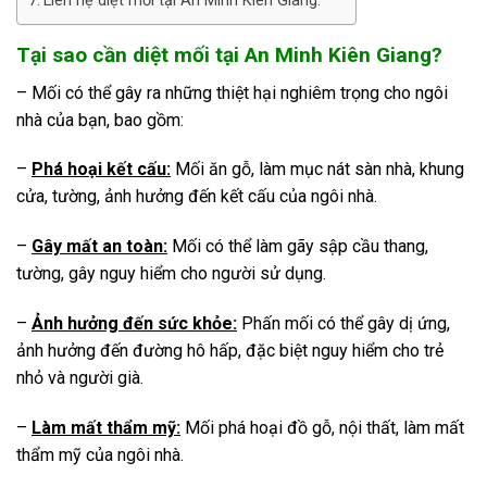
Liên hệ diệt mối tại An Minh Kiên Giang.
Tại sao cần diệt mối tại An Minh Kiên Giang?
– Mối có thể gây ra những thiệt hại nghiêm trọng cho ngôi
nhà của bạn, bao gồm:
–
Phá hoại kết cấu:
Mối ăn gỗ, làm mục nát sàn nhà, khung
cửa, tường, ảnh hưởng đến kết cấu của ngôi nhà.
–
Gây mất an toàn:
Mối có thể làm gãy sập cầu thang,
tường, gây nguy hiểm cho người sử dụng.
–
Ảnh hưởng đến sức khỏe:
Phấn mối có thể gây dị ứng,
ảnh hưởng đến đường hô hấp, đặc biệt nguy hiểm cho trẻ
nhỏ và người già.
–
Làm mất thẩm mỹ:
Mối phá hoại đồ gỗ, nội thất, làm mất
thẩm mỹ của ngôi nhà.