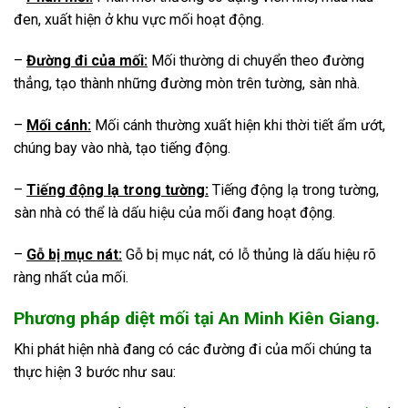
đen, xuất hiện ở khu vực mối hoạt động.
–
Đường đi của mối:
Mối thường di chuyển theo đường
thẳng, tạo thành những đường mòn trên tường, sàn nhà.
–
Mối cánh:
Mối cánh thường xuất hiện khi thời tiết ẩm ướt,
chúng bay vào nhà, tạo tiếng động.
–
Tiếng động lạ trong tường:
Tiếng động lạ trong tường,
sàn nhà có thể là dấu hiệu của mối đang hoạt động.
–
Gỗ bị mục nát:
Gỗ bị mục nát, có lỗ thủng là dấu hiệu rõ
ràng nhất của mối.
Phương pháp diệt mối tại An Minh Kiên Giang.
Khi phát hiện nhà đang có các đường đi của mối chúng ta
thực hiện 3 bước như sau: