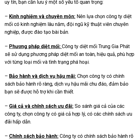
uy tín, bạn cần lưu ý một số yếu tố quan trọng:
–
Kinh nghiệm và chuyên môn:
Nên lựa chọn công ty diệt
mối có kinh nghiệm lâu năm, đội ngũ kỹ thuật viên chuyên
nghiệp, được đào tạo bài bản.
–
Phương pháp diệt mối:
Công ty diệt mối Trung Gia Phát
sẽ sử dụng phương pháp diệt mối an toàn, hiệu quả, phù hợp
với từng loại mối và tình trạng phá hoại.
–
Bảo hành và dịch vụ hậu mãi:
Chọn công ty có chính
sách bảo hành rõ ràng, dịch vụ hậu mãi chu đáo, đảm bảo
bạn sẽ được hỗ trợ khi cần thiết.
–
Giá cả và chính sách ưu đãi:
So sánh giá cả của các
công ty, chọn công ty có giá cả hợp lý, có các chính sách ưu
đãi hấp dẫn.
–
Chính sách bảo hành:
Công ty có chính sách bảo hành rõ