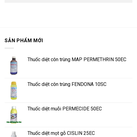
SẢN PHẨM MỚI
Thuốc diệt côn trùng MAP PERMETHRIN 50EC
Thuốc diệt côn trùng FENDONA 10SC
Thuốc diệt muỗi PERMECIDE 50EC
Thuốc diệt mọt gỗ CISLIN 25EC