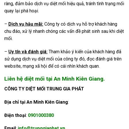
ràng, đảm bảo dịch vụ diệt mối hiệu quả, tránh tình trạng mối
quay lại phá hoại.
–
Dịch vụ hậu mãi:
Công ty có dịch vụ hỗ trợ khách hàng
chu đáo, xử lý nhanh chóng các vấn đề phát sinh sau khi diệt
mối.
–
Uy tín và đánh giá:
Tham khảo ý kiến của khách hàng đã
sử dụng dịch vụ diệt mối của công ty đó, đọc đánh giá trên
website, mạng xã hội để có cái nhìn khách quan.
Liên hệ diệt mối tại An Minh Kiên Giang.
CÔNG TY DIỆT MỐI TRUNG GIA PHÁT
Địa chỉ tại An Minh Kiên Giang
:
Điện thoại
:
0901000380
Email
:
info@trunggiaphat.vn