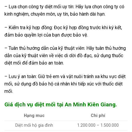
– Lựa chọn công ty diệt mối uy tín: Hãy lựa chọn công ty có
kinh nghiệm, chuyên môn, uy tín, bảo hành dài hạn.
– Kiểm tra kỹ hợp đồng: Đọc kỹ hợp đồng trước khi ký kết,
đảm bảo quyền lợi của bạn được bảo vệ.
– Tuân thủ hướng dẫn của kỹ thuật viên: Hãy tuân thủ hướng
dẫn của kỹ thuật viên về việc di dời đồ đạc, sử dụng thuốc
diệt mối để đảm bảo an toàn.
– Lưu ý an toàn: Giữ trẻ em và vật nuôi tránh xa khu vực diệt
mối, sử dụng đồ bảo hộ cá nhân khi tiếp xúc với thuốc diệt
mối.
Giá dịch vụ diệt mối tại An Minh Kiên Giang.
Hạng muc
Chi phí
Diệt mối hộ gia đình
1.200.000 – 1.500.000