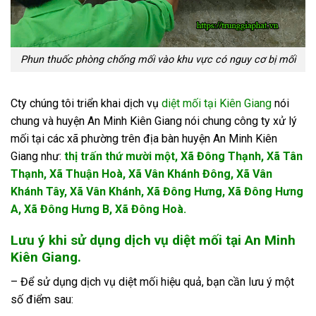
Phun thuốc phòng chống mối vào khu vực có nguy cơ bị mối
Cty chúng tôi triển khai dịch vụ
diệt mối tại Kiên Giang
nói
chung và huyện An Minh Kiên Giang nói chung công ty xử lý
mối tại các xã phường trên địa bàn huyện An Minh Kiên
Giang như:
thị trấn thứ mười một, Xã Đông Thạnh, Xã Tân
Thạnh, Xã Thuận Hoà, Xã Vân Khánh Đông, Xã Vân
Khánh Tây, Xã Vân Khánh, Xã Đông Hưng, Xã Đông Hưng
A, Xã Đông Hưng B, Xã Đông Hoà
.
Lưu ý khi sử dụng dịch vụ diệt mối tại An Minh
Kiên Giang.
– Để sử dụng dịch vụ diệt mối hiệu quả, bạn cần lưu ý một
số điểm sau: