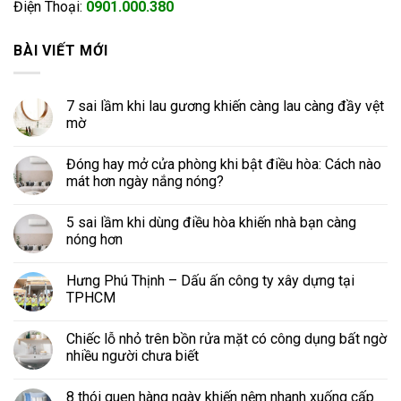
Điện Thoại:
0901.000.380
BÀI VIẾT MỚI
7 sai lầm khi lau gương khiến càng lau càng đầy vệt
mờ
Đóng hay mở cửa phòng khi bật điều hòa: Cách nào
mát hơn ngày nắng nóng?
5 sai lầm khi dùng điều hòa khiến nhà bạn càng
nóng hơn
Hưng Phú Thịnh – Dấu ấn công ty xây dựng tại
TPHCM
Chiếc lỗ nhỏ trên bồn rửa mặt có công dụng bất ngờ
nhiều người chưa biết
8 thói quen hàng ngày khiến nệm nhanh xuống cấp