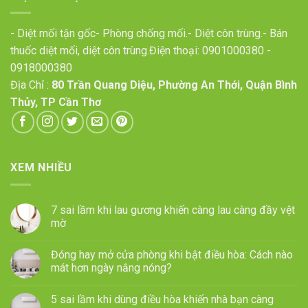
- Diệt mối tận gốc- Phòng chống mối.- Diệt côn trùng.- Bán
thuốc diệt mối, diệt côn trùng.Điện thoại:
0901000380
-
0918000380
Địa Chỉ :
80 Trần Quang Diệu, Phường An Thới, Quận Bình
Thủy, TP Cần Thơ
XEM NHIỀU
7 sai lầm khi lau gương khiến càng lau càng đầy vệt
mờ
Đóng hay mở cửa phòng khi bật điều hòa: Cách nào
mát hơn ngày nắng nóng?
5 sai lầm khi dùng điều hòa khiến nhà bạn càng