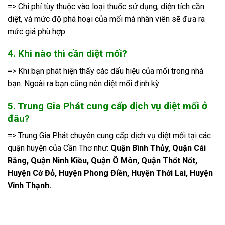
=> Chi phí tùy thuộc vào loại thuốc sử dụng, diện tích cần
diệt, và mức độ phá hoại của mối mà nhân viên sẽ đưa ra
mức giá phù hợp
4. Khi nào thì cần diệt mối?
=> Khi bạn phát hiện thấy các dấu hiệu của mối trong nhà
bạn. Ngoài ra bạn cũng nên diệt mối định kỳ.
5. Trung Gia Phát cung cấp dịch vụ diệt mối ở
đâu?
=> Trung Gia Phát chuyên cung cấp dịch vụ diệt mối tại các
quận huyện của Cần Thơ như:
Quận Bình Thủy, Quận Cái
Răng, Quận Ninh Kiều, Quận Ô Môn, Quận Thốt Nốt,
Huyện Cờ Đỏ, Huyện Phong Điền, Huyện Thới Lai, Huyện
Vĩnh Thạnh.