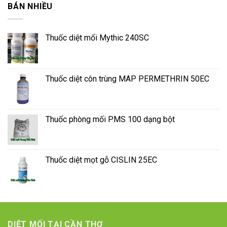
BÁN NHIỀU
Thuốc diệt mối Mythic 240SC
Thuốc diệt côn trùng MAP PERMETHRIN 50EC
Thuốc phòng mối PMS 100 dạng bột
Thuốc diệt mọt gỗ CISLIN 25EC
DIỆT MỐI TẠI CẦN THƠ