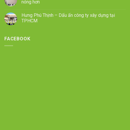
nóng hơn
Hưng Phú Thịnh – Dấu ấn công ty xây dựng tại
TPHCM
FACEBOOK