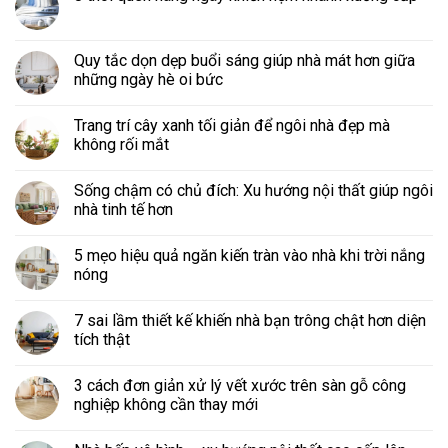
Quy tắc dọn dẹp buổi sáng giúp nhà mát hơn giữa
những ngày hè oi bức
Trang trí cây xanh tối giản để ngôi nhà đẹp mà
không rối mắt
Sống chậm có chủ đích: Xu hướng nội thất giúp ngôi
nhà tinh tế hơn
5 mẹo hiệu quả ngăn kiến tràn vào nhà khi trời nắng
nóng
7 sai lầm thiết kế khiến nhà bạn trông chật hơn diện
tích thật
3 cách đơn giản xử lý vết xước trên sàn gỗ công
nghiệp không cần thay mới