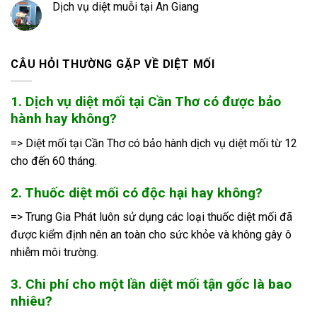
Dịch vụ diệt muỗi tại An Giang
CÂU HỎI THƯỜNG GẶP VỀ DIỆT MỐI
1. Dịch vụ diệt mối tại Cần Thơ có được bảo
hành hay không?
=> Diệt mối tại Cần Thơ có bảo hành dịch vụ diệt mối từ 12
cho đến 60 tháng.
2. Thuốc diệt mối có độc hại hay không?
=> Trung Gia Phát luôn sử dụng các loại thuốc diệt mối đã
được kiểm định nên an toàn cho sức khỏe và không gây ô
nhiễm môi trường.
3. Chi phí cho một lần diệt mối tận gốc là bao
nhiêu?