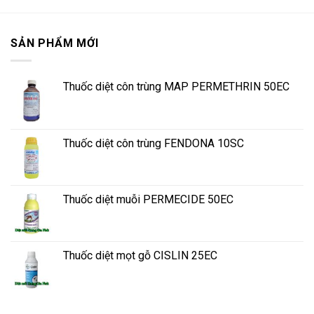
SẢN PHẨM MỚI
Thuốc diệt côn trùng MAP PERMETHRIN 50EC
Thuốc diệt côn trùng FENDONA 10SC
Thuốc diệt muỗi PERMECIDE 50EC
Thuốc diệt mọt gỗ CISLIN 25EC