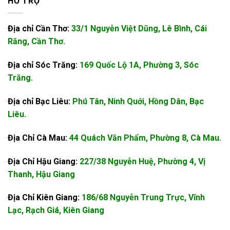
HỖ TRỢ
Địa chỉ Cần Thơ:
33/1 Nguyễn Việt Dũng, Lê Bình, Cái
Răng, Cần Thơ.
Địa chỉ Sóc Trăng:
169 Quốc Lộ 1A, Phường 3, Sóc
Trăng.
Địa chỉ Bạc Liêu:
Phú Tân, Ninh Quới, Hồng Dân, Bạc
Liêu.
Địa Chỉ Cà Mau:
44 Quách Văn Phẩm, Phường 8, Cà Mau.
Địa Chỉ Hậu Giang:
227/38 Nguyễn Huệ, Phường 4, Vị
Thanh, Hậu Giang
Địa Chỉ Kiên Giang:
186/68 Nguyễn Trung Trực, Vĩnh
Lạc, Rạch Giá, Kiên Giang