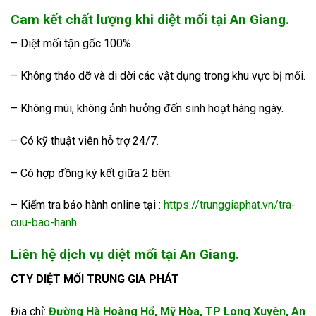
Cam kết chất lượng khi diệt mối tại An Giang.
– Diệt mối tận gốc 100%.
– Không tháo dỡ và di dời các vật dụng trong khu vực bị mối.
– Không mùi, không ảnh hưởng đến sinh hoạt hàng ngày.
– Có kỹ thuật viên hỗ trợ 24/7.
– Có hợp đồng ký kết giữa 2 bên.
– Kiểm tra bảo hành online tại :
https://trunggiaphat.vn/tra-
cuu-bao-hanh
Liên hệ dịch vụ diệt mối tại An Giang.
CTY DIỆT MỐI TRUNG GIA PHÁT
Địa chỉ:
Đường Hà Hoàng Hổ, Mỹ Hòa, TP Long Xuyên, An