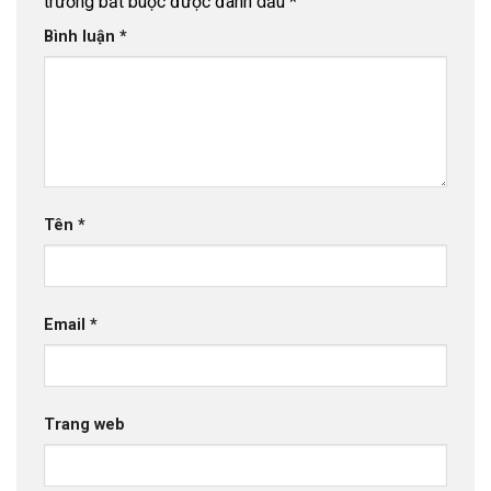
trường bắt buộc được đánh dấu
*
Bình luận
*
Tên
*
Email
*
Trang web