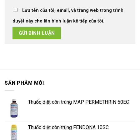
Lưu tên của tôi, email, và trang web trong trình
duyệt này cho lần bình luận kế tiếp của tôi.
SẢN PHẨM MỚI
Thuốc diệt côn trùng MAP PERMETHRIN 50EC
Thuốc diệt côn trùng FENDONA 10SC