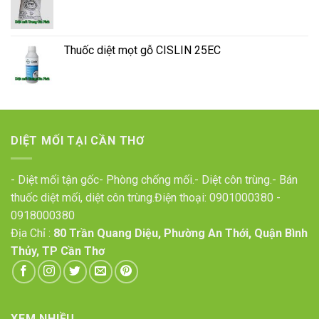
Thuốc diệt mọt gỗ CISLIN 25EC
DIỆT MỐI TẠI CẦN THƠ
- Diệt mối tận gốc- Phòng chống mối.- Diệt côn trùng.- Bán
thuốc diệt mối, diệt côn trùng.Điện thoại:
0901000380
-
0918000380
Địa Chỉ :
80 Trần Quang Diệu, Phường An Thới, Quận Bình
Thủy, TP Cần Thơ
XEM NHIỀU