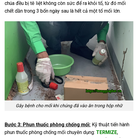
chúa đều bị tê liệt không còn sức để ra khỏi tổ, từ đó mối
chết dần trong 3 bốn ngày sau là hết cả một tổ mối lớn.
Gây bệnh cho mối khi chúng đã vào ăn trong hộp nhữ
Bước 3: Phun thuốc phòng chống mối:
Kỹ thuật tiến hành
phun thuốc phòng chống mối chuyên dụng:
TERMIZE
,