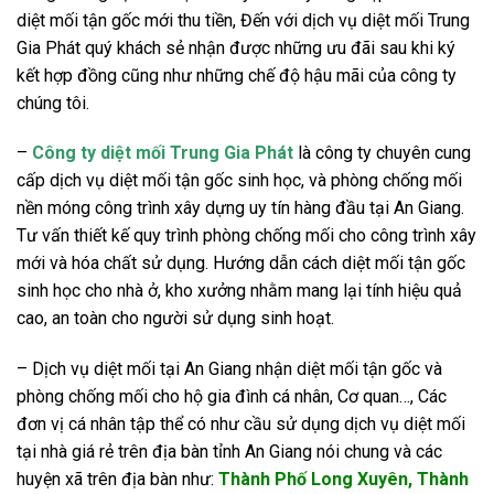
diệt mối tận gốc mới thu tiền, Đến với dịch vụ diệt mối Trung
Gia Phát quý khách sẻ nhận được những ưu đãi sau khi ký
kết hợp đồng cũng như những chế độ hậu mãi của công ty
chúng tôi.
–
Công ty diệt mối Trung Gia Phát
là công ty chuyên cung
cấp dịch vụ diệt mối tận gốc sinh học, và phòng chống mối
nền móng công trình xây dựng uy tín hàng đầu tại An Giang.
Tư vấn thiết kế quy trình phòng chống mối cho công trình xây
mới và hóa chất sử dụng. Hướng dẫn cách diệt mối tận gốc
sinh học cho nhà ở, kho xưởng nhằm mang lại tính hiệu quả
cao, an toàn cho người sử dụng sinh hoạt.
– Dịch vụ diệt mối tại An Giang nhận diệt mối tận gốc và
phòng chống mối cho hộ gia đình cá nhân, Cơ quan…, Các
đơn vị cá nhân tập thể có như cầu sử dụng dịch vụ diệt mối
tại nhà giá rẻ trên địa bàn tỉnh An Giang nói chung và các
huyện xã trên địa bàn như:
Thành Phố Long Xuyên, Thành