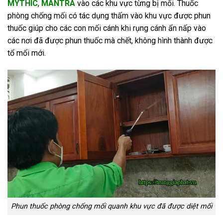
MYTHIC
,
MANTRA
vào các khu vực từng bị mối. Thuốc
phòng chống mối có tác dụng thấm vào khu vực được phun
thuốc giúp cho các con mối cánh khi rụng cánh ẩn nấp vào
các nơi đã được phun thuốc mà chết, không hình thành được
tổ mối mới.
Phun thuốc phòng chống mối quanh khu vực đã được diệt mối