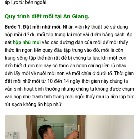
áp lực từ bên ngoài.
Quy trình diệt mối tại An Giang.
Bước 1: Đặt mồi nhữ mối:
Nhân viên kỹ thuật sẽ sử dụng
hộp mồi để dụ mối tập trung lại một vài điểm bằng cách: Áp
sát
hộp nhữ mối
vào các đường dẫn của mối để mối thấy
thức ăn ngon liền quay đầu tập trung vào đó, mối là côn
trùng sống tập thể nên rất đẻ bị chúng ta lừa, khi một con
đến biết được nơi này có thức ăn ngon chúng liền rủ nhau
đến lấy mồi về nuôi mối non và mối chúa ở dưới tổ. Thời gian
đặt mồi nhữ mối từ 10 đến 14 ngày thời gian này chúng ta
vẫn sinh hoạt bình thường nhưng chúng ta không được chạm
vào hộp nhữ tránh tình trạng mối ngửi thấy mùi lạ liền lập tức
rút sạch không ăn hộp nhữ.