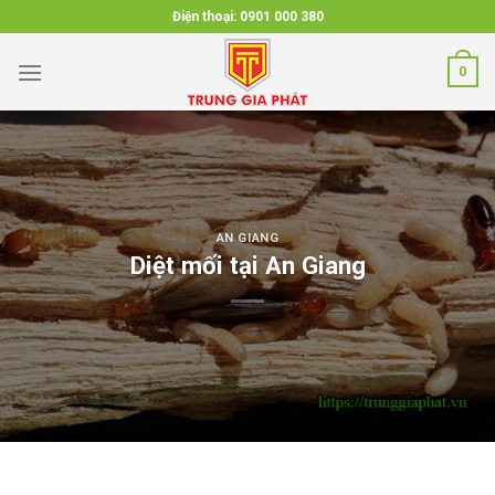
Skip
Điện thoại:
0901 000 380
to
content
0
AN GIANG
Diệt mối tại An Giang