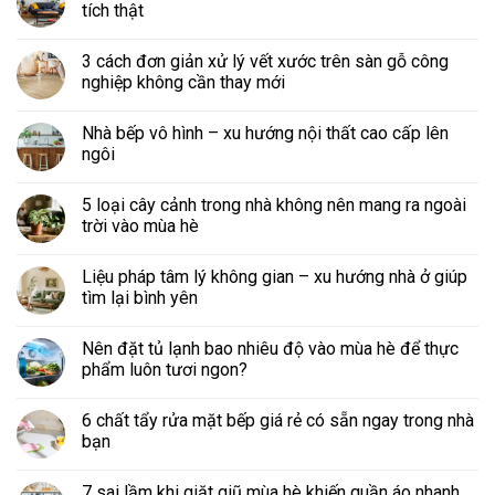
tích thật
3 cách đơn giản xử lý vết xước trên sàn gỗ công
nghiệp không cần thay mới
Nhà bếp vô hình – xu hướng nội thất cao cấp lên
ngôi
5 loại cây cảnh trong nhà không nên mang ra ngoài
trời vào mùa hè
Liệu pháp tâm lý không gian – xu hướng nhà ở giúp
tìm lại bình yên
Nên đặt tủ lạnh bao nhiêu độ vào mùa hè để thực
phẩm luôn tươi ngon?
6 chất tẩy rửa mặt bếp giá rẻ có sẵn ngay trong nhà
bạn
7 sai lầm khi giặt giũ mùa hè khiến quần áo nhanh