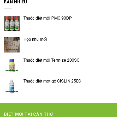
BÁN NHIỀU
Thuốc diệt mối PMC 90DP
Hộp nhữ mối
Thuốc diệt mối Termize 200SC
Thuốc diệt mọt gỗ CISLIN 25EC
DIỆT MỐI TẠI CẦN THƠ