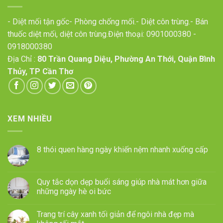
- Diệt mối tận gốc- Phòng chống mối.- Diệt côn trùng.- Bán
thuốc diệt mối, diệt côn trùng.Điện thoại:
0901000380
-
0918000380
Địa Chỉ :
80 Trần Quang Diệu, Phường An Thới, Quận Bình
Thủy, TP Cần Thơ
XEM NHIỀU
8 thói quen hàng ngày khiến nệm nhanh xuống cấp
Quy tắc dọn dẹp buổi sáng giúp nhà mát hơn giữa
những ngày hè oi bức
Trang trí cây xanh tối giản để ngôi nhà đẹp mà