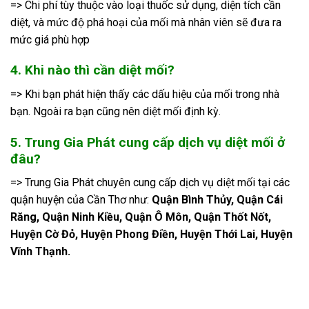
=> Chi phí tùy thuộc vào loại thuốc sử dụng, diện tích cần
diệt, và mức độ phá hoại của mối mà nhân viên sẽ đưa ra
mức giá phù hợp
4. Khi nào thì cần diệt mối?
=> Khi bạn phát hiện thấy các dấu hiệu của mối trong nhà
bạn. Ngoài ra bạn cũng nên diệt mối định kỳ.
5. Trung Gia Phát cung cấp dịch vụ diệt mối ở
đâu?
=> Trung Gia Phát chuyên cung cấp dịch vụ diệt mối tại các
quận huyện của Cần Thơ như:
Quận Bình Thủy, Quận Cái
Răng, Quận Ninh Kiều, Quận Ô Môn, Quận Thốt Nốt,
Huyện Cờ Đỏ, Huyện Phong Điền, Huyện Thới Lai, Huyện
Vĩnh Thạnh.