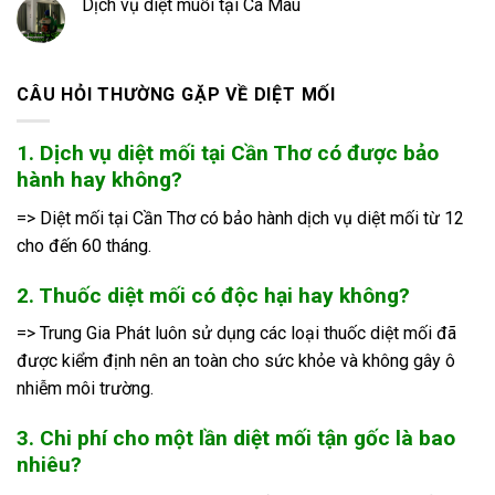
Dịch vụ diệt muỗi tại Cà Mau
CÂU HỎI THƯỜNG GẶP VỀ DIỆT MỐI
1. Dịch vụ diệt mối tại Cần Thơ có được bảo
hành hay không?
=> Diệt mối tại Cần Thơ có bảo hành dịch vụ diệt mối từ 12
cho đến 60 tháng.
2. Thuốc diệt mối có độc hại hay không?
=> Trung Gia Phát luôn sử dụng các loại thuốc diệt mối đã
được kiểm định nên an toàn cho sức khỏe và không gây ô
nhiễm môi trường.
3. Chi phí cho một lần diệt mối tận gốc là bao
nhiêu?