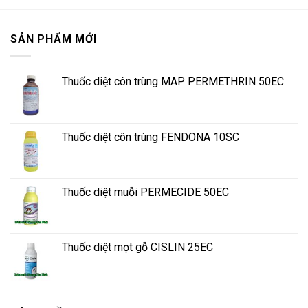
SẢN PHẨM MỚI
Thuốc diệt côn trùng MAP PERMETHRIN 50EC
Thuốc diệt côn trùng FENDONA 10SC
Thuốc diệt muỗi PERMECIDE 50EC
Thuốc diệt mọt gỗ CISLIN 25EC