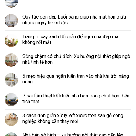
Quy tắc dọn dẹp buổi sáng giúp nhà mát hơn giữa
những ngày hè oi bức
Trang trí cây xanh tối giản để ngôi nhà đẹp mà
không rối mắt
Sống chậm có chủ đích: Xu hướng nội thất giúp ngôi
nhà tinh tế hơn
5 mẹo hiệu quả ngăn kiến tràn vào nhà khi trời nắng
nóng
7 sai lầm thiết kế khiến nhà bạn trông chật hơn diện
tích thật
3 cách đơn giản xử lý vết xước trên sàn gỗ công
nghiệp không cần thay mới
Nhà bếp vô hình – xu hướng nội thất cao cấp lên