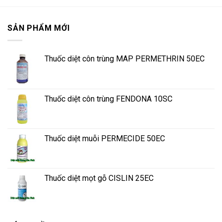
SẢN PHẨM MỚI
Thuốc diệt côn trùng MAP PERMETHRIN 50EC
Thuốc diệt côn trùng FENDONA 10SC
Thuốc diệt muỗi PERMECIDE 50EC
Thuốc diệt mọt gỗ CISLIN 25EC