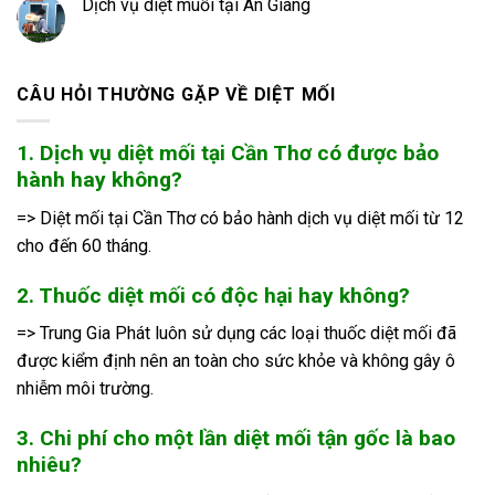
Dịch vụ diệt muỗi tại An Giang
CÂU HỎI THƯỜNG GẶP VỀ DIỆT MỐI
1. Dịch vụ diệt mối tại Cần Thơ có được bảo
hành hay không?
=> Diệt mối tại Cần Thơ có bảo hành dịch vụ diệt mối từ 12
cho đến 60 tháng.
2. Thuốc diệt mối có độc hại hay không?
=> Trung Gia Phát luôn sử dụng các loại thuốc diệt mối đã
được kiểm định nên an toàn cho sức khỏe và không gây ô
nhiễm môi trường.
3. Chi phí cho một lần diệt mối tận gốc là bao
nhiêu?