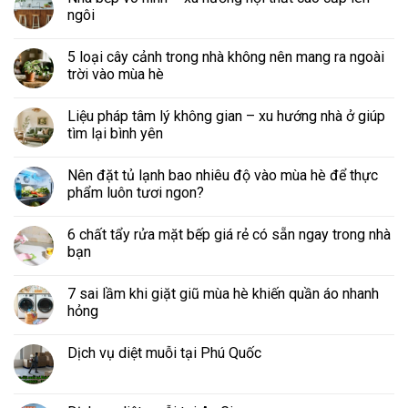
ngôi
5 loại cây cảnh trong nhà không nên mang ra ngoài
trời vào mùa hè
Liệu pháp tâm lý không gian – xu hướng nhà ở giúp
tìm lại bình yên
Nên đặt tủ lạnh bao nhiêu độ vào mùa hè để thực
phẩm luôn tươi ngon?
6 chất tẩy rửa mặt bếp giá rẻ có sẵn ngay trong nhà
bạn
7 sai lầm khi giặt giũ mùa hè khiến quần áo nhanh
hỏng
Dịch vụ diệt muỗi tại Phú Quốc