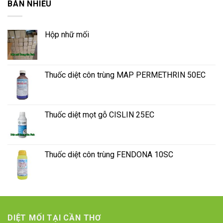
BÁN NHIỀU
Hộp nhữ mối
Thuốc diệt côn trùng MAP PERMETHRIN 50EC
Thuốc diệt mọt gỗ CISLIN 25EC
Thuốc diệt côn trùng FENDONA 10SC
DIỆT MỐI TẠI CẦN THƠ