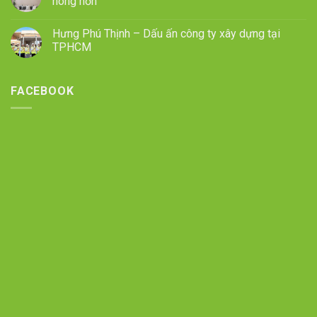
nóng hơn
Hưng Phú Thịnh – Dấu ấn công ty xây dựng tại
TPHCM
FACEBOOK