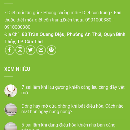
- Diệt mối tận gốc- Phòng chống mối.- Diệt côn trùng.- Bán
thuốc diệt mối, diệt côn trùng.Điện thoại:
0901000380
-
0918000380
Địa Chỉ :
80 Trần Quang Diệu, Phường An Thới, Quận Bình
Thủy, TP Cần Thơ
XEM NHIỀU
7 sai lầm khi lau gương khiến càng lau càng đầy vệt
mờ
Đóng hay mở cửa phòng khi bật điều hòa: Cách nào
mát hơn ngày nắng nóng?
5 sai lầm khi dùng điều hòa khiến nhà bạn càng