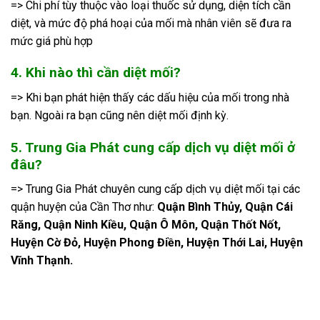
=> Chi phí tùy thuộc vào loại thuốc sử dụng, diện tích cần
diệt, và mức độ phá hoại của mối mà nhân viên sẽ đưa ra
mức giá phù hợp
4. Khi nào thì cần diệt mối?
=> Khi bạn phát hiện thấy các dấu hiệu của mối trong nhà
bạn. Ngoài ra bạn cũng nên diệt mối định kỳ.
5. Trung Gia Phát cung cấp dịch vụ diệt mối ở
đâu?
=> Trung Gia Phát chuyên cung cấp dịch vụ diệt mối tại các
quận huyện của Cần Thơ như:
Quận Bình Thủy, Quận Cái
Răng, Quận Ninh Kiều, Quận Ô Môn, Quận Thốt Nốt,
Huyện Cờ Đỏ, Huyện Phong Điền, Huyện Thới Lai, Huyện
Vĩnh Thạnh.