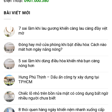
Điện Thoại:
0901.000.380
BÀI VIẾT MỚI
7 sai lầm khi lau gương khiến càng lau càng đầy vệt
mờ
Đóng hay mở cửa phòng khi bật điều hòa: Cách nào
mát hơn ngày nắng nóng?
5 sai lầm khi dùng điều hòa khiến nhà bạn càng
nóng hơn
Hưng Phú Thịnh – Dấu ấn công ty xây dựng tại
TPHCM
Chiếc lỗ nhỏ trên bồn rửa mặt có công dụng bất ngờ
nhiều người chưa biết
8 thói quen hàng ngày khiến nệm nhanh xuống cấp