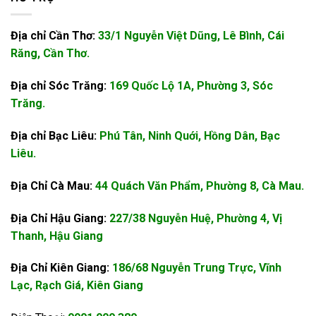
Địa chỉ Cần Thơ:
33/1 Nguyễn Việt Dũng, Lê Bình, Cái
Răng, Cần Thơ.
Địa chỉ Sóc Trăng:
169 Quốc Lộ 1A, Phường 3, Sóc
Trăng.
Địa chỉ Bạc Liêu:
Phú Tân, Ninh Quới, Hồng Dân, Bạc
Liêu.
Địa Chỉ Cà Mau:
44 Quách Văn Phẩm, Phường 8, Cà Mau.
Địa Chỉ Hậu Giang:
227/38 Nguyễn Huệ, Phường 4, Vị
Thanh, Hậu Giang
Địa Chỉ Kiên Giang:
186/68 Nguyễn Trung Trực, Vĩnh
Lạc, Rạch Giá, Kiên Giang