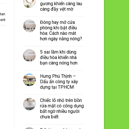
gương khiến càng lau
càng đầy vệt mờ
 tan
ent
Đóng hay mở cửa
phòng khi bật điều
hòa: Cách nào mát
hơn ngày nắng nóng?
5 sai lầm khi dùng
điều hòa khiến nhà
bạn càng nóng hơn
Hưng Phú Thịnh –
Dấu ấn công ty xây
dựng tại TPHCM
Chiếc lỗ nhỏ trên bồn
rửa mặt có công dụng
bất ngờ nhiều người
chưa biết