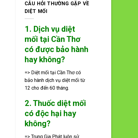
CÂU HỎI THƯỜNG GẶP VỀ
DIỆT MỐI
1. Dịch vụ diệt
mối tại Cần Thơ
có được bảo hành
hay không?
=> Diệt mối tại Cần Thơ có
bảo hành dịch vụ diệt mối từ
12 cho đến 60 tháng.
2. Thuốc diệt mối
có độc hại hay
không?
=> Trung Gia Phát luôn sử