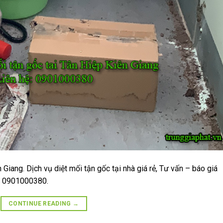
 Giang. Dịch vụ diệt mối tận gốc tại nhà giá rẻ, Tư vấn – báo giá
o 0901000380.
CONTINUE READING
→