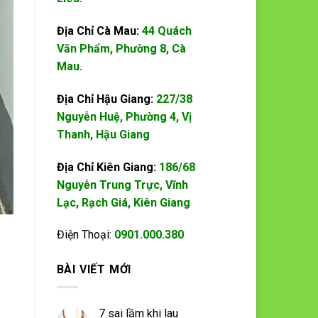
Địa Chỉ Cà Mau:
44 Quách
Văn Phẩm, Phường 8, Cà
Mau.
Địa Chỉ Hậu Giang:
227/38
Nguyễn Huệ, Phường 4, Vị
Thanh, Hậu Giang
Địa Chỉ Kiên Giang:
186/68
Nguyễn Trung Trực, Vĩnh
Lạc, Rạch Giá, Kiên Giang
Điện Thoại:
0901.000.380
BÀI VIẾT MỚI
7 sai lầm khi lau