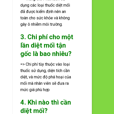
dụng các loại thuốc diệt mối
đã được kiểm định nên an
toàn cho sức khỏe và không
gây ô nhiễm môi trường.
3. Chi phí cho một
lần diệt mối tận
gốc là bao nhiêu?
=> Chi phí tùy thuộc vào loại
thuốc sử dụng, diện tích cần
diệt, và mức độ phá hoại của
mối mà nhân viên sẽ đưa ra
mức giá phù hợp
4. Khi nào thì cần
diệt mối?