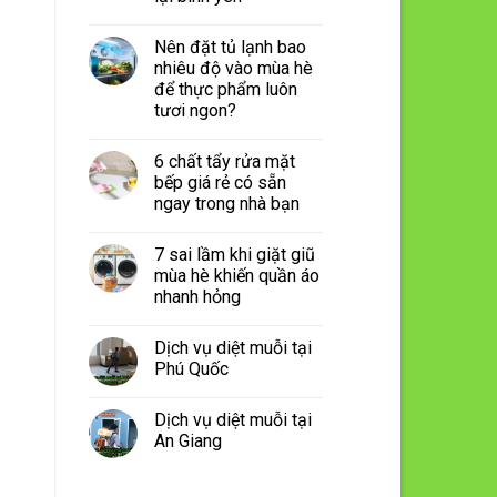
Nên đặt tủ lạnh bao
nhiêu độ vào mùa hè
để thực phẩm luôn
tươi ngon?
6 chất tẩy rửa mặt
bếp giá rẻ có sẵn
ngay trong nhà bạn
7 sai lầm khi giặt giũ
mùa hè khiến quần áo
nhanh hỏng
Dịch vụ diệt muỗi tại
Phú Quốc
Dịch vụ diệt muỗi tại
An Giang