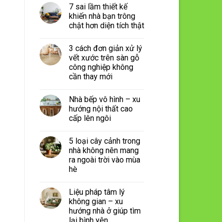
7 sai lầm thiết kế
khiến nhà bạn trông
chật hơn diện tích thật
3 cách đơn giản xử lý
vết xước trên sàn gỗ
công nghiệp không
cần thay mới
Nhà bếp vô hình – xu
hướng nội thất cao
cấp lên ngôi
5 loại cây cảnh trong
nhà không nên mang
ra ngoài trời vào mùa
hè
Liệu pháp tâm lý
không gian – xu
hướng nhà ở giúp tìm
lại bình yên