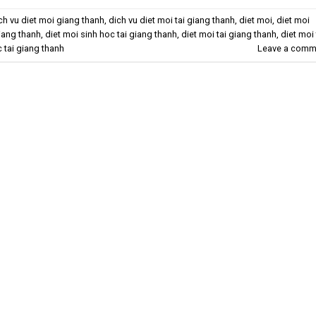
ch vu diet moi giang thanh
,
dich vu diet moi tai giang thanh
,
diet moi
,
diet moi
iang thanh
,
diet moi sinh hoc tai giang thanh
,
diet moi tai giang thanh
,
diet moi
 tai giang thanh
Leave a comm