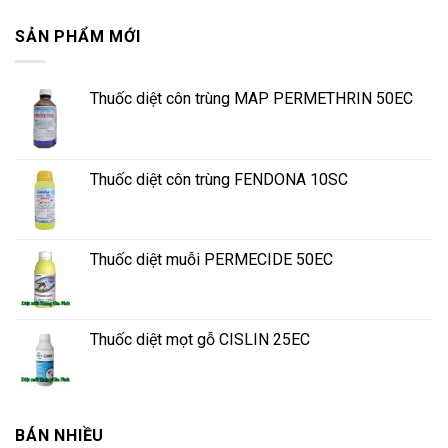
SẢN PHẨM MỚI
Thuốc diệt côn trùng MAP PERMETHRIN 50EC
Thuốc diệt côn trùng FENDONA 10SC
Thuốc diệt muỗi PERMECIDE 50EC
Thuốc diệt mọt gỗ CISLIN 25EC
BÁN NHIỀU