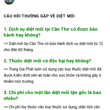
CÂU HỎI THƯỜNG GẶP VỀ DIỆT MỐI
1. Dịch vụ diệt mối tại Cần Thơ có được bảo
hành hay không?
=> Diệt mối tại Cần Thơ có bảo hành dịch vụ diệt mối từ 12
cho đến 60 tháng.
2. Thuốc diệt mối có độc hại hay không?
=> Trung Gia Phát luôn sử dụng các loại thuốc diệt mối đã
được kiểm định nên an toàn cho sức khỏe và không gây ô
nhiễm môi trường.
3. Chi phí cho một lần diệt mối tận gốc là bao
nhiêu?
=> Chi phí tùy thuộc vào loại thuốc sử dụng, diện tích cần