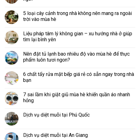
5 loại cây cảnh trong nhà không nên mang ra ngoài
trời vào mùa hè
Liệu pháp tâm lý không gian – xu hướng nhà ở giúp
tìm lại bình yên
Nên đặt tủ lạnh bao nhiêu độ vào mùa hè để thực
phẩm luôn tươi ngon?
6 chất tẩy rửa mặt bếp giá rẻ có sẵn ngay trong nhà
bạn
7 sai lầm khi giặt giũ mùa hè khiến quần áo nhanh
hỏng
Dịch vụ diệt muỗi tại Phú Quốc
Dịch vụ diệt muỗi tại An Giang