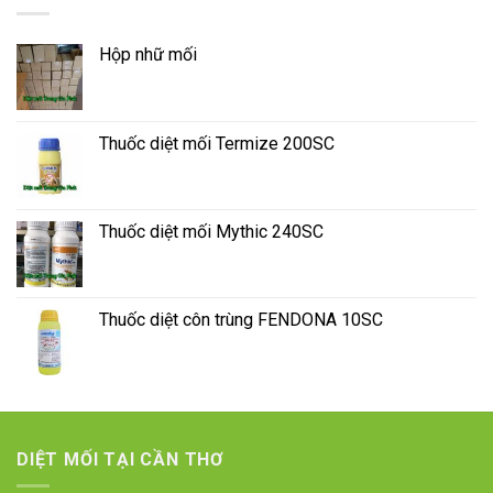
Hộp nhữ mối
Thuốc diệt mối Termize 200SC
Thuốc diệt mối Mythic 240SC
Thuốc diệt côn trùng FENDONA 10SC
DIỆT MỐI TẠI CẦN THƠ