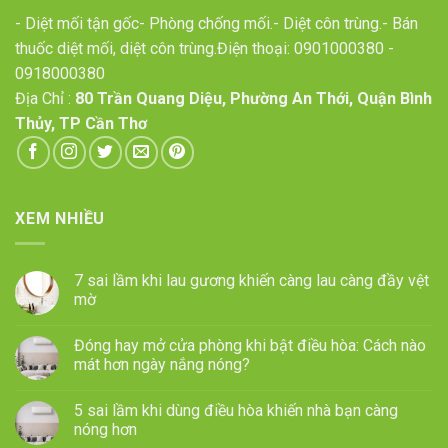
- Diệt mối tận gốc- Phòng chống mối.- Diệt côn trùng.- Bán
thuốc diệt mối, diệt côn trùng.Điện thoại:
0901000380
-
0918000380
Địa Chỉ :
80 Trần Quang Diệu, Phường An Thới, Quận Bình
Thủy, TP Cần Thơ
XEM NHIỀU
7 sai lầm khi lau gương khiến càng lau càng đầy vệt
mờ
Đóng hay mở cửa phòng khi bật điều hòa: Cách nào
mát hơn ngày nắng nóng?
5 sai lầm khi dùng điều hòa khiến nhà bạn càng
nóng hơn