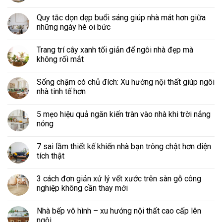
Quy tắc dọn dẹp buổi sáng giúp nhà mát hơn giữa
những ngày hè oi bức
Trang trí cây xanh tối giản để ngôi nhà đẹp mà
không rối mắt
Sống chậm có chủ đích: Xu hướng nội thất giúp ngôi
nhà tinh tế hơn
5 mẹo hiệu quả ngăn kiến tràn vào nhà khi trời nắng
nóng
7 sai lầm thiết kế khiến nhà bạn trông chật hơn diện
tích thật
3 cách đơn giản xử lý vết xước trên sàn gỗ công
nghiệp không cần thay mới
Nhà bếp vô hình – xu hướng nội thất cao cấp lên
ngôi