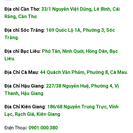
Địa chỉ Cần Thơ:
33/1 Nguyễn Việt Dũng, Lê Bình, Cái
Răng, Cần Thơ.
Địa chỉ Sóc Trăng:
169 Quốc Lộ 1A, Phường 3, Sóc
Trăng.
Địa chỉ Bạc Liêu:
Phú Tân, Ninh Quới, Hồng Dân, Bạc
Liêu.
Địa Chỉ Cà Mau:
44 Quách Văn Phẩm, Phường 8, Cà Mau.
Địa Chỉ Hậu Giang:
227/38 Nguyễn Huệ, Phường 4, Vị
Thanh, Hậu Giang
Địa Chỉ Kiên Giang:
186/68 Nguyễn Trung Trực, Vĩnh
Lạc, Rạch Giá, Kiên Giang
Điện Thoại:
0901.000.380