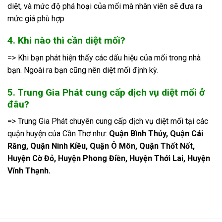
diệt, và mức độ phá hoại của mối mà nhân viên sẽ đưa ra
mức giá phù hợp
4. Khi nào thì cần diệt mối?
=> Khi bạn phát hiện thấy các dấu hiệu của mối trong nhà
bạn. Ngoài ra bạn cũng nên diệt mối định kỳ.
5. Trung Gia Phát cung cấp dịch vụ diệt mối ở
đâu?
=> Trung Gia Phát chuyên cung cấp dịch vụ diệt mối tại các
quận huyện của Cần Thơ như:
Quận Bình Thủy, Quận Cái
Răng, Quận Ninh Kiều, Quận Ô Môn, Quận Thốt Nốt,
Huyện Cờ Đỏ, Huyện Phong Điền, Huyện Thới Lai, Huyện
Vĩnh Thạnh.