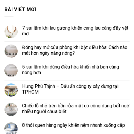
BÀI VIẾT MỚI
7 sai lầm khi lau gương khiến càng lau càng đầy vệt
mờ
Đóng hay mở cửa phòng khi bật điều hòa: Cách nào
mát hơn ngày nắng nóng?
5 sai lầm khi dùng điều hòa khiến nhà bạn càng
nóng hơn
Hưng Phú Thịnh – Dấu ấn công ty xây dựng tại
TPHCM
Chiếc lỗ nhỏ trên bồn rửa mặt có công dụng bất ngờ
nhiều người chưa biết
8 thói quen hàng ngày khiến nệm nhanh xuống cấp