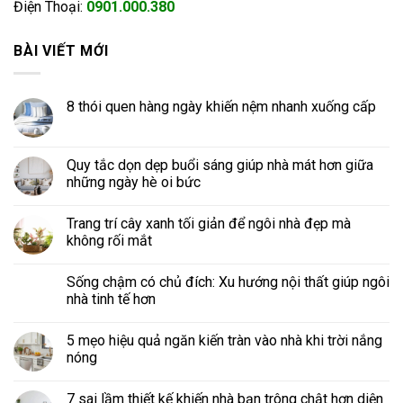
Điện Thoại:
0901.000.380
BÀI VIẾT MỚI
8 thói quen hàng ngày khiến nệm nhanh xuống cấp
Quy tắc dọn dẹp buổi sáng giúp nhà mát hơn giữa
những ngày hè oi bức
Trang trí cây xanh tối giản để ngôi nhà đẹp mà
không rối mắt
Sống chậm có chủ đích: Xu hướng nội thất giúp ngôi
nhà tinh tế hơn
5 mẹo hiệu quả ngăn kiến tràn vào nhà khi trời nắng
nóng
7 sai lầm thiết kế khiến nhà bạn trông chật hơn diện