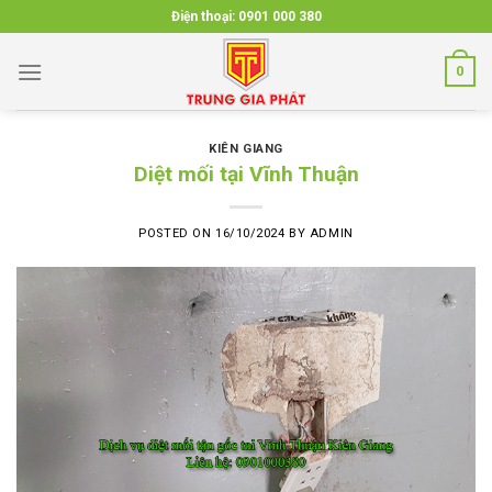
Skip
Điện thoại:
0901 000 380
to
content
0
KIÊN GIANG
Diệt mối tại Vĩnh Thuận
POSTED ON
16/10/2024
BY
ADMIN