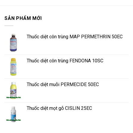
SẢN PHẨM MỚI
Thuốc diệt côn trùng MAP PERMETHRIN 50EC
Thuốc diệt côn trùng FENDONA 10SC
Thuốc diệt muỗi PERMECIDE 50EC
Thuốc diệt mọt gỗ CISLIN 25EC