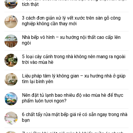
tích thật
3 cách đơn giản xử lý vết xước trên sàn gỗ công
nghiệp không cần thay mới
Nhà bếp vô hình – xu hướng nội thất cao cấp lên
ngôi
5 loại cây cảnh trong nhà không nên mang ra ngoài
trời vào mùa hè
Liệu pháp tâm lý không gian – xu hướng nhà ở giúp
tìm lại bình yên
Nên đặt tủ lạnh bao nhiêu độ vào mùa hè để thực
phẩm luôn tươi ngon?
6 chất tẩy rửa mặt bếp giá rẻ có sẵn ngay trong nhà
bạn