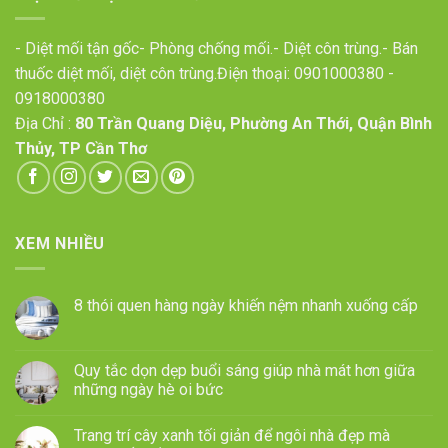
- Diệt mối tận gốc- Phòng chống mối.- Diệt côn trùng.- Bán
thuốc diệt mối, diệt côn trùng.Điện thoại:
0901000380
-
0918000380
Địa Chỉ :
80 Trần Quang Diệu, Phường An Thới, Quận Bình
Thủy, TP Cần Thơ
XEM NHIỀU
8 thói quen hàng ngày khiến nệm nhanh xuống cấp
Quy tắc dọn dẹp buổi sáng giúp nhà mát hơn giữa
những ngày hè oi bức
Trang trí cây xanh tối giản để ngôi nhà đẹp mà