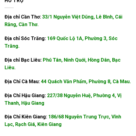
HỖ TRỢ
Địa chỉ Cần Thơ:
33/1 Nguyễn Việt Dũng, Lê Bình, Cái
Răng, Cần Thơ.
Địa chỉ Sóc Trăng:
169 Quốc Lộ 1A, Phường 3, Sóc
Trăng.
Địa chỉ Bạc Liêu:
Phú Tân, Ninh Quới, Hồng Dân, Bạc
Liêu.
Địa Chỉ Cà Mau:
44 Quách Văn Phẩm, Phường 8, Cà Mau.
Địa Chỉ Hậu Giang:
227/38 Nguyễn Huệ, Phường 4, Vị
Thanh, Hậu Giang
Địa Chỉ Kiên Giang:
186/68 Nguyễn Trung Trực, Vĩnh
Lạc, Rạch Giá, Kiên Giang