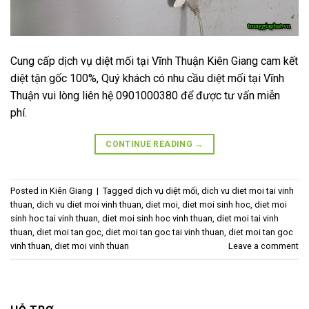
Cung cấp dịch vụ diệt mối tại Vĩnh Thuận Kiên Giang cam kết
diệt tận gốc 100%, Quý khách có nhu cầu diệt mối tại Vĩnh
Thuận vui lòng liên hệ 0901000380 để được tư vấn miễn
phí.
CONTINUE READING
→
Posted in
Kiên Giang
|
Tagged
dịch vụ diệt mối
,
dich vu diet moi tai vinh
thuan
,
dich vu diet moi vinh thuan
,
diet moi
,
diet moi sinh hoc
,
diet moi
sinh hoc tai vinh thuan
,
diet moi sinh hoc vinh thuan
,
diet moi tai vinh
thuan
,
diet moi tan goc
,
diet moi tan goc tai vinh thuan
,
diet moi tan goc
vinh thuan
,
diet moi vinh thuan
Leave a comment