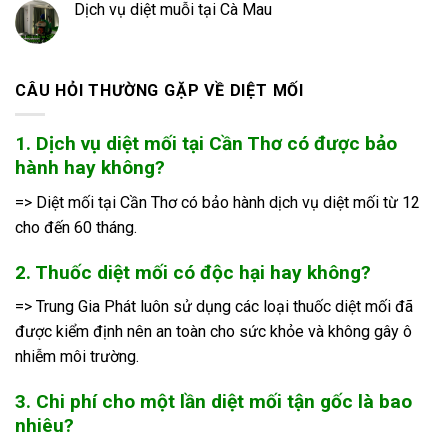
Dịch vụ diệt muỗi tại Cà Mau
CÂU HỎI THƯỜNG GẶP VỀ DIỆT MỐI
1. Dịch vụ diệt mối tại Cần Thơ có được bảo
hành hay không?
=> Diệt mối tại Cần Thơ có bảo hành dịch vụ diệt mối từ 12
cho đến 60 tháng.
2. Thuốc diệt mối có độc hại hay không?
=> Trung Gia Phát luôn sử dụng các loại thuốc diệt mối đã
được kiểm định nên an toàn cho sức khỏe và không gây ô
nhiễm môi trường.
3. Chi phí cho một lần diệt mối tận gốc là bao
nhiêu?