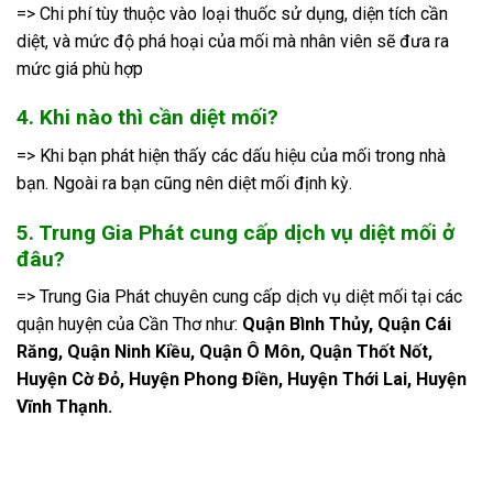
=> Chi phí tùy thuộc vào loại thuốc sử dụng, diện tích cần
diệt, và mức độ phá hoại của mối mà nhân viên sẽ đưa ra
mức giá phù hợp
4. Khi nào thì cần diệt mối?
=> Khi bạn phát hiện thấy các dấu hiệu của mối trong nhà
bạn. Ngoài ra bạn cũng nên diệt mối định kỳ.
5. Trung Gia Phát cung cấp dịch vụ diệt mối ở
đâu?
=> Trung Gia Phát chuyên cung cấp dịch vụ diệt mối tại các
quận huyện của Cần Thơ như:
Quận Bình Thủy, Quận Cái
Răng, Quận Ninh Kiều, Quận Ô Môn, Quận Thốt Nốt,
Huyện Cờ Đỏ, Huyện Phong Điền, Huyện Thới Lai, Huyện
Vĩnh Thạnh.