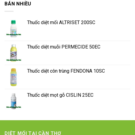
BÁN NHIỀU
Thuốc diệt mối ALTRISET 200SC
Thuốc diệt muỗi PERMECIDE 50EC
Thuốc diệt côn trùng FENDONA 10SC
Thuốc diệt mọt gỗ CISLIN 25EC
DIỆT MỐI TẠI CẦN THƠ