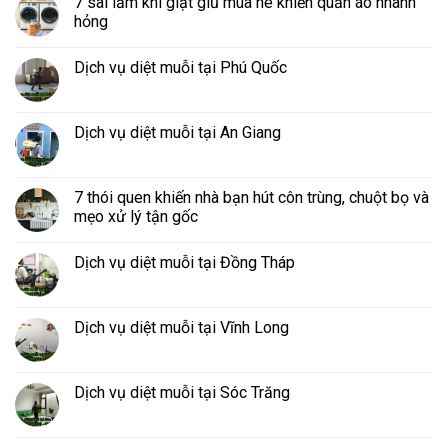
7 sai lầm khi giặt giũ mùa hè khiến quần áo nhanh
hỏng
Dịch vụ diệt muỗi tại Phú Quốc
Dịch vụ diệt muỗi tại An Giang
7 thói quen khiến nhà bạn hút côn trùng, chuột bọ và
mẹo xử lý tận gốc
Dịch vụ diệt muỗi tại Đồng Tháp
Dịch vụ diệt muỗi tại Vĩnh Long
Dịch vụ diệt muỗi tại Sóc Trăng