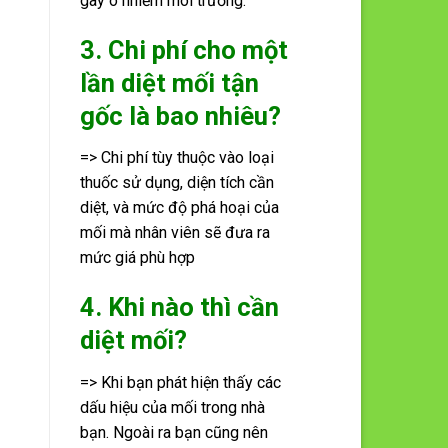
gây ô nhiễm môi trường.
3. Chi phí cho một
lần diệt mối tận
gốc là bao nhiêu?
=> Chi phí tùy thuộc vào loại
thuốc sử dụng, diện tích cần
diệt, và mức độ phá hoại của
mối mà nhân viên sẽ đưa ra
mức giá phù hợp
4. Khi nào thì cần
diệt mối?
=> Khi bạn phát hiện thấy các
dấu hiệu của mối trong nhà
bạn. Ngoài ra bạn cũng nên