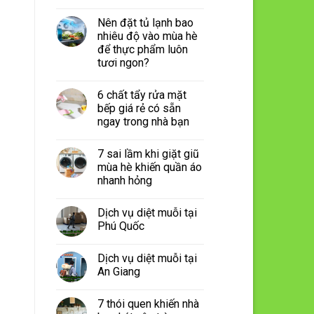
Nên đặt tủ lạnh bao
nhiêu độ vào mùa hè
để thực phẩm luôn
tươi ngon?
6 chất tẩy rửa mặt
bếp giá rẻ có sẵn
ngay trong nhà bạn
7 sai lầm khi giặt giũ
mùa hè khiến quần áo
nhanh hỏng
Dịch vụ diệt muỗi tại
Phú Quốc
Dịch vụ diệt muỗi tại
An Giang
7 thói quen khiến nhà