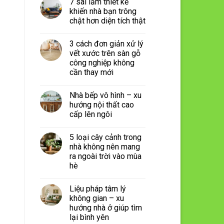
7 sai lầm thiết kế
khiến nhà bạn trông
chật hơn diện tích thật
3 cách đơn giản xử lý
vết xước trên sàn gỗ
công nghiệp không
cần thay mới
Nhà bếp vô hình – xu
hướng nội thất cao
cấp lên ngôi
5 loại cây cảnh trong
nhà không nên mang
ra ngoài trời vào mùa
hè
Liệu pháp tâm lý
không gian – xu
hướng nhà ở giúp tìm
lại bình yên