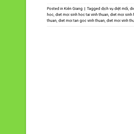
Posted in
Kiên Giang
|
Tagged
dịch vụ diệt mối
,
di
hoc
,
diet moi sinh hoc tai vinh thuan
,
diet moi sinh 
thuan
,
diet moi tan goc vinh thuan
,
diet moi vinh th