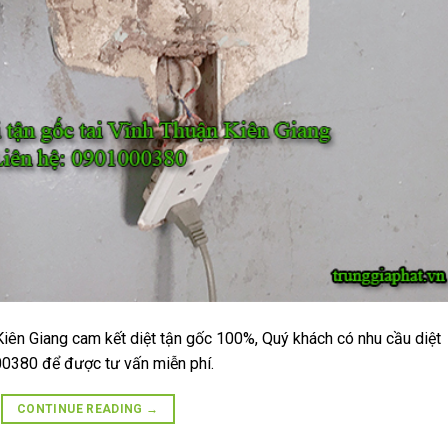
Kiên Giang cam kết diệt tận gốc 100%, Quý khách có nhu cầu diệt
000380 để được tư vấn miễn phí.
CONTINUE READING
→