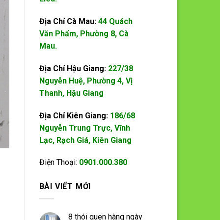
Địa Chỉ Cà Mau:
44 Quách
Văn Phẩm, Phường 8, Cà
Mau.
Địa Chỉ Hậu Giang:
227/38
Nguyễn Huệ, Phường 4, Vị
Thanh, Hậu Giang
Địa Chỉ Kiên Giang:
186/68
Nguyễn Trung Trực, Vĩnh
Lạc, Rạch Giá, Kiên Giang
Điện Thoại:
0901.000.380
BÀI VIẾT MỚI
8 thói quen hàng ngày