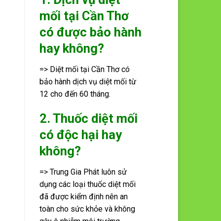
mối tại Cần Thơ
có được bảo hành
hay không?
=> Diệt mối tại Cần Thơ có
bảo hành dịch vụ diệt mối từ
12 cho đến 60 tháng.
2. Thuốc diệt mối
có độc hại hay
không?
=> Trung Gia Phát luôn sử
dụng các loại thuốc diệt mối
đã được kiểm định nên an
toàn cho sức khỏe và không