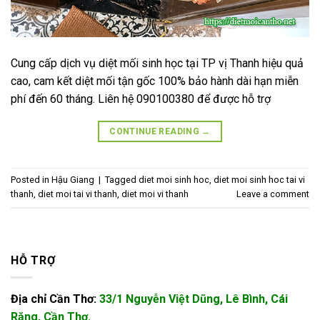
Cung cấp dịch vụ diệt mối sinh học tại TP vị Thanh hiệu quả
cao, cam kết diệt mối tận gốc 100% bảo hành dài hạn miễn
phí đến 60 tháng. Liên hệ 090100380 để được hỗ trợ
CONTINUE READING
→
Posted in
Hậu Giang
|
Tagged
diet moi sinh hoc
,
diet moi sinh hoc tai vi
thanh
,
diet moi tai vi thanh
,
diet moi vi thanh
Leave a comment
HỖ TRỢ
Địa chỉ Cần Thơ:
33/1 Nguyễn Việt Dũng, Lê Bình, Cái
Răng, Cần Thơ.