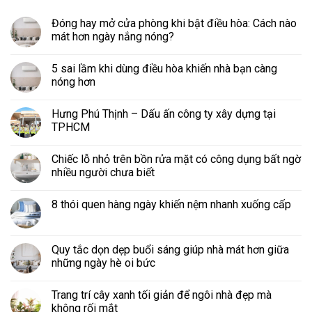
Đóng hay mở cửa phòng khi bật điều hòa: Cách nào
mát hơn ngày nắng nóng?
5 sai lầm khi dùng điều hòa khiến nhà bạn càng
nóng hơn
Hưng Phú Thịnh – Dấu ấn công ty xây dựng tại
TPHCM
Chiếc lỗ nhỏ trên bồn rửa mặt có công dụng bất ngờ
nhiều người chưa biết
8 thói quen hàng ngày khiến nệm nhanh xuống cấp
Quy tắc dọn dẹp buổi sáng giúp nhà mát hơn giữa
những ngày hè oi bức
Trang trí cây xanh tối giản để ngôi nhà đẹp mà
không rối mắt