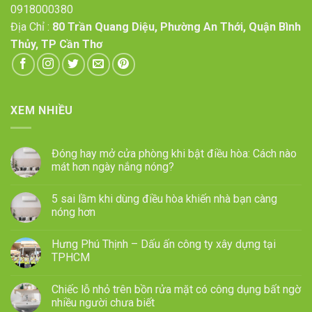
0918000380
Địa Chỉ :
80 Trần Quang Diệu, Phường An Thới, Quận Bình
Thủy, TP Cần Thơ
XEM NHIỀU
Đóng hay mở cửa phòng khi bật điều hòa: Cách nào
mát hơn ngày nắng nóng?
5 sai lầm khi dùng điều hòa khiến nhà bạn càng
nóng hơn
Hưng Phú Thịnh – Dấu ấn công ty xây dựng tại
TPHCM
Chiếc lỗ nhỏ trên bồn rửa mặt có công dụng bất ngờ
nhiều người chưa biết