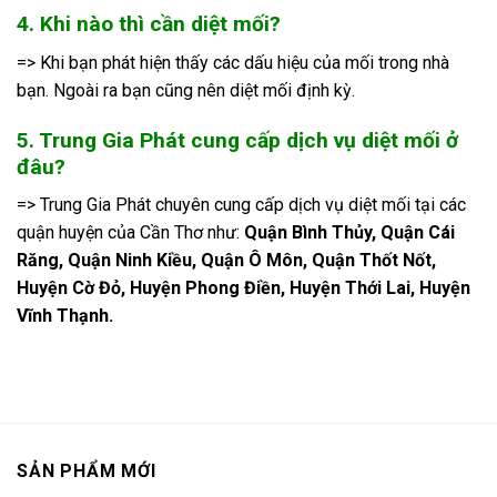
4. Khi nào thì cần diệt mối?
=> Khi bạn phát hiện thấy các dấu hiệu của mối trong nhà
bạn. Ngoài ra bạn cũng nên diệt mối định kỳ.
5. Trung Gia Phát cung cấp dịch vụ diệt mối ở
đâu?
=> Trung Gia Phát chuyên cung cấp dịch vụ diệt mối tại các
quận huyện của Cần Thơ như:
Quận Bình Thủy, Quận Cái
Răng, Quận Ninh Kiều, Quận Ô Môn, Quận Thốt Nốt,
Huyện Cờ Đỏ, Huyện Phong Điền, Huyện Thới Lai, Huyện
Vĩnh Thạnh.
SẢN PHẨM MỚI