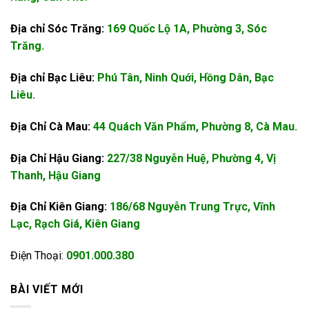
Địa chỉ Sóc Trăng:
169 Quốc Lộ 1A, Phường 3, Sóc
Trăng.
Địa chỉ Bạc Liêu:
Phú Tân, Ninh Quới, Hồng Dân, Bạc
Liêu.
Địa Chỉ Cà Mau:
44 Quách Văn Phẩm, Phường 8, Cà Mau.
Địa Chỉ Hậu Giang:
227/38 Nguyễn Huệ, Phường 4, Vị
Thanh, Hậu Giang
Địa Chỉ Kiên Giang:
186/68 Nguyễn Trung Trực, Vĩnh
Lạc, Rạch Giá, Kiên Giang
Điện Thoại:
0901.000.380
BÀI VIẾT MỚI