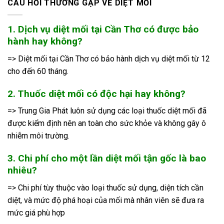
CÂU HỎI THƯỜNG GẶP VỀ DIỆT MỐI
1. Dịch vụ diệt mối tại Cần Thơ có được bảo
hành hay không?
=> Diệt mối tại Cần Thơ có bảo hành dịch vụ diệt mối từ 12
cho đến 60 tháng.
2. Thuốc diệt mối có độc hại hay không?
=> Trung Gia Phát luôn sử dụng các loại thuốc diệt mối đã
được kiểm định nên an toàn cho sức khỏe và không gây ô
nhiễm môi trường.
3. Chi phí cho một lần diệt mối tận gốc là bao
nhiêu?
=> Chi phí tùy thuộc vào loại thuốc sử dụng, diện tích cần
diệt, và mức độ phá hoại của mối mà nhân viên sẽ đưa ra
mức giá phù hợp