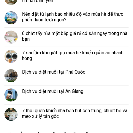
tìm lại bình yên
Nên đặt tủ lạnh bao nhiêu độ vào mùa hè để thực
phẩm luôn tươi ngon?
6 chất tẩy rửa mặt bếp giá rẻ có sẵn ngay trong nhà
bạn
7 sai lầm khi giặt giũ mùa hè khiến quần áo nhanh
hỏng
Dịch vụ diệt muỗi tại Phú Quốc
Dịch vụ diệt muỗi tại An Giang
7 thói quen khiến nhà bạn hút côn trùng, chuột bọ và
mẹo xử lý tận gốc