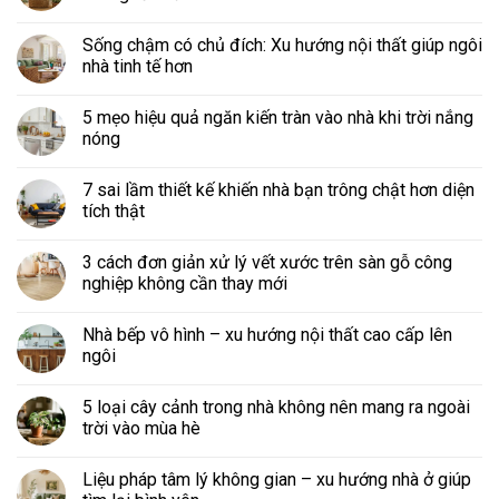
Sống chậm có chủ đích: Xu hướng nội thất giúp ngôi
nhà tinh tế hơn
5 mẹo hiệu quả ngăn kiến tràn vào nhà khi trời nắng
nóng
7 sai lầm thiết kế khiến nhà bạn trông chật hơn diện
tích thật
3 cách đơn giản xử lý vết xước trên sàn gỗ công
nghiệp không cần thay mới
Nhà bếp vô hình – xu hướng nội thất cao cấp lên
ngôi
5 loại cây cảnh trong nhà không nên mang ra ngoài
trời vào mùa hè
Liệu pháp tâm lý không gian – xu hướng nhà ở giúp