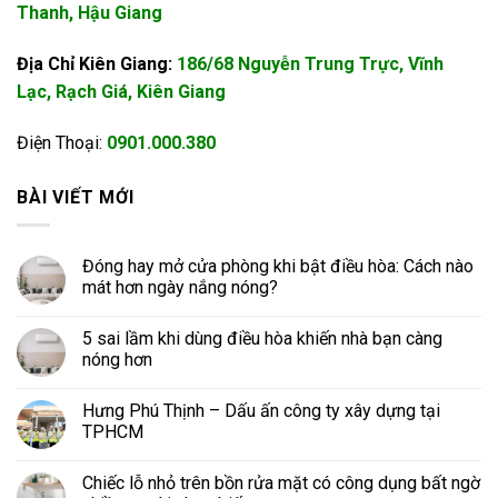
Thanh, Hậu Giang
Địa Chỉ Kiên Giang:
186/68 Nguyễn Trung Trực, Vĩnh
Lạc, Rạch Giá, Kiên Giang
Điện Thoại:
0901.000.380
BÀI VIẾT MỚI
Đóng hay mở cửa phòng khi bật điều hòa: Cách nào
mát hơn ngày nắng nóng?
5 sai lầm khi dùng điều hòa khiến nhà bạn càng
nóng hơn
Hưng Phú Thịnh – Dấu ấn công ty xây dựng tại
TPHCM
Chiếc lỗ nhỏ trên bồn rửa mặt có công dụng bất ngờ