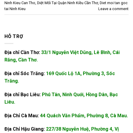
Ninh Kieu Can Tho
,
Diệt Mối Tại Quận Ninh Kiều Cần Thơ
,
Diet moi tan goc
tai Ninh Kieu
Leave a comment
HỖ TRỢ
Địa chỉ Cần Thơ:
33/1 Nguyễn Việt Dũng, Lê Bình, Cái
Răng, Cần Thơ.
Địa chỉ Sóc Trăng:
169 Quốc Lộ 1A, Phường 3, Sóc
Trăng.
Địa chỉ Bạc Liêu:
Phú Tân, Ninh Quới, Hồng Dân, Bạc
Liêu.
Địa Chỉ Cà Mau:
44 Quách Văn Phẩm, Phường 8, Cà Mau.
Địa Chỉ Hậu Giang:
227/38 Nguyễn Huệ, Phường 4, Vị