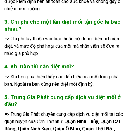
được kiểm định nên an toàn cho sức khỏe và không gây ô
nhiễm môi trường.
3. Chi phí cho một lần diệt mối tận gốc là bao
nhiêu?
=> Chi phí tùy thuộc vào loại thuốc sử dụng, diện tích cần
diệt, và mức độ phá hoại của mối mà nhân viên sẽ đưa ra
mức giá phù hợp
4. Khi nào thì cần diệt mối?
=> Khi bạn phát hiện thấy các dấu hiệu của mối trong nhà
bạn. Ngoài ra bạn cũng nên diệt mối định kỳ.
5. Trung Gia Phát cung cấp dịch vụ diệt mối ở
đâu?
=> Trung Gia Phát chuyên cung cấp dịch vụ diệt mối tại các
quận huyện của Cần Thơ như:
Quận Bình Thủy, Quận Cái
Răng, Quận Ninh Kiều, Quận Ô Môn, Quận Thốt Nốt,