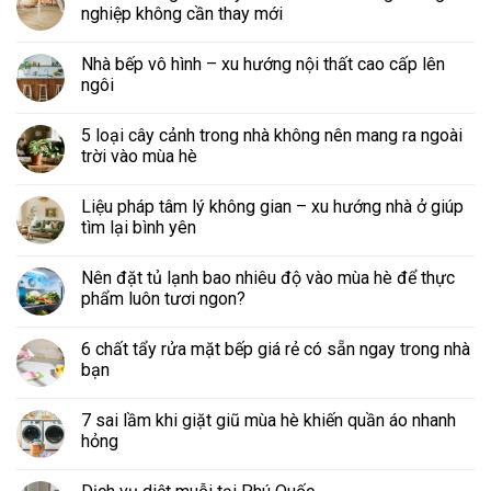
nghiệp không cần thay mới
Nhà bếp vô hình – xu hướng nội thất cao cấp lên
ngôi
5 loại cây cảnh trong nhà không nên mang ra ngoài
trời vào mùa hè
Liệu pháp tâm lý không gian – xu hướng nhà ở giúp
tìm lại bình yên
Nên đặt tủ lạnh bao nhiêu độ vào mùa hè để thực
phẩm luôn tươi ngon?
6 chất tẩy rửa mặt bếp giá rẻ có sẵn ngay trong nhà
bạn
7 sai lầm khi giặt giũ mùa hè khiến quần áo nhanh
hỏng