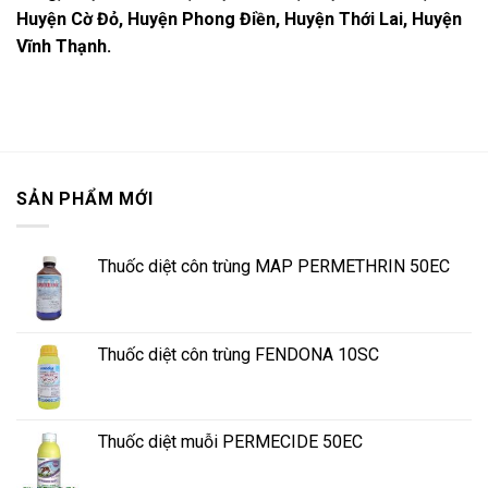
Huyện Cờ Đỏ, Huyện Phong Điền, Huyện Thới Lai, Huyện
Vĩnh Thạnh.
SẢN PHẨM MỚI
Thuốc diệt côn trùng MAP PERMETHRIN 50EC
Thuốc diệt côn trùng FENDONA 10SC
Thuốc diệt muỗi PERMECIDE 50EC