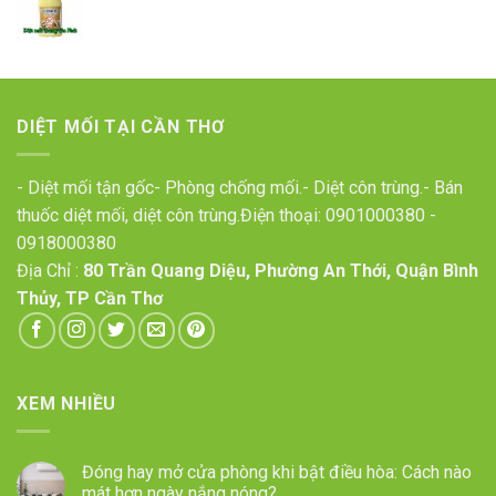
DIỆT MỐI TẠI CẦN THƠ
- Diệt mối tận gốc- Phòng chống mối.- Diệt côn trùng.- Bán
thuốc diệt mối, diệt côn trùng.Điện thoại:
0901000380
-
0918000380
Địa Chỉ :
80 Trần Quang Diệu, Phường An Thới, Quận Bình
Thủy, TP Cần Thơ
XEM NHIỀU
Đóng hay mở cửa phòng khi bật điều hòa: Cách nào
mát hơn ngày nắng nóng?