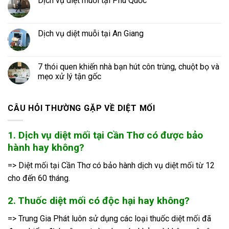
Dịch vụ diệt muỗi tại Phú Quốc
Dịch vụ diệt muỗi tại An Giang
7 thói quen khiến nhà bạn hút côn trùng, chuột bọ và
mẹo xử lý tận gốc
CÂU HỎI THƯỜNG GẶP VỀ DIỆT MỐI
1. Dịch vụ diệt mối tại Cần Thơ có được bảo
hành hay không?
=> Diệt mối tại Cần Thơ có bảo hành dịch vụ diệt mối từ 12
cho đến 60 tháng.
2. Thuốc diệt mối có độc hại hay không?
=> Trung Gia Phát luôn sử dụng các loại thuốc diệt mối đã