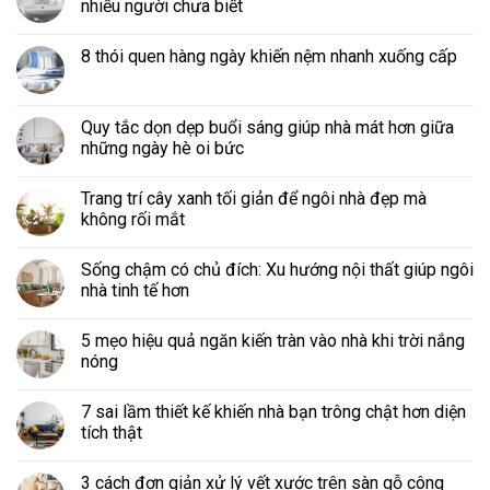
nhiều người chưa biết
8 thói quen hàng ngày khiến nệm nhanh xuống cấp
Quy tắc dọn dẹp buổi sáng giúp nhà mát hơn giữa
những ngày hè oi bức
Trang trí cây xanh tối giản để ngôi nhà đẹp mà
không rối mắt
Sống chậm có chủ đích: Xu hướng nội thất giúp ngôi
nhà tinh tế hơn
5 mẹo hiệu quả ngăn kiến tràn vào nhà khi trời nắng
nóng
7 sai lầm thiết kế khiến nhà bạn trông chật hơn diện
tích thật
3 cách đơn giản xử lý vết xước trên sàn gỗ công