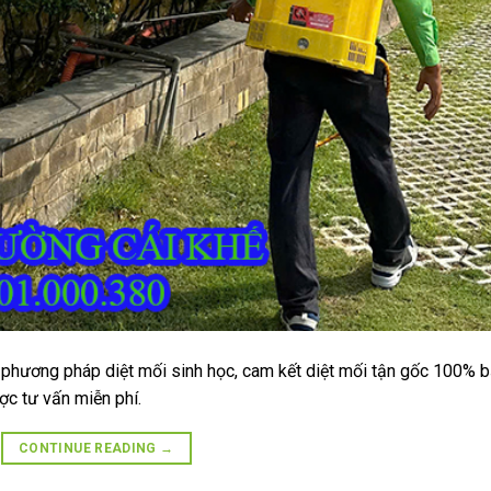
 phương pháp diệt mối sinh học, cam kết diệt mối tận gốc 100% 
ợc tư vấn miễn phí.
CONTINUE READING
→