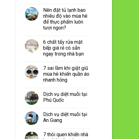
Nên đặt tủ lạnh bao
nhiêu độ vào mùa hè
để thực phẩm luôn
tươi ngon?
6 chất tẩy rửa mặt
bếp giá rẻ có sẵn
ngay trong nhà bạn
7 sai lầm khi giặt giũ
mùa hè khiến quần áo
nhanh hỏng
Dịch vụ diệt muỗi tại
Phú Quốc
Dịch vụ diệt muỗi tại
An Giang
7 thói quen khiến nhà