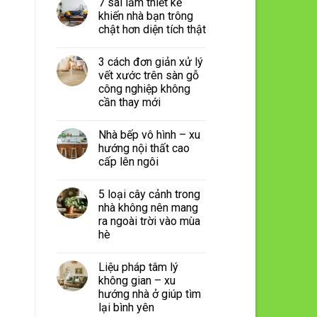
7 sai lầm thiết kế
khiến nhà bạn trông
chật hơn diện tích thật
3 cách đơn giản xử lý
vết xước trên sàn gỗ
công nghiệp không
cần thay mới
Nhà bếp vô hình – xu
hướng nội thất cao
cấp lên ngôi
5 loại cây cảnh trong
nhà không nên mang
ra ngoài trời vào mùa
hè
Liệu pháp tâm lý
không gian – xu
hướng nhà ở giúp tìm
lại bình yên