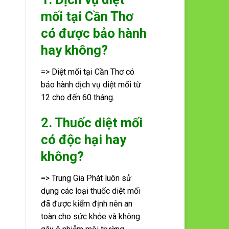
mối tại Cần Thơ
có được bảo hành
hay không?
=> Diệt mối tại Cần Thơ có
bảo hành dịch vụ diệt mối từ
12 cho đến 60 tháng.
2. Thuốc diệt mối
có độc hại hay
không?
=> Trung Gia Phát luôn sử
dụng các loại thuốc diệt mối
đã được kiểm định nên an
toàn cho sức khỏe và không