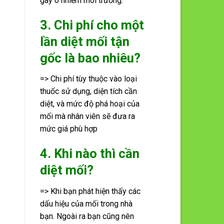
gây ô nhiễm môi trường.
3. Chi phí cho một
lần diệt mối tận
gốc là bao nhiêu?
=> Chi phí tùy thuộc vào loại
thuốc sử dụng, diện tích cần
diệt, và mức độ phá hoại của
mối mà nhân viên sẽ đưa ra
mức giá phù hợp
4. Khi nào thì cần
diệt mối?
=> Khi bạn phát hiện thấy các
dấu hiệu của mối trong nhà
bạn. Ngoài ra bạn cũng nên