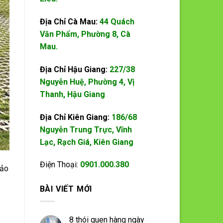
Địa Chỉ Cà Mau:
44 Quách
Văn Phẩm, Phường 8, Cà
Mau.
Địa Chỉ Hậu Giang:
227/38
Nguyễn Huệ, Phường 4, Vị
Thanh, Hậu Giang
Địa Chỉ Kiên Giang:
186/68
Nguyễn Trung Trực, Vĩnh
Lạc, Rạch Giá, Kiên Giang
Điện Thoại:
0901.000.380
bảo
BÀI VIẾT MỚI
8 thói quen hàng ngày