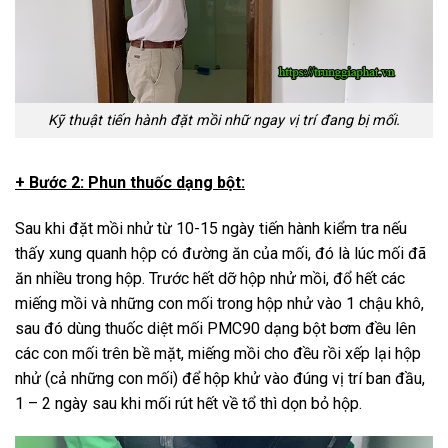
Kỹ thuật tiến hành đặt mồi nhữ ngay vị trí đang bị mối.
+ Bước 2: Phun thuốc dạng bột:
Sau khi đặt mồi nhử từ 10-15 ngày tiến hành kiểm tra nếu
thấy xung quanh hộp có đường ăn của mối, đó là lúc mối đã
ăn nhiều trong hộp. Trước hết dỡ hộp nhử mồi, đổ hết các
miếng mồi và những con mối trong hộp nhử vào 1 chậu khô,
sau đó dùng thuốc diệt mối PMC90 dạng bột bơm đều lên
các con mối trên bề mặt, miếng mồi cho đều rồi xếp lại hộp
nhử (cả những con mối) để hộp khử vào đúng vị trí ban đầu,
1 – 2 ngày sau khi mối rút hết về tổ thì dọn bỏ hộp.