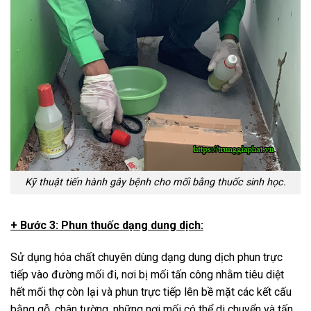
Kỹ thuật tiến hành gây bệnh cho mối bằng thuốc sinh học.
+ Bước 3: Phun thuốc dạng dung dịch:
Sử dụng hóa chất chuyên dùng dạng dung dịch phun trực
tiếp vào đường mối đi, nơi bị mối tấn công nhằm tiêu diệt
hết mối thợ còn lại và phun trực tiếp lên bề mặt các kết cấu
bằng gỗ, chân tường, những nơi mối có thể di chuyển và tấn