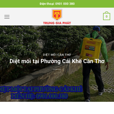
Skip
Điện thoại:
0901 000 380
to
content
0
DIỆT MỐI CẦN THƠ
Diệt mối tại Phường Cái Khế Cần Thơ