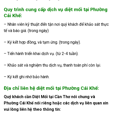
Quy trình cung cấp dịch vụ diệt mối tại Phường
Cái Khế:
– Nhân viên kỹ thuật đến tận nơi quý khách để khảo sát thực
tế và báo giá. (trong ngày)
– Ký kết hợp đồng, và tạm ứng. (trong ngày).
– Tiến hành triển khai dịch vụ. (từ 2-4 tuần).
– Khảo sát và nghiệm thu dịch vụ, thanh toán phí còn lại.
– Ký kết ghi nhớ bảo hành.
Địa chỉ liên hệ diệt mối tại Phường Cái Khế:
Quý khách cần Diệt Mối tại Cần Thơ nói chung và
Phường Cái Khế nói riêng hoặc các dịch vụ liên quan xin
vui lòng liên hệ theo thông tin: