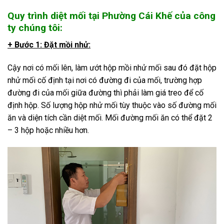
Quy trình diệt mối tại Phường Cái Khế của công
ty chúng tôi:
+ Bước 1: Đặt mồi nhử:
Cậy nơi có mối lên, làm ướt hộp mồi nhử mối sau đó đặt hộp
nhử mối cố định tại nơi có đường đi của mối, trường hợp
đường đi của mối giữa đường thì phải làm giá treo để cố
định hộp. Số lượng hộp nhử mối tùy thuộc vào số đường mối
ăn và diện tích cần diệt mối. Mối đường mối ăn có thể đặt 2
– 3 hộp hoặc nhiều hơn.