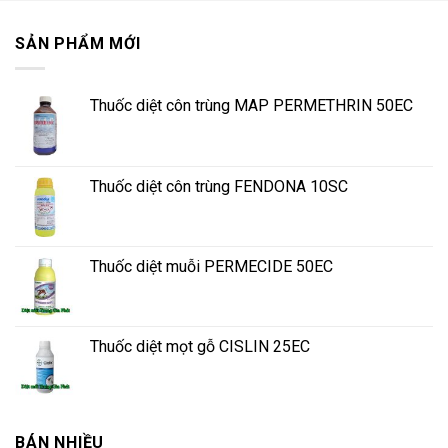
SẢN PHẨM MỚI
Thuốc diệt côn trùng MAP PERMETHRIN 50EC
Thuốc diệt côn trùng FENDONA 10SC
Thuốc diệt muỗi PERMECIDE 50EC
Thuốc diệt mọt gỗ CISLIN 25EC
BÁN NHIỀU