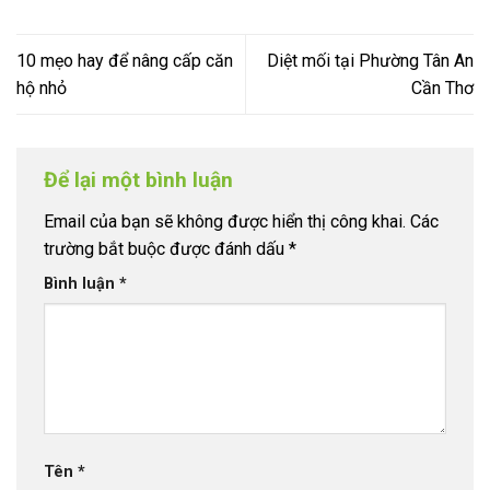
10 mẹo hay để nâng cấp căn
Diệt mối tại Phường Tân An
hộ nhỏ
Cần Thơ
Để lại một bình luận
Email của bạn sẽ không được hiển thị công khai.
Các
trường bắt buộc được đánh dấu
*
Bình luận
*
Tên
*