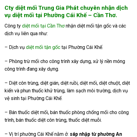
Cty diệt mối Trung Gia Phát chuyên nhận dịch
vụ diệt mối tại Phường Cái Khế – Cần Thơ.
Công ty
diệt mối tại Cần Thơ
nhận diệt mối tận gốc và các
dịch vụ liên qua như:
– Dịch vụ
diệt mối tận gốc
tại Phường Cái Khế.
– Phòng trừ mối cho công trình xây dựng, xử lý nền móng
công trình đang xây dựng.
– Diệt côn trùng, diệt gián, diệt ruồi, diệt mối, diệt chuột, diệt
kiến và phun thuốc khử trùng, làm sạch môi trường, dịch vụ
vệ sinh tại Phường Cái Khế.
– Bán thuốc diệt mối, bán thuốc phòng chống mối cho công
trình, bán thuốc diệt côn trùng, thuốc diệt muỗi.
– Vị trí phường Cái Khế nằm ở:
sáp nhập từ phường An