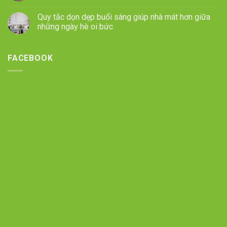
Quy tắc dọn dẹp buổi sáng giúp nhà mát hơn giữa
những ngày hè oi bức
FACEBOOK