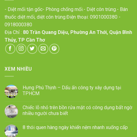
- Diệt mối tận gốc- Phòng chống mối.- Diệt côn trùng.- Bán
thuốc diệt mối, diệt côn trùng.Điện thoại:
0901000380
-
0918000380
Địa Chỉ :
80 Trần Quang Diệu, Phường An Thới, Quận Bình
Thủy, TP Cần Thơ
XEM NHIỀU
Hưng Phú Thịnh – Dấu ấn công ty xây dựng tại
TPHCM
Chiếc lỗ nhỏ trên bồn rửa mặt có công dụng bất ngờ
nhiều người chưa biết
8 thói quen hàng ngày khiến nệm nhanh xuống cấp