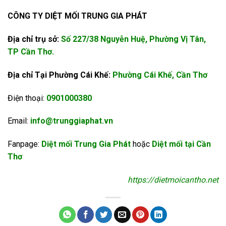
CÔNG TY DIỆT MỐI TRUNG GIA PHÁT
Địa chỉ trụ sở:
Số 227/38 Nguyễn Huệ, Phường Vị Tân,
TP Cần Thơ.
Địa chỉ Tại Phường Cái Khế:
Phường Cái Khế, Cần Thơ
Điện thoại:
0901000380
Email:
info@trunggiaphat.vn
Fanpage:
Diệt mối Trung Gia Phát
hoặc
Diệt mối tại Cần
Thơ
https://dietmoicantho.net