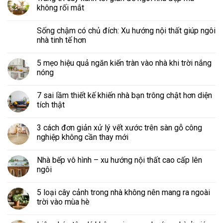
không rối mắt
Sống chậm có chủ đích: Xu hướng nội thất giúp ngôi
nhà tinh tế hơn
5 mẹo hiệu quả ngăn kiến tràn vào nhà khi trời nắng
nóng
7 sai lầm thiết kế khiến nhà bạn trông chật hơn diện
tích thật
3 cách đơn giản xử lý vết xước trên sàn gỗ công
nghiệp không cần thay mới
Nhà bếp vô hình – xu hướng nội thất cao cấp lên
ngôi
5 loại cây cảnh trong nhà không nên mang ra ngoài
trời vào mùa hè