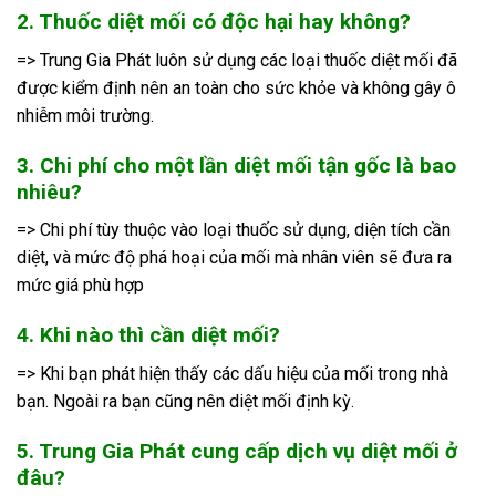
2. Thuốc diệt mối có độc hại hay không?
=> Trung Gia Phát luôn sử dụng các loại thuốc diệt mối đã
được kiểm định nên an toàn cho sức khỏe và không gây ô
nhiễm môi trường.
3. Chi phí cho một lần diệt mối tận gốc là bao
nhiêu?
=> Chi phí tùy thuộc vào loại thuốc sử dụng, diện tích cần
diệt, và mức độ phá hoại của mối mà nhân viên sẽ đưa ra
mức giá phù hợp
4. Khi nào thì cần diệt mối?
=> Khi bạn phát hiện thấy các dấu hiệu của mối trong nhà
bạn. Ngoài ra bạn cũng nên diệt mối định kỳ.
5. Trung Gia Phát cung cấp dịch vụ diệt mối ở
đâu?