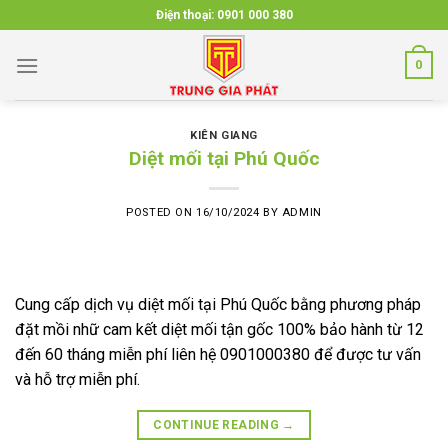
Skip
Điện thoại:
0901 000 380
to
content
0
KIÊN GIANG
Diệt mối tại Phú Quốc
POSTED ON
16/10/2024
BY
ADMIN
Cung cấp dịch vụ diệt mối tại Phú Quốc bằng phương pháp
đặt mồi nhữ cam kết diệt mối tận gốc 100% bảo hành từ 12
đến 60 tháng miễn phí liên hệ 0901000380 để được tư vấn
và hỗ trợ miễn phí.
CONTINUE READING
→