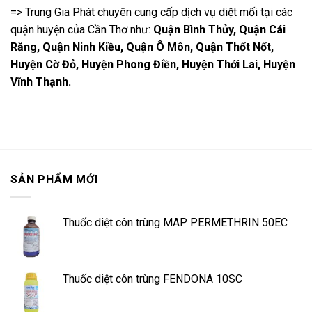
=> Trung Gia Phát chuyên cung cấp dịch vụ diệt mối tại các
quận huyện của Cần Thơ như:
Quận Bình Thủy, Quận Cái
Răng, Quận Ninh Kiều, Quận Ô Môn, Quận Thốt Nốt,
Huyện Cờ Đỏ, Huyện Phong Điền, Huyện Thới Lai, Huyện
Vĩnh Thạnh.
SẢN PHẨM MỚI
Thuốc diệt côn trùng MAP PERMETHRIN 50EC
Thuốc diệt côn trùng FENDONA 10SC