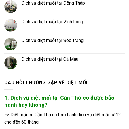
Dịch vụ diệt muỗi tại Đồng Tháp
Dịch vụ diệt muỗi tại Vĩnh Long
Dịch vụ diệt muỗi tại Sóc Trăng
Dịch vụ diệt muỗi tại Cà Mau
CÂU HỎI THƯỜNG GẶP VỀ DIỆT MỐI
1. Dịch vụ diệt mối tại Cần Thơ có được bảo
hành hay không?
=> Diệt mối tại Cần Thơ có bảo hành dịch vụ diệt mối từ 12
cho đến 60 tháng.