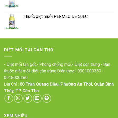
Thuốc diệt muỗi PERMECIDE 50EC
DIỆT MỐI TẠI CẦN THƠ
- Diệt mối tận gốc- Phòng chống mối.- Diệt côn trùng.- Bán
thuốc diệt mối, diệt côn trùng.Điện thoại:
0901000380
-
0918000380
Địa Chỉ :
80 Trần Quang Diệu, Phường An Thới, Quận Bình
Thủy, TP Cần Thơ
XEM NHIỀU