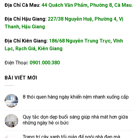
Địa Chỉ Cà Mau:
44 Quách Văn Phẩm, Phường 8, Cà Mau.
Địa Chỉ Hậu Giang:
227/38 Nguyễn Huệ, Phường 4, Vị
Thanh, Hậu Giang
Địa Chỉ Kiên Giang:
186/68 Nguyễn Trung Trực, Vĩnh
Lạc, Rạch Giá, Kiên Giang
Điện Thoại:
0901.000.380
BÀI VIẾT MỚI
8 thói quen hàng ngày khiến nệm nhanh xuống cấp
Quy tắc dọn dẹp buổi sáng giúp nhà mát hơn giữa
những ngày hè oi bức
Trang trí cây xanh tối giản để ngôi nhà đẹp mà