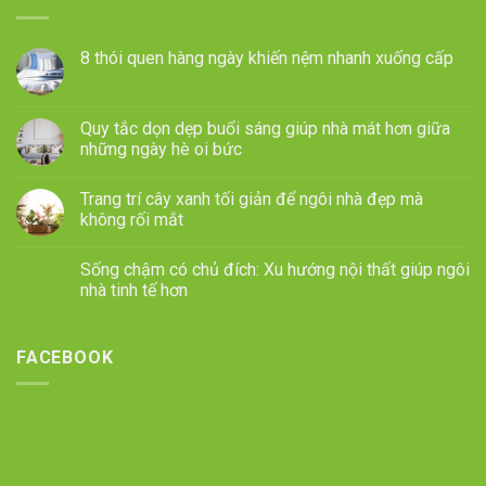
8 thói quen hàng ngày khiến nệm nhanh xuống cấp
Quy tắc dọn dẹp buổi sáng giúp nhà mát hơn giữa
những ngày hè oi bức
Trang trí cây xanh tối giản để ngôi nhà đẹp mà
không rối mắt
Sống chậm có chủ đích: Xu hướng nội thất giúp ngôi
nhà tinh tế hơn
FACEBOOK