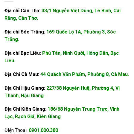
Địa chỉ Cần Thơ:
33/1 Nguyễn Việt Dũng, Lê Bình, Cái
Răng, Cần Thơ.
Địa chỉ Sóc Trăng:
169 Quốc Lộ 1A, Phường 3, Sóc
Trăng.
Địa chỉ Bạc Liêu:
Phú Tân, Ninh Quới, Hồng Dân, Bạc
Liêu.
Địa Chỉ Cà Mau:
44 Quách Văn Phẩm, Phường 8, Cà Mau.
Địa Chỉ Hậu Giang:
227/38 Nguyễn Huệ, Phường 4, Vị
Thanh, Hậu Giang
Địa Chỉ Kiên Giang:
186/68 Nguyễn Trung Trực, Vĩnh
Lạc, Rạch Giá, Kiên Giang
Điện Thoại:
0901.000.380