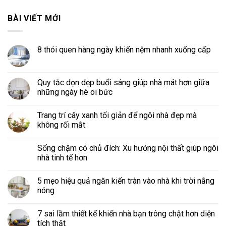
BÀI VIẾT MỚI
8 thói quen hàng ngày khiến nệm nhanh xuống cấp
Quy tắc dọn dẹp buổi sáng giúp nhà mát hơn giữa
những ngày hè oi bức
Trang trí cây xanh tối giản để ngôi nhà đẹp mà
không rối mắt
Sống chậm có chủ đích: Xu hướng nội thất giúp ngôi
nhà tinh tế hơn
5 mẹo hiệu quả ngăn kiến tràn vào nhà khi trời nắng
nóng
7 sai lầm thiết kế khiến nhà bạn trông chật hơn diện
tích thật