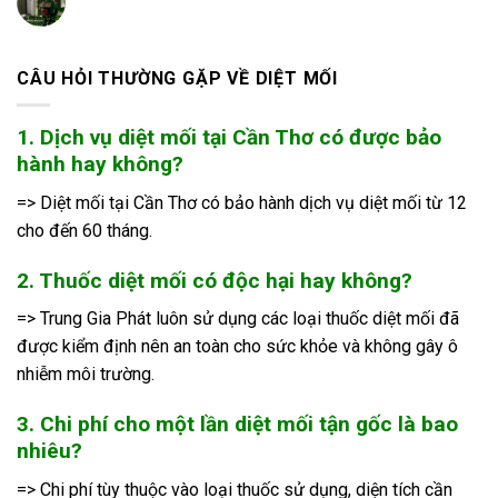
CÂU HỎI THƯỜNG GẶP VỀ DIỆT MỐI
1. Dịch vụ diệt mối tại Cần Thơ có được bảo
hành hay không?
=> Diệt mối tại Cần Thơ có bảo hành dịch vụ diệt mối từ 12
cho đến 60 tháng.
2. Thuốc diệt mối có độc hại hay không?
=> Trung Gia Phát luôn sử dụng các loại thuốc diệt mối đã
được kiểm định nên an toàn cho sức khỏe và không gây ô
nhiễm môi trường.
3. Chi phí cho một lần diệt mối tận gốc là bao
nhiêu?
=> Chi phí tùy thuộc vào loại thuốc sử dụng, diện tích cần