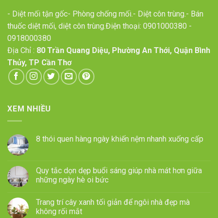
- Diệt mối tận gốc- Phòng chống mối.- Diệt côn trùng.- Bán
thuốc diệt mối, diệt côn trùng.Điện thoại:
0901000380
-
0918000380
Địa Chỉ :
80 Trần Quang Diệu, Phường An Thới, Quận Bình
Thủy, TP Cần Thơ
XEM NHIỀU
8 thói quen hàng ngày khiến nệm nhanh xuống cấp
Quy tắc dọn dẹp buổi sáng giúp nhà mát hơn giữa
những ngày hè oi bức
Trang trí cây xanh tối giản để ngôi nhà đẹp mà
không rối mắt