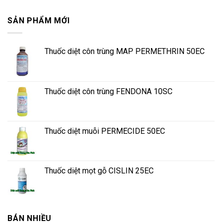
SẢN PHẨM MỚI
Thuốc diệt côn trùng MAP PERMETHRIN 50EC
Thuốc diệt côn trùng FENDONA 10SC
Thuốc diệt muỗi PERMECIDE 50EC
Thuốc diệt mọt gỗ CISLIN 25EC
BÁN NHIỀU