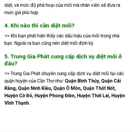
diệt, và mức độ phá hoại của mối mà nhân viên sẽ đưa ra
mức giá phù hợp
4. Khi nào thì cần diệt mối?
=> Khi bạn phát hiện thấy các dấu hiệu của mối trong nhà
bạn. Ngoài ra bạn cũng nên diệt mối định kỳ.
5. Trung Gia Phát cung cấp dịch vụ diệt mối ở
đâu?
=> Trung Gia Phát chuyên cung cấp dịch vụ diệt mối tại các
quận huyện của Cần Thơ như:
Quận Bình Thủy, Quận Cái
Răng, Quận Ninh Kiều, Quận Ô Môn, Quận Thốt Nốt,
Huyện Cờ Đỏ, Huyện Phong Điền, Huyện Thới Lai, Huyện
Vĩnh Thạnh.