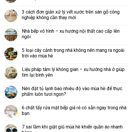
3 cách đơn giản xử lý vết xước trên sàn gỗ công
nghiệp không cần thay mới
Nhà bếp vô hình – xu hướng nội thất cao cấp lên
ngôi
5 loại cây cảnh trong nhà không nên mang ra ngoài
trời vào mùa hè
Liệu pháp tâm lý không gian – xu hướng nhà ở giúp
tìm lại bình yên
Nên đặt tủ lạnh bao nhiêu độ vào mùa hè để thực
phẩm luôn tươi ngon?
6 chất tẩy rửa mặt bếp giá rẻ có sẵn ngay trong nhà
bạn
7 sai lầm khi giặt giũ mùa hè khiến quần áo nhanh