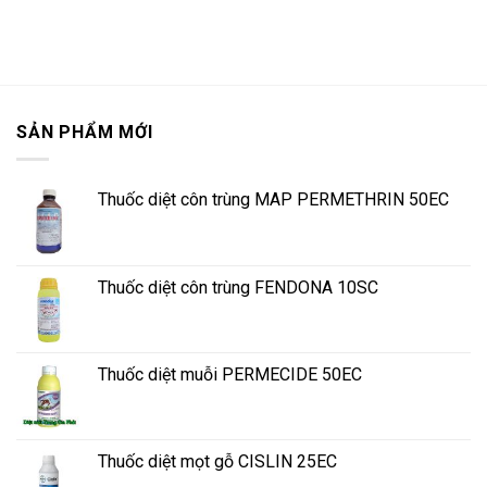
SẢN PHẨM MỚI
Thuốc diệt côn trùng MAP PERMETHRIN 50EC
Thuốc diệt côn trùng FENDONA 10SC
Thuốc diệt muỗi PERMECIDE 50EC
Thuốc diệt mọt gỗ CISLIN 25EC