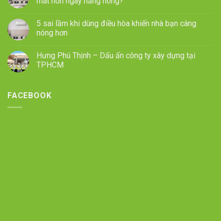
mát hơn ngày nắng nóng?
5 sai lầm khi dùng điều hòa khiến nhà bạn càng
nóng hơn
Hưng Phú Thịnh – Dấu ấn công ty xây dựng tại
TPHCM
FACEBOOK