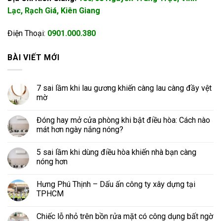
Lạc, Rạch Giá, Kiên Giang
Điện Thoại:
0901.000.380
BÀI VIẾT MỚI
7 sai lầm khi lau gương khiến càng lau càng đầy vệt
mờ
Đóng hay mở cửa phòng khi bật điều hòa: Cách nào
mát hơn ngày nắng nóng?
5 sai lầm khi dùng điều hòa khiến nhà bạn càng
nóng hơn
Hưng Phú Thịnh – Dấu ấn công ty xây dựng tại
TPHCM
Chiếc lỗ nhỏ trên bồn rửa mặt có công dụng bất ngờ