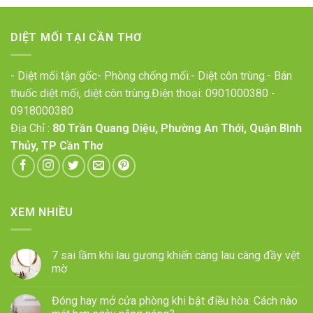
DIỆT MỐI TẠI CẦN THƠ
- Diệt mối tận gốc- Phòng chống mối.- Diệt côn trùng.- Bán
thuốc diệt mối, diệt côn trùng.Điện thoại:
0901000380
-
0918000380
Địa Chỉ :
80 Trần Quang Diệu, Phường An Thới, Quận Bình
Thủy, TP Cần Thơ
XEM NHIỀU
7 sai lầm khi lau gương khiến càng lau càng đầy vệt
mờ
Đóng hay mở cửa phòng khi bật điều hòa: Cách nào