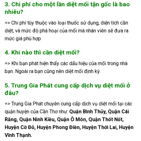
3. Chi phí cho một lần diệt mối tận gốc là bao
nhiêu?
=> Chi phí tùy thuộc vào loại thuốc sử dụng, diện tích cần
diệt, và mức độ phá hoại của mối mà nhân viên sẽ đưa ra
mức giá phù hợp
4. Khi nào thì cần diệt mối?
=> Khi bạn phát hiện thấy các dấu hiệu của mối trong nhà
bạn. Ngoài ra bạn cũng nên diệt mối định kỳ.
5. Trung Gia Phát cung cấp dịch vụ diệt mối ở
đâu?
=> Trung Gia Phát chuyên cung cấp dịch vụ diệt mối tại các
quận huyện của Cần Thơ như:
Quận Bình Thủy, Quận Cái
Răng, Quận Ninh Kiều, Quận Ô Môn, Quận Thốt Nốt,
Huyện Cờ Đỏ, Huyện Phong Điền, Huyện Thới Lai, Huyện
Vĩnh Thạnh.