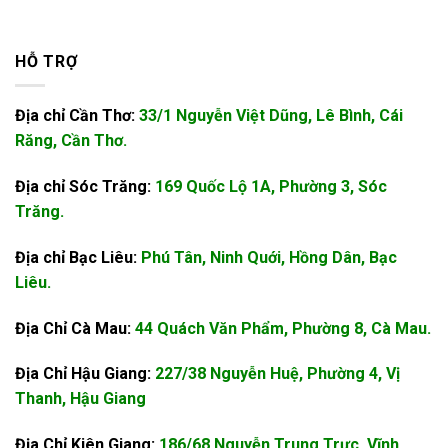
HỖ TRỢ
Địa chỉ Cần Thơ:
33/1 Nguyễn Việt Dũng, Lê Bình, Cái
Răng, Cần Thơ.
Địa chỉ Sóc Trăng:
169 Quốc Lộ 1A, Phường 3, Sóc
Trăng.
Địa chỉ Bạc Liêu:
Phú Tân, Ninh Quới, Hồng Dân, Bạc
Liêu.
Địa Chỉ Cà Mau:
44 Quách Văn Phẩm, Phường 8, Cà Mau.
Địa Chỉ Hậu Giang:
227/38 Nguyễn Huệ, Phường 4, Vị
Thanh, Hậu Giang
Địa Chỉ Kiên Giang:
186/68 Nguyễn Trung Trực, Vĩnh