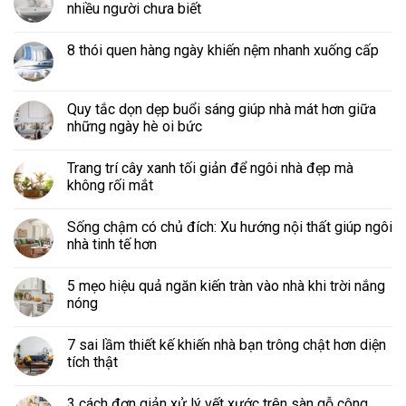
nhiều người chưa biết
8 thói quen hàng ngày khiến nệm nhanh xuống cấp
Quy tắc dọn dẹp buổi sáng giúp nhà mát hơn giữa
những ngày hè oi bức
Trang trí cây xanh tối giản để ngôi nhà đẹp mà
không rối mắt
Sống chậm có chủ đích: Xu hướng nội thất giúp ngôi
nhà tinh tế hơn
5 mẹo hiệu quả ngăn kiến tràn vào nhà khi trời nắng
nóng
7 sai lầm thiết kế khiến nhà bạn trông chật hơn diện
tích thật
3 cách đơn giản xử lý vết xước trên sàn gỗ công