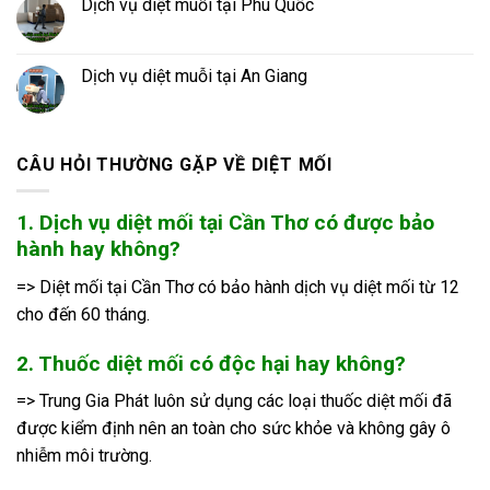
Dịch vụ diệt muỗi tại Phú Quốc
Dịch vụ diệt muỗi tại An Giang
CÂU HỎI THƯỜNG GẶP VỀ DIỆT MỐI
1. Dịch vụ diệt mối tại Cần Thơ có được bảo
hành hay không?
=> Diệt mối tại Cần Thơ có bảo hành dịch vụ diệt mối từ 12
cho đến 60 tháng.
2. Thuốc diệt mối có độc hại hay không?
=> Trung Gia Phát luôn sử dụng các loại thuốc diệt mối đã
được kiểm định nên an toàn cho sức khỏe và không gây ô
nhiễm môi trường.