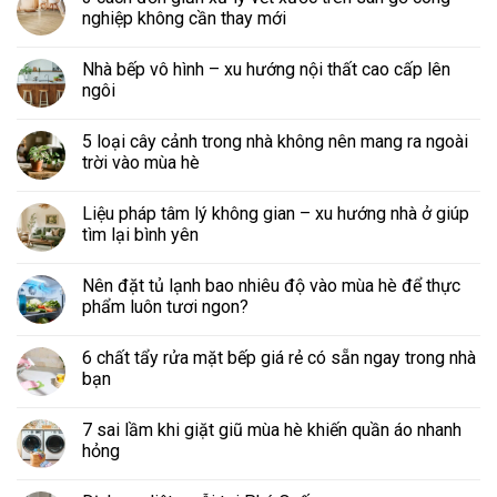
nghiệp không cần thay mới
Nhà bếp vô hình – xu hướng nội thất cao cấp lên
ngôi
5 loại cây cảnh trong nhà không nên mang ra ngoài
trời vào mùa hè
Liệu pháp tâm lý không gian – xu hướng nhà ở giúp
tìm lại bình yên
Nên đặt tủ lạnh bao nhiêu độ vào mùa hè để thực
phẩm luôn tươi ngon?
6 chất tẩy rửa mặt bếp giá rẻ có sẵn ngay trong nhà
bạn
7 sai lầm khi giặt giũ mùa hè khiến quần áo nhanh
hỏng