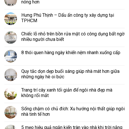
nóng hơn
Hưng Phú Thịnh – Dấu ấn công ty xây dựng tại
TPHCM
Chiếc lỗ nhỏ trên bồn rửa mặt có công dụng bất ngờ
nhiều người chưa biết
8 thói quen hàng ngày khiến nệm nhanh xuống cấp
Quy tắc dọn dẹp buổi sáng giúp nhà mát hơn giữa
những ngày hè oi bức
Trang trí cây xanh tối giản để ngôi nhà đẹp mà
không rối mắt
Sống chậm có chủ đích: Xu hướng nội thất giúp ngôi
nhà tinh tế hơn
5 mẹo hiệu quả ngăn kiến tràn vào nhà khi trời nắng