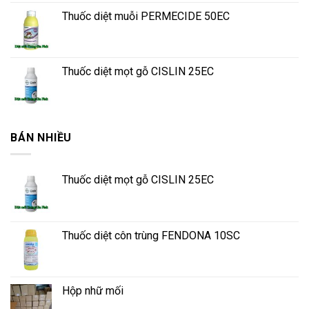
Thuốc diệt muỗi PERMECIDE 50EC
Thuốc diệt mọt gỗ CISLIN 25EC
BÁN NHIỀU
Thuốc diệt mọt gỗ CISLIN 25EC
Thuốc diệt côn trùng FENDONA 10SC
Hộp nhữ mối