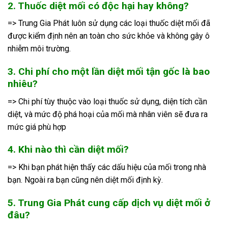
2. Thuốc diệt mối có độc hại hay không?
=> Trung Gia Phát luôn sử dụng các loại thuốc diệt mối đã
được kiểm định nên an toàn cho sức khỏe và không gây ô
nhiễm môi trường.
3. Chi phí cho một lần diệt mối tận gốc là bao
nhiêu?
=> Chi phí tùy thuộc vào loại thuốc sử dụng, diện tích cần
diệt, và mức độ phá hoại của mối mà nhân viên sẽ đưa ra
mức giá phù hợp
4. Khi nào thì cần diệt mối?
=> Khi bạn phát hiện thấy các dấu hiệu của mối trong nhà
bạn. Ngoài ra bạn cũng nên diệt mối định kỳ.
5. Trung Gia Phát cung cấp dịch vụ diệt mối ở
đâu?