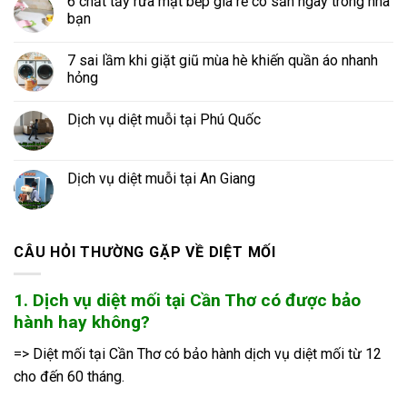
6 chất tẩy rửa mặt bếp giá rẻ có sẵn ngay trong nhà
bạn
7 sai lầm khi giặt giũ mùa hè khiến quần áo nhanh
hỏng
Dịch vụ diệt muỗi tại Phú Quốc
Dịch vụ diệt muỗi tại An Giang
CÂU HỎI THƯỜNG GẶP VỀ DIỆT MỐI
1. Dịch vụ diệt mối tại Cần Thơ có được bảo
hành hay không?
=> Diệt mối tại Cần Thơ có bảo hành dịch vụ diệt mối từ 12
cho đến 60 tháng.