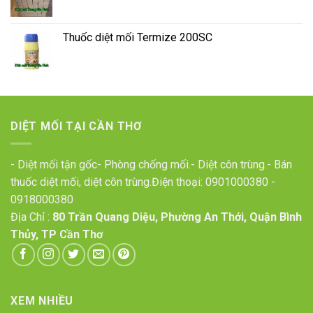
Thuốc diệt mối Termize 200SC
DIỆT MỐI TẠI CẦN THƠ
- Diệt mối tận gốc- Phòng chống mối.- Diệt côn trùng.- Bán
thuốc diệt mối, diệt côn trùng.Điện thoại:
0901000380
-
0918000380
Địa Chỉ :
80 Trần Quang Diệu, Phường An Thới, Quận Bình
Thủy, TP Cần Thơ
XEM NHIỀU