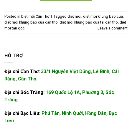
Posted in
Diệt mối Cần Thơ
|
Tagged
diet moi
,
diet moi khung bao cua
,
diet moi khung bao cua can tho
,
diet moi khung bao cua tai can tho
,
diet
moi tan goc
Leave a comment
HỖ TRỢ
Địa chỉ Cần Thơ:
33/1 Nguyễn Việt Dũng, Lê Bình, Cái
Răng, Cần Thơ.
Địa chỉ Sóc Trăng:
169 Quốc Lộ 1A, Phường 3, Sóc
Trăng.
Địa chỉ Bạc Liêu:
Phú Tân, Ninh Quới, Hồng Dân, Bạc
Liêu.