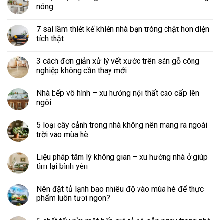
nóng
7 sai lầm thiết kế khiến nhà bạn trông chật hơn diện
tích thật
3 cách đơn giản xử lý vết xước trên sàn gỗ công
nghiệp không cần thay mới
Nhà bếp vô hình – xu hướng nội thất cao cấp lên
ngôi
5 loại cây cảnh trong nhà không nên mang ra ngoài
trời vào mùa hè
Liệu pháp tâm lý không gian – xu hướng nhà ở giúp
tìm lại bình yên
Nên đặt tủ lạnh bao nhiêu độ vào mùa hè để thực
phẩm luôn tươi ngon?