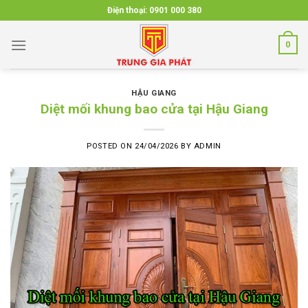
Skip
Điện thoại:
0901 000 380
to
content
0
HẬU GIANG
Diệt mối khung bao cửa tại Hậu Giang
POSTED ON
24/04/2026
BY
ADMIN