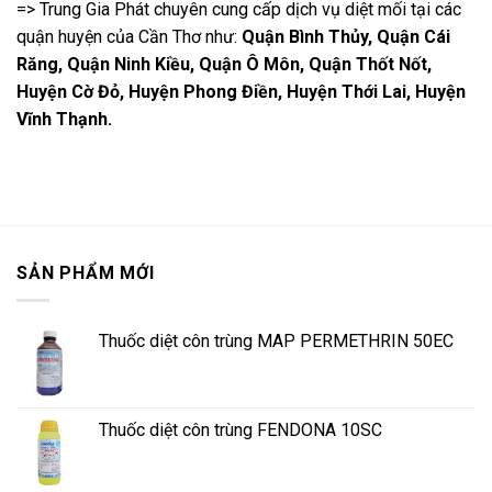
=> Trung Gia Phát chuyên cung cấp dịch vụ diệt mối tại các
quận huyện của Cần Thơ như:
Quận Bình Thủy, Quận Cái
Răng, Quận Ninh Kiều, Quận Ô Môn, Quận Thốt Nốt,
Huyện Cờ Đỏ, Huyện Phong Điền, Huyện Thới Lai, Huyện
Vĩnh Thạnh.
SẢN PHẨM MỚI
Thuốc diệt côn trùng MAP PERMETHRIN 50EC
Thuốc diệt côn trùng FENDONA 10SC