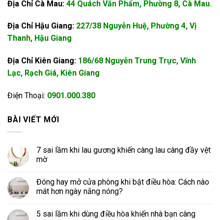
Địa Chỉ Cà Mau:
44 Quách Văn Phẩm, Phường 8, Cà Mau.
Địa Chỉ Hậu Giang:
227/38 Nguyễn Huệ, Phường 4, Vị
Thanh, Hậu Giang
Địa Chỉ Kiên Giang:
186/68 Nguyễn Trung Trực, Vĩnh
Lạc, Rạch Giá, Kiên Giang
Điện Thoại:
0901.000.380
BÀI VIẾT MỚI
7 sai lầm khi lau gương khiến càng lau càng đầy vệt
mờ
Đóng hay mở cửa phòng khi bật điều hòa: Cách nào
mát hơn ngày nắng nóng?
5 sai lầm khi dùng điều hòa khiến nhà bạn càng