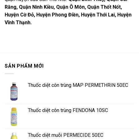
Răng, Quận Ninh Kiều, Quận Ô Môn, Quận Thốt Nốt,
Huyện Cờ Đỏ, Huyện Phong Điền, Huyện Thới Lai, Huyện
Vĩnh Thạnh.
SẢN PHẨM MỚI
Thuốc diệt côn trùng MAP PERMETHRIN 50EC
Thuốc diệt côn trùng FENDONA 10SC
Thuốc diệt muỗi PERMECIDE 50EC