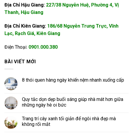
Địa Chỉ Hậu Giang:
227/38 Nguyễn Huệ, Phường 4, Vị
Thanh, Hậu Giang
Địa Chỉ Kiên Giang:
186/68 Nguyễn Trung Trực, Vĩnh
Lạc, Rạch Giá, Kiên Giang
Điện Thoại:
0901.000.380
BÀI VIẾT MỚI
8 thói quen hàng ngày khiến nệm nhanh xuống cấp
Quy tắc dọn dẹp buổi sáng giúp nhà mát hơn giữa
những ngày hè oi bức
Trang trí cây xanh tối giản để ngôi nhà đẹp mà
không rối mắt