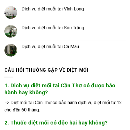
Dịch vụ diệt muỗi tại Vĩnh Long
Dịch vụ diệt muỗi tại Sóc Trăng
Dịch vụ diệt muỗi tại Cà Mau
CÂU HỎI THƯỜNG GẶP VỀ DIỆT MỐI
1. Dịch vụ diệt mối tại Cần Thơ có được bảo
hành hay không?
=> Diệt mối tại Cần Thơ có bảo hành dịch vụ diệt mối từ 12
cho đến 60 tháng.
2. Thuốc diệt mối có độc hại hay không?