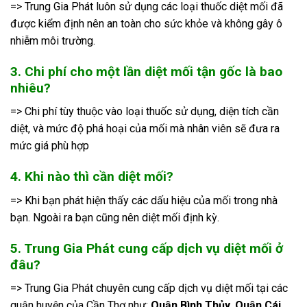
=> Trung Gia Phát luôn sử dụng các loại thuốc diệt mối đã
được kiểm định nên an toàn cho sức khỏe và không gây ô
nhiễm môi trường.
3. Chi phí cho một lần diệt mối tận gốc là bao
nhiêu?
=> Chi phí tùy thuộc vào loại thuốc sử dụng, diện tích cần
diệt, và mức độ phá hoại của mối mà nhân viên sẽ đưa ra
mức giá phù hợp
4. Khi nào thì cần diệt mối?
=> Khi bạn phát hiện thấy các dấu hiệu của mối trong nhà
bạn. Ngoài ra bạn cũng nên diệt mối định kỳ.
5. Trung Gia Phát cung cấp dịch vụ diệt mối ở
đâu?
=> Trung Gia Phát chuyên cung cấp dịch vụ diệt mối tại các
quận huyện của Cần Thơ như:
Quận Bình Thủy, Quận Cái