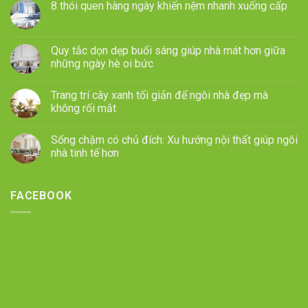
8 thói quen hàng ngày khiến nệm nhanh xuống cấp
Quy tắc dọn dẹp buổi sáng giúp nhà mát hơn giữa
những ngày hè oi bức
Trang trí cây xanh tối giản để ngôi nhà đẹp mà
không rối mắt
Sống chậm có chủ đích: Xu hướng nội thất giúp ngôi
nhà tinh tế hơn
FACEBOOK