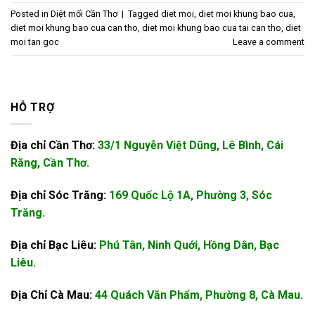
Posted in
Diệt mối Cần Thơ
|
Tagged
diet moi
,
diet moi khung bao cua
,
diet moi khung bao cua can tho
,
diet moi khung bao cua tai can tho
,
diet
moi tan goc
Leave a comment
HỖ TRỢ
Địa chỉ Cần Thơ:
33/1 Nguyễn Việt Dũng, Lê Bình, Cái
Răng, Cần Thơ.
Địa chỉ Sóc Trăng:
169 Quốc Lộ 1A, Phường 3, Sóc
Trăng.
Địa chỉ Bạc Liêu:
Phú Tân, Ninh Quới, Hồng Dân, Bạc
Liêu.
Địa Chỉ Cà Mau:
44 Quách Văn Phẩm, Phường 8, Cà Mau.