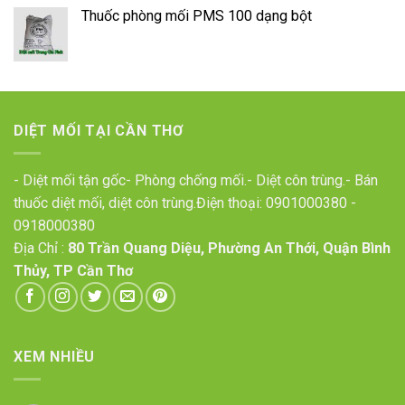
Thuốc phòng mối PMS 100 dạng bột
DIỆT MỐI TẠI CẦN THƠ
- Diệt mối tận gốc- Phòng chống mối.- Diệt côn trùng.- Bán
thuốc diệt mối, diệt côn trùng.Điện thoại:
0901000380
-
0918000380
Địa Chỉ :
80 Trần Quang Diệu, Phường An Thới, Quận Bình
Thủy, TP Cần Thơ
XEM NHIỀU