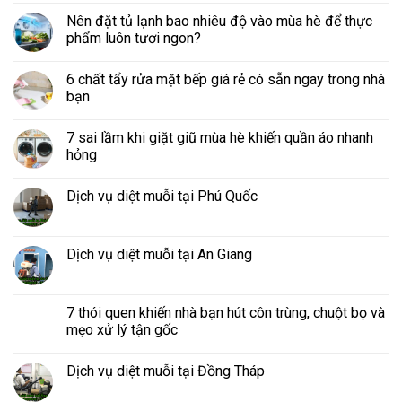
Nên đặt tủ lạnh bao nhiêu độ vào mùa hè để thực
phẩm luôn tươi ngon?
6 chất tẩy rửa mặt bếp giá rẻ có sẵn ngay trong nhà
bạn
7 sai lầm khi giặt giũ mùa hè khiến quần áo nhanh
hỏng
Dịch vụ diệt muỗi tại Phú Quốc
Dịch vụ diệt muỗi tại An Giang
7 thói quen khiến nhà bạn hút côn trùng, chuột bọ và
mẹo xử lý tận gốc
Dịch vụ diệt muỗi tại Đồng Tháp