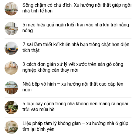
Sống chậm có chủ đích: Xu hướng nội thất giúp ngôi
nhà tinh tế hơn
5 mẹo hiệu quả ngăn kiến tràn vào nhà khi trời nắng
nóng
7 sai lầm thiết kế khiến nhà bạn trông chật hơn diện
tích thật
3 cách đơn giản xử lý vết xước trên sàn gỗ công
nghiệp không cần thay mới
Nhà bếp vô hình – xu hướng nội thất cao cấp lên
ngôi
5 loại cây cảnh trong nhà không nên mang ra ngoài
trời vào mùa hè
Liệu pháp tâm lý không gian – xu hướng nhà ở giúp
tìm lại bình yên