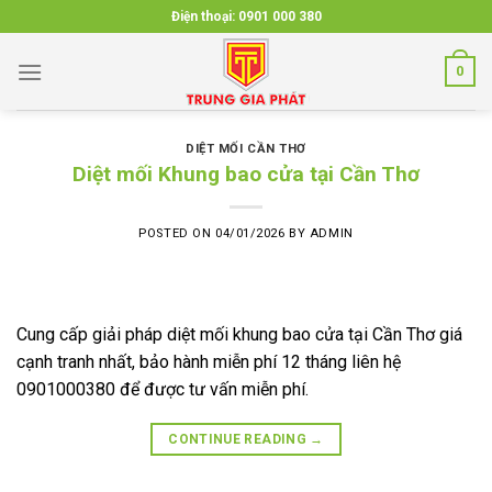
Skip
Điện thoại:
0901 000 380
to
content
0
DIỆT MỐI CẦN THƠ
Diệt mối Khung bao cửa tại Cần Thơ
POSTED ON
04/01/2026
BY
ADMIN
Cung cấp giải pháp diệt mối khung bao cửa tại Cần Thơ giá
cạnh tranh nhất, bảo hành miễn phí 12 tháng liên hệ
0901000380 để được tư vấn miễn phí.
CONTINUE READING
→