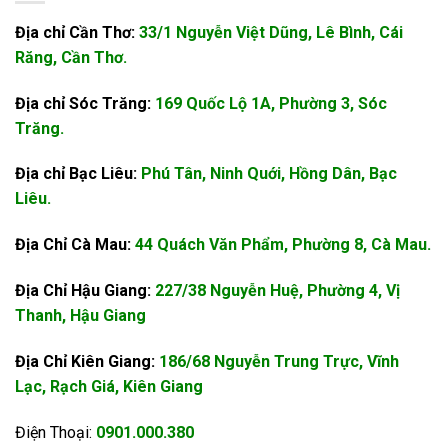
Địa chỉ Cần Thơ:
33/1 Nguyễn Việt Dũng, Lê Bình, Cái
Răng, Cần Thơ.
Địa chỉ Sóc Trăng:
169 Quốc Lộ 1A, Phường 3, Sóc
Trăng.
Địa chỉ Bạc Liêu:
Phú Tân, Ninh Quới, Hồng Dân, Bạc
Liêu.
Địa Chỉ Cà Mau:
44 Quách Văn Phẩm, Phường 8, Cà Mau.
Địa Chỉ Hậu Giang:
227/38 Nguyễn Huệ, Phường 4, Vị
Thanh, Hậu Giang
Địa Chỉ Kiên Giang:
186/68 Nguyễn Trung Trực, Vĩnh
Lạc, Rạch Giá, Kiên Giang
Điện Thoại:
0901.000.380