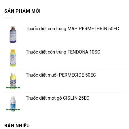
SẢN PHẨM MỚI
Thuốc diệt côn trùng MAP PERMETHRIN 50EC
Thuốc diệt côn trùng FENDONA 10SC
Thuốc diệt muỗi PERMECIDE 50EC
Thuốc diệt mọt gỗ CISLIN 25EC
BÁN NHIỀU