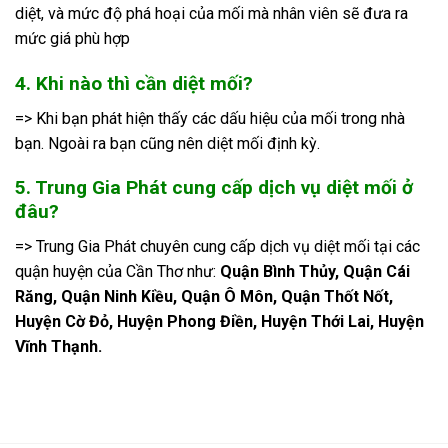
diệt, và mức độ phá hoại của mối mà nhân viên sẽ đưa ra
mức giá phù hợp
4. Khi nào thì cần diệt mối?
=> Khi bạn phát hiện thấy các dấu hiệu của mối trong nhà
bạn. Ngoài ra bạn cũng nên diệt mối định kỳ.
5. Trung Gia Phát cung cấp dịch vụ diệt mối ở
đâu?
=> Trung Gia Phát chuyên cung cấp dịch vụ diệt mối tại các
quận huyện của Cần Thơ như:
Quận Bình Thủy, Quận Cái
Răng, Quận Ninh Kiều, Quận Ô Môn, Quận Thốt Nốt,
Huyện Cờ Đỏ, Huyện Phong Điền, Huyện Thới Lai, Huyện
Vĩnh Thạnh.