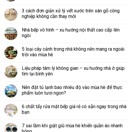
3 cách đơn giản xử lý vết xước trên sàn gỗ công
nghiệp không cần thay mới
Nhà bếp vô hình – xu hướng nội thất cao cấp lên
ngôi
5 loại cây cảnh trong nhà không nên mang ra ngoài
trời vào mùa hè
Liệu pháp tâm lý không gian – xu hướng nhà ở giúp
tìm lại bình yên
Nên đặt tủ lạnh bao nhiêu độ vào mùa hè để thực
phẩm luôn tươi ngon?
6 chất tẩy rửa mặt bếp giá rẻ có sẵn ngay trong nhà
bạn
7 sai lầm khi giặt giũ mùa hè khiến quần áo nhanh
hỏng