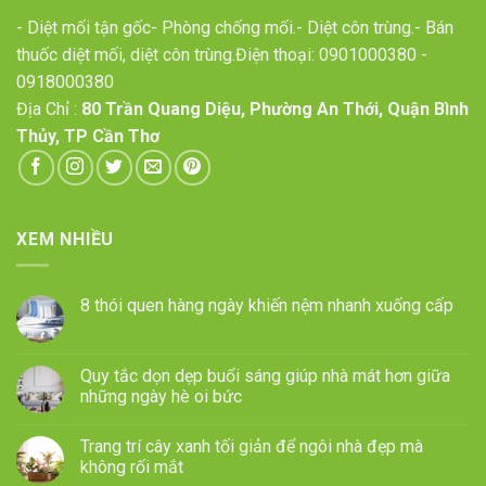
- Diệt mối tận gốc- Phòng chống mối.- Diệt côn trùng.- Bán
thuốc diệt mối, diệt côn trùng.Điện thoại:
0901000380
-
0918000380
Địa Chỉ :
80 Trần Quang Diệu, Phường An Thới, Quận Bình
Thủy, TP Cần Thơ
XEM NHIỀU
8 thói quen hàng ngày khiến nệm nhanh xuống cấp
Quy tắc dọn dẹp buổi sáng giúp nhà mát hơn giữa
những ngày hè oi bức
Trang trí cây xanh tối giản để ngôi nhà đẹp mà
không rối mắt