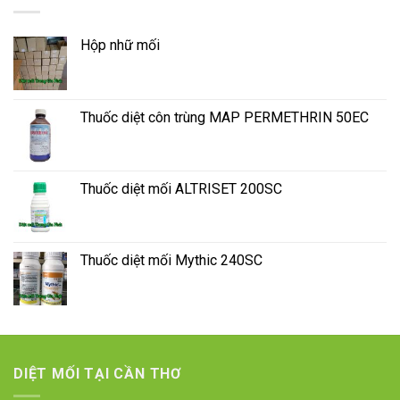
Hộp nhữ mối
Thuốc diệt côn trùng MAP PERMETHRIN 50EC
Thuốc diệt mối ALTRISET 200SC
Thuốc diệt mối Mythic 240SC
DIỆT MỐI TẠI CẦN THƠ