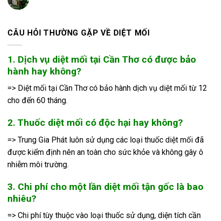
CÂU HỎI THƯỜNG GẶP VỀ DIỆT MỐI
1. Dịch vụ diệt mối tại Cần Thơ có được bảo
hành hay không?
=> Diệt mối tại Cần Thơ có bảo hành dịch vụ diệt mối từ 12
cho đến 60 tháng.
2. Thuốc diệt mối có độc hại hay không?
=> Trung Gia Phát luôn sử dụng các loại thuốc diệt mối đã
được kiểm định nên an toàn cho sức khỏe và không gây ô
nhiễm môi trường.
3. Chi phí cho một lần diệt mối tận gốc là bao
nhiêu?
=> Chi phí tùy thuộc vào loại thuốc sử dụng, diện tích cần