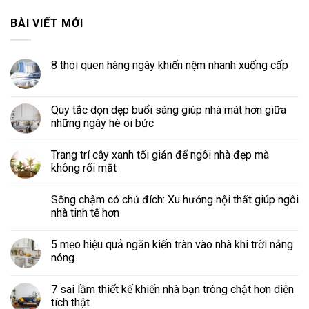
BÀI VIẾT MỚI
8 thói quen hàng ngày khiến nệm nhanh xuống cấp
Quy tắc dọn dẹp buổi sáng giúp nhà mát hơn giữa
những ngày hè oi bức
Trang trí cây xanh tối giản để ngôi nhà đẹp mà
không rối mắt
Sống chậm có chủ đích: Xu hướng nội thất giúp ngôi
nhà tinh tế hơn
5 mẹo hiệu quả ngăn kiến tràn vào nhà khi trời nắng
nóng
7 sai lầm thiết kế khiến nhà bạn trông chật hơn diện
tích thật