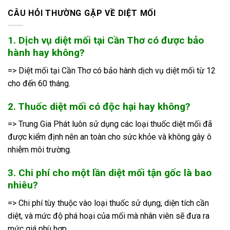
CÂU HỎI THƯỜNG GẶP VỀ DIỆT MỐI
1. Dịch vụ diệt mối tại Cần Thơ có được bảo
hành hay không?
=> Diệt mối tại Cần Thơ có bảo hành dịch vụ diệt mối từ 12
cho đến 60 tháng.
2. Thuốc diệt mối có độc hại hay không?
=> Trung Gia Phát luôn sử dụng các loại thuốc diệt mối đã
được kiểm định nên an toàn cho sức khỏe và không gây ô
nhiễm môi trường.
3. Chi phí cho một lần diệt mối tận gốc là bao
nhiêu?
=> Chi phí tùy thuộc vào loại thuốc sử dụng, diện tích cần
diệt, và mức độ phá hoại của mối mà nhân viên sẽ đưa ra
mức giá phù hợp