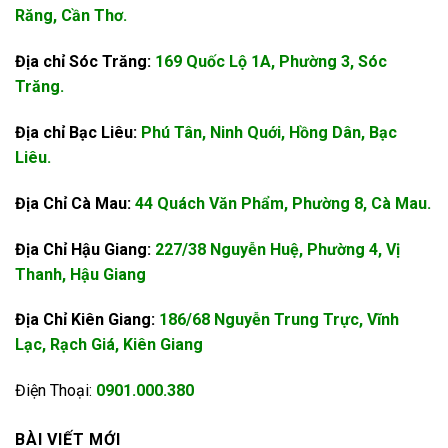
Răng, Cần Thơ.
Địa chỉ Sóc Trăng:
169 Quốc Lộ 1A, Phường 3, Sóc
Trăng.
Địa chỉ Bạc Liêu:
Phú Tân, Ninh Quới, Hồng Dân, Bạc
Liêu.
Địa Chỉ Cà Mau:
44 Quách Văn Phẩm, Phường 8, Cà Mau.
Địa Chỉ Hậu Giang:
227/38 Nguyễn Huệ, Phường 4, Vị
Thanh, Hậu Giang
Địa Chỉ Kiên Giang:
186/68 Nguyễn Trung Trực, Vĩnh
Lạc, Rạch Giá, Kiên Giang
Điện Thoại:
0901.000.380
BÀI VIẾT MỚI