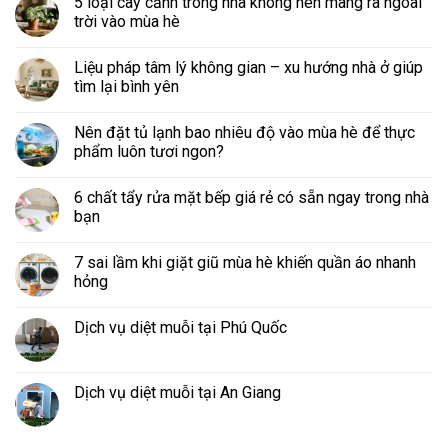
5 loại cây cảnh trong nhà không nên mang ra ngoài
trời vào mùa hè
Liệu pháp tâm lý không gian – xu hướng nhà ở giúp
tìm lại bình yên
Nên đặt tủ lạnh bao nhiêu độ vào mùa hè để thực
phẩm luôn tươi ngon?
6 chất tẩy rửa mặt bếp giá rẻ có sẵn ngay trong nhà
bạn
7 sai lầm khi giặt giũ mùa hè khiến quần áo nhanh
hỏng
Dịch vụ diệt muỗi tại Phú Quốc
Dịch vụ diệt muỗi tại An Giang