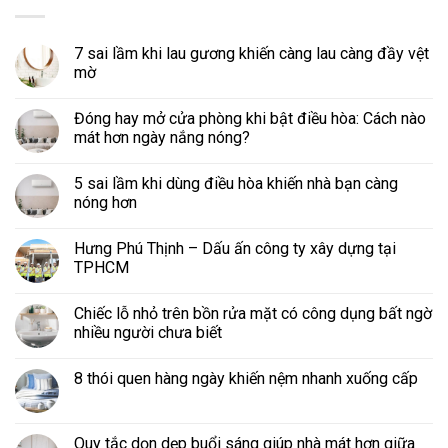
7 sai lầm khi lau gương khiến càng lau càng đầy vệt
mờ
Đóng hay mở cửa phòng khi bật điều hòa: Cách nào
mát hơn ngày nắng nóng?
5 sai lầm khi dùng điều hòa khiến nhà bạn càng
nóng hơn
Hưng Phú Thịnh – Dấu ấn công ty xây dựng tại
TPHCM
Chiếc lỗ nhỏ trên bồn rửa mặt có công dụng bất ngờ
nhiều người chưa biết
8 thói quen hàng ngày khiến nệm nhanh xuống cấp
Quy tắc dọn dẹp buổi sáng giúp nhà mát hơn giữa