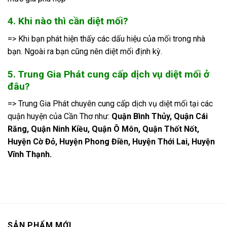
4. Khi nào thì cần diệt mối?
=> Khi bạn phát hiện thấy các dấu hiệu của mối trong nhà
bạn. Ngoài ra bạn cũng nên diệt mối định kỳ.
5. Trung Gia Phát cung cấp dịch vụ diệt mối ở
đâu?
=> Trung Gia Phát chuyên cung cấp dịch vụ diệt mối tại các
quận huyện của Cần Thơ như:
Quận Bình Thủy, Quận Cái
Răng, Quận Ninh Kiều, Quận Ô Môn, Quận Thốt Nốt,
Huyện Cờ Đỏ, Huyện Phong Điền, Huyện Thới Lai, Huyện
Vĩnh Thạnh.
SẢN PHẨM MỚI