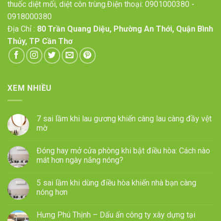
thuốc diệt mối, diệt côn trùng.Điện thoại:
0901000380
-
0918000380
Địa Chỉ :
80 Trần Quang Diệu, Phường An Thới, Quận Bình
Thủy, TP Cần Thơ
XEM NHIỀU
7 sai lầm khi lau gương khiến càng lau càng đầy vệt
mờ
Đóng hay mở cửa phòng khi bật điều hòa: Cách nào
mát hơn ngày nắng nóng?
5 sai lầm khi dùng điều hòa khiến nhà bạn càng
nóng hơn
Hưng Phú Thịnh – Dấu ấn công ty xây dựng tại