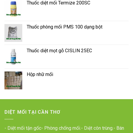
Thuốc diệt mối Termize 200SC
Thuốc phòng mối PMS 100 dạng bột
Thuốc diệt mọt gỗ CISLIN 25EC
Hộp nhữ mối
DIỆT MỐI TẠI CẦN THƠ
- Diệt mối tận gốc- Phòng chống mối.- Diệt côn trùng.- Bán