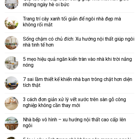
những ngày hè oi bức
Trang trí cây xanh tối giản để ngôi nhà đẹp mà
không rối mắt
Sống chậm có chủ đích: Xu hướng nội thất giúp ngôi
nhà tinh tế hơn
5 mẹo hiệu quả ngăn kiến tràn vào nhà khi trời nắng
nóng
7 sai lầm thiết kế khiến nhà bạn trông chật hơn diện
tích thật
3 cách đơn giản xử lý vết xước trên sàn gỗ công
nghiệp không cần thay mới
Nhà bếp vô hình – xu hướng nội thất cao cấp lên
ngôi