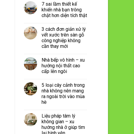
7 sai lầm thiết kế
khiến nhà bạn trông
chật hơn diện tích thật
3 cách đơn giản xử lý
vết xước trên sàn gỗ
công nghiệp không
cần thay mới
Nhà bếp vô hình – xu
hướng nội thất cao
cấp lên ngôi
5 loại cây cảnh trong
nhà không nên mang
ra ngoài trời vào mùa
hè
Liệu pháp tâm lý
không gian – xu
hướng nhà ở giúp tìm
lại bình yên