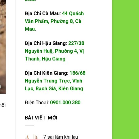
Địa Chỉ Cà Mau:
44 Quách
Văn Phẩm, Phường 8, Cà
Mau.
Địa Chỉ Hậu Giang:
227/38
Nguyễn Huệ, Phường 4, Vị
Thanh, Hậu Giang
Địa Chỉ Kiên Giang:
186/68
Nguyễn Trung Trực, Vĩnh
Lạc, Rạch Giá, Kiên Giang
Điện Thoại:
0901.000.380
mối
BÀI VIẾT MỚI
7 sai lầm khi lau