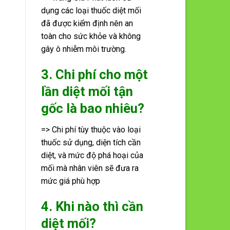
dụng các loại thuốc diệt mối
đã được kiểm định nên an
toàn cho sức khỏe và không
gây ô nhiễm môi trường.
3. Chi phí cho một
lần diệt mối tận
gốc là bao nhiêu?
=> Chi phí tùy thuộc vào loại
thuốc sử dụng, diện tích cần
diệt, và mức độ phá hoại của
mối mà nhân viên sẽ đưa ra
mức giá phù hợp
4. Khi nào thì cần
diệt mối?