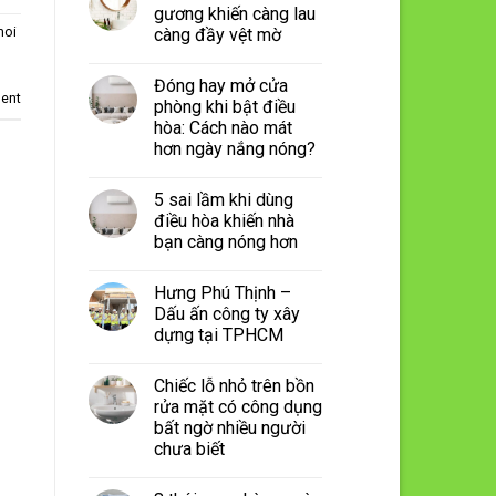
gương khiến càng lau
moi
càng đầy vệt mờ
Đóng hay mở cửa
ent
phòng khi bật điều
hòa: Cách nào mát
hơn ngày nắng nóng?
5 sai lầm khi dùng
điều hòa khiến nhà
bạn càng nóng hơn
Hưng Phú Thịnh –
Dấu ấn công ty xây
dựng tại TPHCM
Chiếc lỗ nhỏ trên bồn
rửa mặt có công dụng
bất ngờ nhiều người
chưa biết