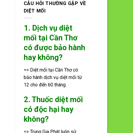
CÂU HỎI THƯỜNG GẶP VỀ
DIỆT MỐI
1. Dịch vụ diệt
mối tại Cần Thơ
có được bảo hành
hay không?
=> Diệt mối tại Cần Thơ có
bảo hành dịch vụ diệt mối từ
12 cho đến 60 tháng.
2. Thuốc diệt mối
có độc hại hay
không?
=> Trung Gia Phát luôn sử