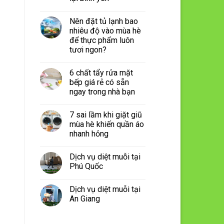
Nên đặt tủ lạnh bao
nhiêu độ vào mùa hè
để thực phẩm luôn
tươi ngon?
6 chất tẩy rửa mặt
bếp giá rẻ có sẵn
ngay trong nhà bạn
7 sai lầm khi giặt giũ
mùa hè khiến quần áo
nhanh hỏng
Dịch vụ diệt muỗi tại
Phú Quốc
Dịch vụ diệt muỗi tại
An Giang