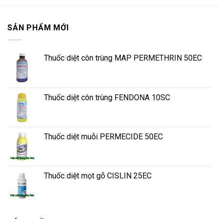
SẢN PHẨM MỚI
Thuốc diệt côn trùng MAP PERMETHRIN 50EC
Thuốc diệt côn trùng FENDONA 10SC
Thuốc diệt muỗi PERMECIDE 50EC
Thuốc diệt mọt gỗ CISLIN 25EC