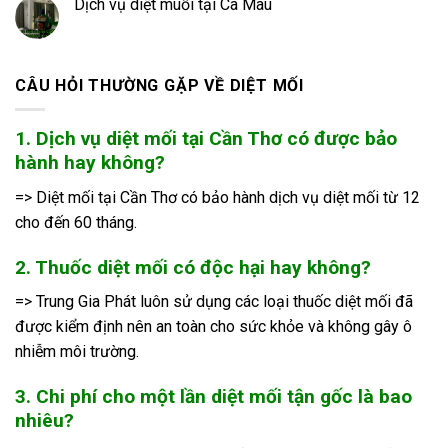
Dịch vụ diệt muỗi tại Cà Mau
CÂU HỎI THƯỜNG GẶP VỀ DIỆT MỐI
1. Dịch vụ diệt mối tại Cần Thơ có được bảo
hành hay không?
=> Diệt mối tại Cần Thơ có bảo hành dịch vụ diệt mối từ 12
cho đến 60 tháng.
2. Thuốc diệt mối có độc hại hay không?
=> Trung Gia Phát luôn sử dụng các loại thuốc diệt mối đã
được kiểm định nên an toàn cho sức khỏe và không gây ô
nhiễm môi trường.
3. Chi phí cho một lần diệt mối tận gốc là bao
nhiêu?