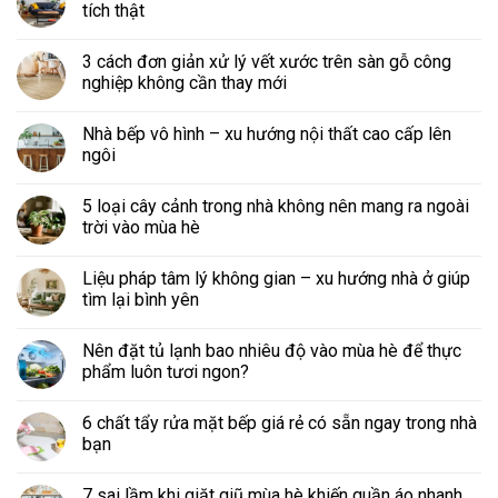
tích thật
3 cách đơn giản xử lý vết xước trên sàn gỗ công
nghiệp không cần thay mới
Nhà bếp vô hình – xu hướng nội thất cao cấp lên
ngôi
5 loại cây cảnh trong nhà không nên mang ra ngoài
trời vào mùa hè
Liệu pháp tâm lý không gian – xu hướng nhà ở giúp
tìm lại bình yên
Nên đặt tủ lạnh bao nhiêu độ vào mùa hè để thực
phẩm luôn tươi ngon?
6 chất tẩy rửa mặt bếp giá rẻ có sẵn ngay trong nhà
bạn
7 sai lầm khi giặt giũ mùa hè khiến quần áo nhanh