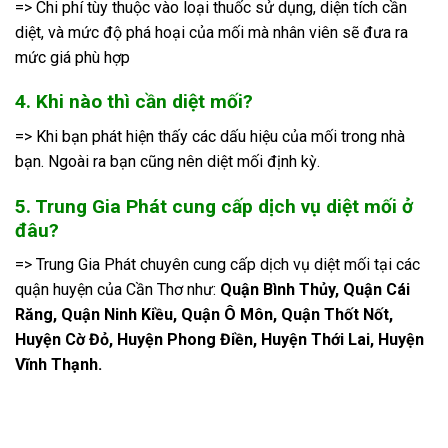
=> Chi phí tùy thuộc vào loại thuốc sử dụng, diện tích cần
diệt, và mức độ phá hoại của mối mà nhân viên sẽ đưa ra
mức giá phù hợp
4. Khi nào thì cần diệt mối?
=> Khi bạn phát hiện thấy các dấu hiệu của mối trong nhà
bạn. Ngoài ra bạn cũng nên diệt mối định kỳ.
5. Trung Gia Phát cung cấp dịch vụ diệt mối ở
đâu?
=> Trung Gia Phát chuyên cung cấp dịch vụ diệt mối tại các
quận huyện của Cần Thơ như:
Quận Bình Thủy, Quận Cái
Răng, Quận Ninh Kiều, Quận Ô Môn, Quận Thốt Nốt,
Huyện Cờ Đỏ, Huyện Phong Điền, Huyện Thới Lai, Huyện
Vĩnh Thạnh.