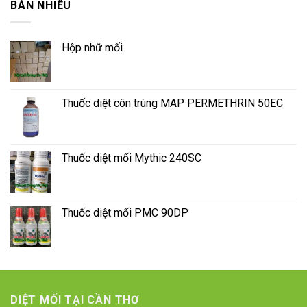
BÁN NHIỀU
Hộp nhữ mối
Thuốc diệt côn trùng MAP PERMETHRIN 50EC
Thuốc diệt mối Mythic 240SC
Thuốc diệt mối PMC 90DP
DIỆT MỐI TẠI CẦN THƠ