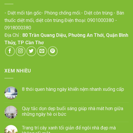
- Diệt mối tận gốc- Phòng chống mối.- Diệt côn trùng.- Bán
thuốc diệt mối, diệt côn trùng.Điện thoại:
0901000380
-
0918000380
Địa Chỉ :
80 Trần Quang Diệu, Phường An Thới, Quận Bình
Thủy, TP Cần Thơ
XEM NHIỀU
8 thói quen hàng ngày khiến nệm nhanh xuống cấp
Quy tắc dọn dẹp buổi sáng giúp nhà mát hơn giữa
những ngày hè oi bức
Trang trí cây xanh tối giản để ngôi nhà đẹp mà