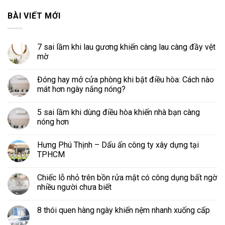
BÀI VIẾT MỚI
7 sai lầm khi lau gương khiến càng lau càng đầy vệt
mờ
Đóng hay mở cửa phòng khi bật điều hòa: Cách nào
mát hơn ngày nắng nóng?
5 sai lầm khi dùng điều hòa khiến nhà bạn càng
nóng hơn
Hưng Phú Thịnh – Dấu ấn công ty xây dựng tại
TPHCM
Chiếc lỗ nhỏ trên bồn rửa mặt có công dụng bất ngờ
nhiều người chưa biết
8 thói quen hàng ngày khiến nệm nhanh xuống cấp