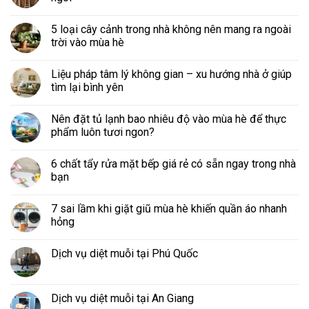
5 loại cây cảnh trong nhà không nên mang ra ngoài
trời vào mùa hè
Liệu pháp tâm lý không gian – xu hướng nhà ở giúp
tìm lại bình yên
Nên đặt tủ lạnh bao nhiêu độ vào mùa hè để thực
phẩm luôn tươi ngon?
6 chất tẩy rửa mặt bếp giá rẻ có sẵn ngay trong nhà
bạn
7 sai lầm khi giặt giũ mùa hè khiến quần áo nhanh
hỏng
Dịch vụ diệt muỗi tại Phú Quốc
Dịch vụ diệt muỗi tại An Giang