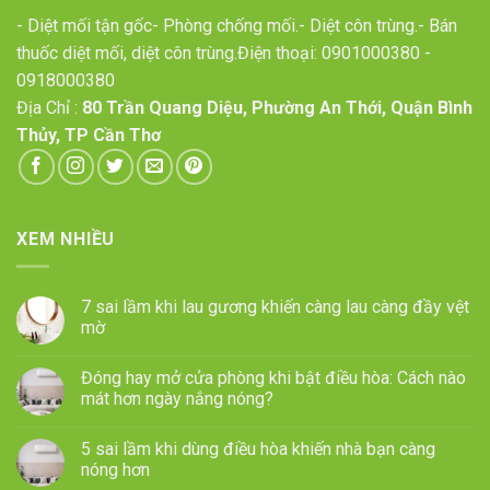
- Diệt mối tận gốc- Phòng chống mối.- Diệt côn trùng.- Bán
thuốc diệt mối, diệt côn trùng.Điện thoại:
0901000380
-
0918000380
Địa Chỉ :
80 Trần Quang Diệu, Phường An Thới, Quận Bình
Thủy, TP Cần Thơ
XEM NHIỀU
7 sai lầm khi lau gương khiến càng lau càng đầy vệt
mờ
Đóng hay mở cửa phòng khi bật điều hòa: Cách nào
mát hơn ngày nắng nóng?
5 sai lầm khi dùng điều hòa khiến nhà bạn càng
nóng hơn