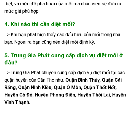
diệt, và mức độ phá hoại của mối mà nhân viên sẽ đưa ra
mức giá phù hợp
4. Khi nào thì cần diệt mối?
=> Khi bạn phát hiện thấy các dấu hiệu của mối trong nhà
bạn. Ngoài ra bạn cũng nên diệt mối định kỳ.
5. Trung Gia Phát cung cấp dịch vụ diệt mối ở
đâu?
=> Trung Gia Phát chuyên cung cấp dịch vụ diệt mối tại các
quận huyện của Cần Thơ như:
Quận Bình Thủy, Quận Cái
Răng, Quận Ninh Kiều, Quận Ô Môn, Quận Thốt Nốt,
Huyện Cờ Đỏ, Huyện Phong Điền, Huyện Thới Lai, Huyện
Vĩnh Thạnh.