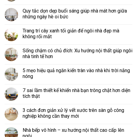
Quy tắc dọn dẹp buổi sáng giúp nhà mát hơn giữa
những ngày hè oi bức
Trang trí cây xanh tối giản để ngôi nhà đẹp mà
không rối mắt
Sống chậm có chủ đích: Xu hướng nội thất giúp ngôi
nhà tinh tế hơn
5 mẹo hiệu quả ngăn kiến tràn vào nhà khi trời nắng
nóng
7 sai lầm thiết kế khiến nhà bạn trông chật hơn diện
tích thật
3 cách đơn giản xử lý vết xước trên sàn gỗ công
nghiệp không cần thay mới
Nhà bếp vô hình – xu hướng nội thất cao cấp lên
ngôi