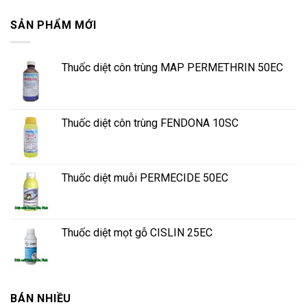
SẢN PHẨM MỚI
Thuốc diệt côn trùng MAP PERMETHRIN 50EC
Thuốc diệt côn trùng FENDONA 10SC
Thuốc diệt muỗi PERMECIDE 50EC
Thuốc diệt mọt gỗ CISLIN 25EC
BÁN NHIỀU