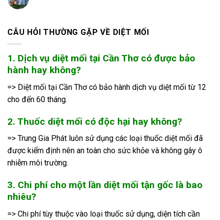
CÂU HỎI THƯỜNG GẶP VỀ DIỆT MỐI
1. Dịch vụ diệt mối tại Cần Thơ có được bảo
hành hay không?
=> Diệt mối tại Cần Thơ có bảo hành dịch vụ diệt mối từ 12
cho đến 60 tháng.
2. Thuốc diệt mối có độc hại hay không?
=> Trung Gia Phát luôn sử dụng các loại thuốc diệt mối đã
được kiểm định nên an toàn cho sức khỏe và không gây ô
nhiễm môi trường.
3. Chi phí cho một lần diệt mối tận gốc là bao
nhiêu?
=> Chi phí tùy thuộc vào loại thuốc sử dụng, diện tích cần