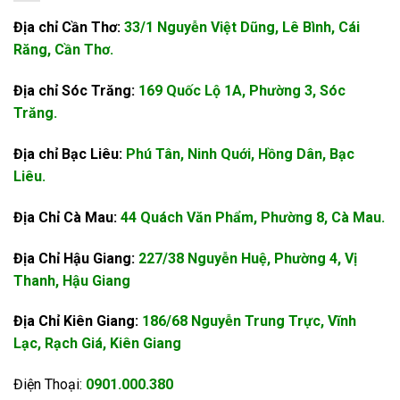
Địa chỉ Cần Thơ:
33/1 Nguyễn Việt Dũng, Lê Bình, Cái
Răng, Cần Thơ.
Địa chỉ Sóc Trăng:
169 Quốc Lộ 1A, Phường 3, Sóc
Trăng.
Địa chỉ Bạc Liêu:
Phú Tân, Ninh Quới, Hồng Dân, Bạc
Liêu.
Địa Chỉ Cà Mau:
44 Quách Văn Phẩm, Phường 8, Cà Mau.
Địa Chỉ Hậu Giang:
227/38 Nguyễn Huệ, Phường 4, Vị
Thanh, Hậu Giang
Địa Chỉ Kiên Giang:
186/68 Nguyễn Trung Trực, Vĩnh
Lạc, Rạch Giá, Kiên Giang
Điện Thoại:
0901.000.380