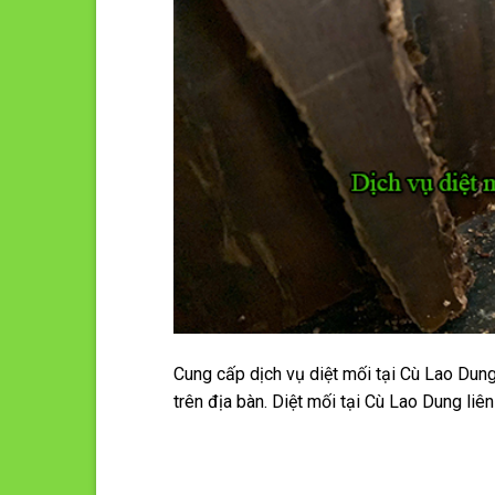
Cung cấp dịch vụ diệt mối tại Cù Lao Dung
trên địa bàn. Diệt mối tại Cù Lao Dung li