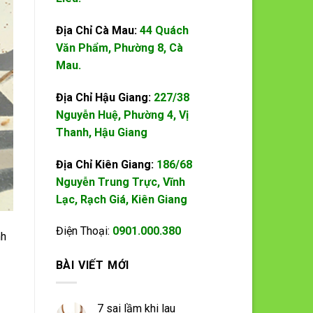
Địa Chỉ Cà Mau:
44 Quách
Văn Phẩm, Phường 8, Cà
Mau.
Địa Chỉ Hậu Giang:
227/38
Nguyễn Huệ, Phường 4, Vị
Thanh, Hậu Giang
Địa Chỉ Kiên Giang:
186/68
Nguyễn Trung Trực, Vĩnh
Lạc, Rạch Giá, Kiên Giang
Điện Thoại:
0901.000.380
nh
BÀI VIẾT MỚI
7 sai lầm khi lau