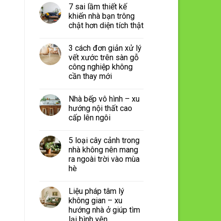
7 sai lầm thiết kế
khiến nhà bạn trông
chật hơn diện tích thật
3 cách đơn giản xử lý
vết xước trên sàn gỗ
công nghiệp không
cần thay mới
Nhà bếp vô hình – xu
hướng nội thất cao
cấp lên ngôi
5 loại cây cảnh trong
nhà không nên mang
ra ngoài trời vào mùa
hè
Liệu pháp tâm lý
không gian – xu
hướng nhà ở giúp tìm
lại bình yên