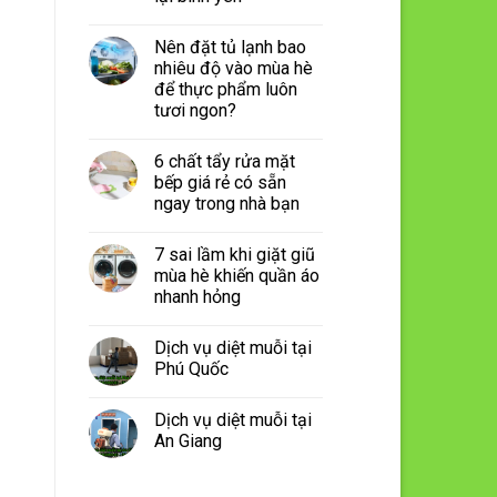
Nên đặt tủ lạnh bao
nhiêu độ vào mùa hè
để thực phẩm luôn
tươi ngon?
6 chất tẩy rửa mặt
bếp giá rẻ có sẵn
ngay trong nhà bạn
7 sai lầm khi giặt giũ
mùa hè khiến quần áo
nhanh hỏng
Dịch vụ diệt muỗi tại
Phú Quốc
Dịch vụ diệt muỗi tại
An Giang