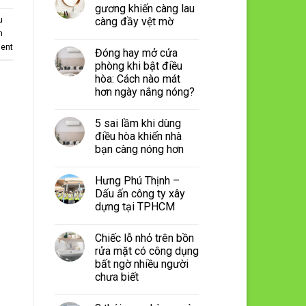
gương khiến càng lau
u
càng đầy vệt mờ
n
ent
Đóng hay mở cửa
phòng khi bật điều
hòa: Cách nào mát
hơn ngày nắng nóng?
5 sai lầm khi dùng
điều hòa khiến nhà
bạn càng nóng hơn
Hưng Phú Thịnh –
Dấu ấn công ty xây
dựng tại TPHCM
Chiếc lỗ nhỏ trên bồn
rửa mặt có công dụng
bất ngờ nhiều người
chưa biết