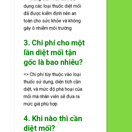
dụng các loại thuốc diệt mối
đã được kiểm định nên an
toàn cho sức khỏe và không
gây ô nhiễm môi trường.
3. Chi phí cho một
lần diệt mối tận
gốc là bao nhiêu?
=> Chi phí tùy thuộc vào loại
thuốc sử dụng, diện tích cần
diệt, và mức độ phá hoại của
mối mà nhân viên sẽ đưa ra
mức giá phù hợp
4. Khi nào thì cần
diệt mối?