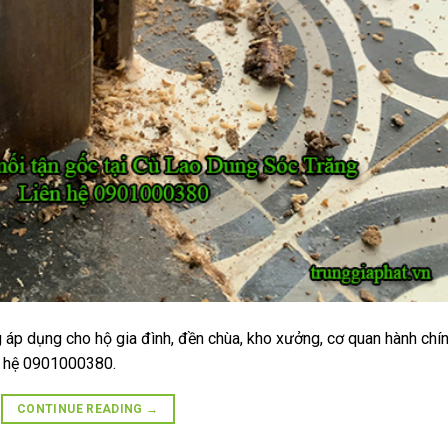
 áp dụng cho hộ gia đình, đền chùa, kho xưởng, cơ quan hành chí
ên hệ 0901000380.
CONTINUE READING
→