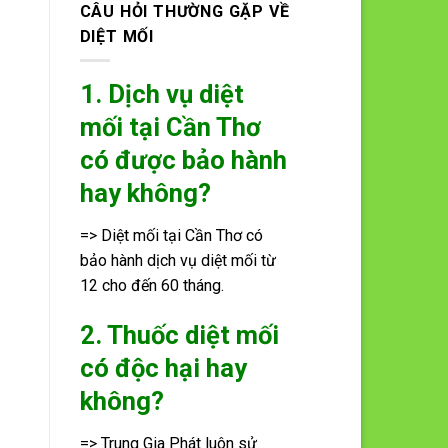
CÂU HỎI THƯỜNG GẶP VỀ
DIỆT MỐI
1. Dịch vụ diệt
mối tại Cần Thơ
có được bảo hành
hay không?
=> Diệt mối tại Cần Thơ có
bảo hành dịch vụ diệt mối từ
12 cho đến 60 tháng.
2. Thuốc diệt mối
có độc hại hay
không?
=> Trung Gia Phát luôn sử