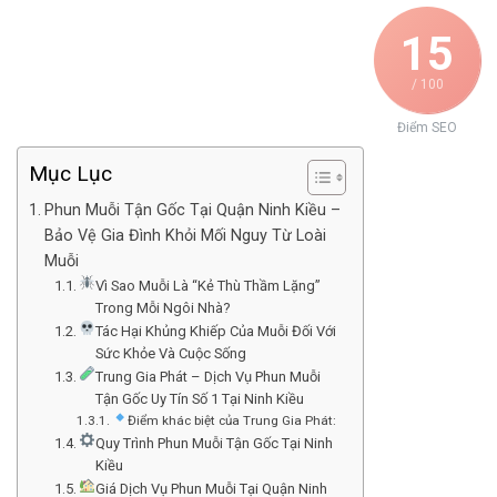
15
/ 100
Điểm SEO
Mục Lục
Phun Muỗi Tận Gốc Tại Quận Ninh Kiều –
Bảo Vệ Gia Đình Khỏi Mối Nguy Từ Loài
Muỗi
Vì Sao Muỗi Là “Kẻ Thù Thầm Lặng”
Trong Mỗi Ngôi Nhà?
Tác Hại Khủng Khiếp Của Muỗi Đối Với
Sức Khỏe Và Cuộc Sống
Trung Gia Phát – Dịch Vụ Phun Muỗi
Tận Gốc Uy Tín Số 1 Tại Ninh Kiều
Điểm khác biệt của Trung Gia Phát:
Quy Trình Phun Muỗi Tận Gốc Tại Ninh
Kiều
Giá Dịch Vụ Phun Muỗi Tại Quận Ninh