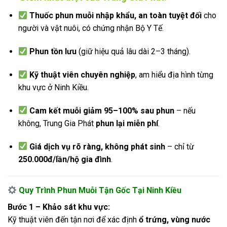
Thuốc phun muỗi nhập khẩu, an toàn tuyệt đối
cho
người và vật nuôi, có chứng nhận Bộ Y Tế.
Phun tồn lưu
(giữ hiệu quả lâu dài 2–3 tháng).
Kỹ thuật viên chuyên nghiệp
, am hiểu địa hình từng
khu vực ở Ninh Kiều.
Cam kết muỗi giảm 95–100% sau phun
– nếu
không, Trung Gia Phát
phun lại miễn phí
.
Giá dịch vụ rõ ràng, không phát sinh
– chỉ từ
250.000đ/lần/hộ gia đình
.
Quy Trình Phun Muỗi Tận Gốc Tại Ninh Kiều
Bước 1 – Khảo sát khu vực:
Kỹ thuật viên đến tận nơi để xác định
ổ trứng, vùng nước