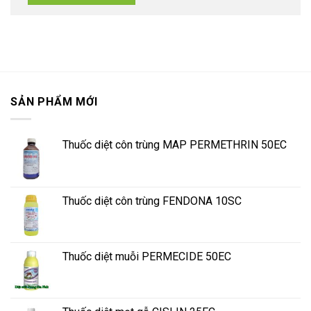
SẢN PHẨM MỚI
Thuốc diệt côn trùng MAP PERMETHRIN 50EC
Thuốc diệt côn trùng FENDONA 10SC
Thuốc diệt muỗi PERMECIDE 50EC