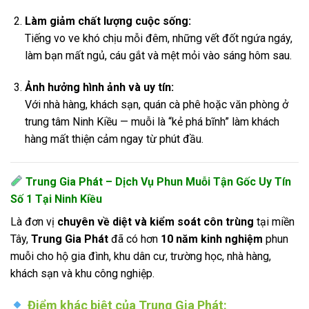
Làm giảm chất lượng cuộc sống:
Tiếng vo ve khó chịu mỗi đêm, những vết đốt ngứa ngáy,
làm bạn mất ngủ, cáu gắt và mệt mỏi vào sáng hôm sau.
Ảnh hưởng hình ảnh và uy tín:
Với nhà hàng, khách sạn, quán cà phê hoặc văn phòng ở
trung tâm Ninh Kiều — muỗi là “kẻ phá bĩnh” làm khách
hàng mất thiện cảm ngay từ phút đầu.
Trung Gia Phát – Dịch Vụ Phun Muỗi Tận Gốc Uy Tín
Số 1 Tại Ninh Kiều
Là đơn vị
chuyên về diệt và kiểm soát côn trùng
tại miền
Tây,
Trung Gia Phát
đã có hơn
10 năm kinh nghiệm
phun
muỗi cho hộ gia đình, khu dân cư, trường học, nhà hàng,
khách sạn và khu công nghiệp.
Điểm khác biệt của Trung Gia Phát: