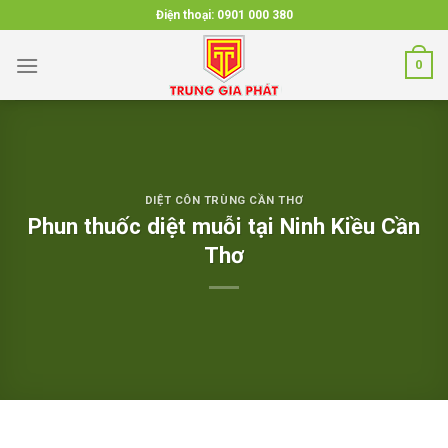
Skip
Điện thoại:
0901 000 380
to
content
0
DIỆT CÔN TRÙNG CẦN THƠ
Phun thuốc diệt muỗi tại Ninh Kiều Cần
Thơ