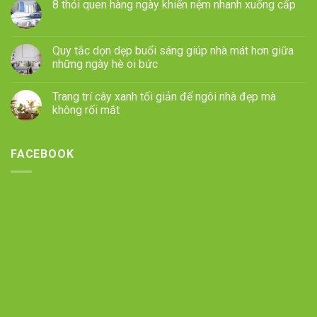
8 thói quen hàng ngày khiến nệm nhanh xuống cấp
Quy tắc dọn dẹp buổi sáng giúp nhà mát hơn giữa
những ngày hè oi bức
Trang trí cây xanh tối giản để ngôi nhà đẹp mà
không rối mắt
FACEBOOK