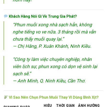
Khách Hàng Nói Gì Về Trung Gia Phát?
“Phun muỗi xong nhà sạch hẳn, không
nghe tiếng vo ve nữa. 3 tháng rồi mà vẫn
chưa thấy muỗi quay lại.”
—
Chị Hằng, P. Xuân Khánh, Ninh Kiều.
“Công ty làm việc chuyên nghiệp, nhân
viên lịch sự, phun xong có dọn vệ sinh lại
sạch sẽ.”
—
Anh Minh, Q. Ninh Kiều, Cần Thơ.
Vì Sao Nên Chọn Phun Muỗi Thay Vì Dùng Bình Xịt?
HIỆU
THỜI GIAN
ẢNH HƯỞNG