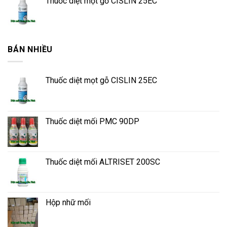
Thuốc diệt mọt gỗ CISLIN 25EC
BÁN NHIỀU
Thuốc diệt mọt gỗ CISLIN 25EC
Thuốc diệt mối PMC 90DP
Thuốc diệt mối ALTRISET 200SC
Hộp nhữ mối