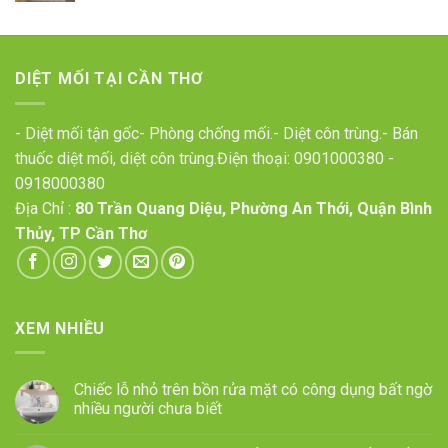
DIỆT MỐI TẠI CẦN THƠ
- Diệt mối tận gốc- Phòng chống mối.- Diệt côn trùng.- Bán
thuốc diệt mối, diệt côn trùng.Điện thoại:
0901000380
-
0918000380
Địa Chỉ :
80 Trần Quang Diệu, Phường An Thới, Quận Bình
Thủy, TP Cần Thơ
XEM NHIỀU
Chiếc lỗ nhỏ trên bồn rửa mặt có công dụng bất ngờ
nhiều người chưa biết