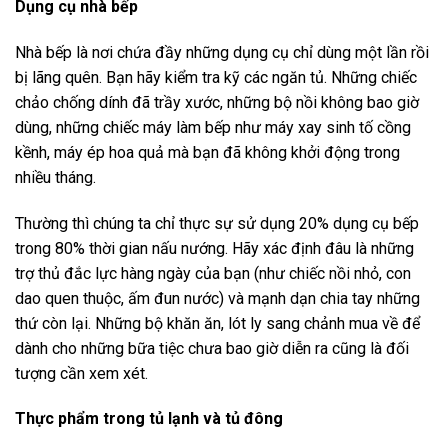
Dụng cụ nhà bếp
Nhà bếp là nơi chứa đầy những dụng cụ chỉ dùng một lần rồi
bị lãng quên. Bạn hãy kiểm tra kỹ các ngăn tủ. Những chiếc
chảo chống dính đã trầy xước, những bộ nồi không bao giờ
dùng, những chiếc máy làm bếp như máy xay sinh tố cồng
kềnh, máy ép hoa quả mà bạn đã không khởi động trong
nhiều tháng.
Thường thì chúng ta chỉ thực sự sử dụng 20% dụng cụ bếp
trong 80% thời gian nấu nướng. Hãy xác định đâu là những
trợ thủ đắc lực hàng ngày của bạn (như chiếc nồi nhỏ, con
dao quen thuộc, ấm đun nước) và mạnh dạn chia tay những
thứ còn lại. Những bộ khăn ăn, lót ly sang chảnh mua về để
dành cho những bữa tiệc chưa bao giờ diễn ra cũng là đối
tượng cần xem xét.
Thực phẩm trong tủ lạnh và tủ đông