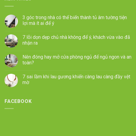
3 góc trong nhà có thể biến thành tủ âm tường tiện
lợi mà ít ai để ý
7 lỗi dọn dẹp chủ nhà không để ý, khách vừa vào đã
nhận ra
Nên đóng hay mở cửa phòng ngủ để ngủ ngon và an
toàn?
7 sai lầm khi lau gương khiến càng lau càng đầy vệt
mờ
FACEBOOK