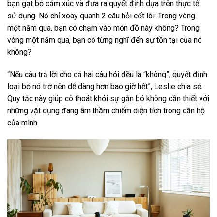
bạn gạt bỏ cảm xúc và đưa ra quyết định dựa trên thực tế
sử dụng. Nó chỉ xoay quanh 2 câu hỏi cốt lõi: Trong vòng
một năm qua, bạn có chạm vào món đồ này không? Trong
vòng một năm qua, bạn có từng nghĩ đến sự tồn tại của nó
không?
“Nếu câu trả lời cho cả hai câu hỏi đều là “không”, quyết định
loại bỏ nó trở nên dễ dàng hơn bao giờ hết”, Leslie chia sẻ.
Quy tắc này giúp cô thoát khỏi sự gắn bó không cần thiết với
những vật dụng đang âm thầm chiếm diện tích trong căn hộ
của mình.