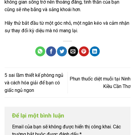
không gian sống trở nên thoáng đãng, tinh thần của bạn
cũng sẽ nhẹ bẫng và sảng khoái hơn.
Hãy thử bắt đầu từ một góc nhỏ, một ngăn kéo và cảm nhận
sự thay đổi kỳ diệu mà nó mang lại.
5 sai lầm thiết kế phòng ngủ
Phun thuốc diệt muỗi tại Ninh
và cách hóa giải để bạn có
Kiều Cần Thơ
giấc ngủ ngon
Để lại một bình luận
Email của bạn sẽ không được hiển thị công khai.
Các
trường bắt buộc được đánh dấu
*