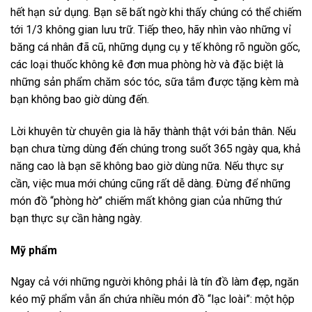
hết hạn sử dụng. Bạn sẽ bất ngờ khi thấy chúng có thể chiếm
tới 1/3 không gian lưu trữ. Tiếp theo, hãy nhìn vào những vỉ
băng cá nhân đã cũ, những dụng cụ y tế không rõ nguồn gốc,
các loại thuốc không kê đơn mua phòng hờ và đặc biệt là
những sản phẩm chăm sóc tóc, sữa tắm được tặng kèm mà
bạn không bao giờ dùng đến.
Lời khuyên từ chuyên gia là hãy thành thật với bản thân. Nếu
bạn chưa từng dùng đến chúng trong suốt 365 ngày qua, khả
năng cao là bạn sẽ không bao giờ dùng nữa. Nếu thực sự
cần, việc mua mới chúng cũng rất dễ dàng. Đừng để những
món đồ “phòng hờ” chiếm mất không gian của những thứ
bạn thực sự cần hàng ngày.
Mỹ phẩm
Ngay cả với những người không phải là tín đồ làm đẹp, ngăn
kéo mỹ phẩm vẫn ẩn chứa nhiều món đồ “lạc loài”: một hộp