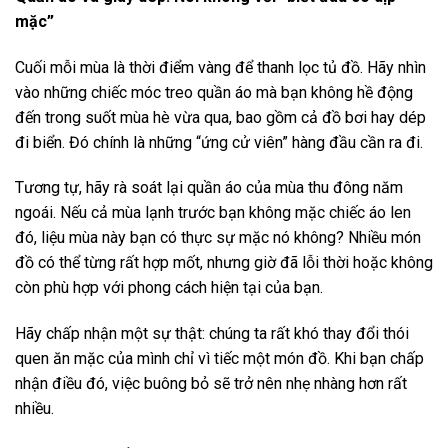
mặc”
Cuối mỗi mùa là thời điểm vàng để thanh lọc tủ đồ. Hãy nhìn
vào những chiếc móc treo quần áo mà bạn không hề động
đến trong suốt mùa hè vừa qua, bao gồm cả đồ bơi hay dép
đi biển. Đó chính là những “ứng cử viên” hàng đầu cần ra đi.
Tương tự, hãy rà soát lại quần áo của mùa thu đông năm
ngoái. Nếu cả mùa lạnh trước bạn không mặc chiếc áo len
đó, liệu mùa này bạn có thực sự mặc nó không? Nhiều món
đồ có thể từng rất hợp mốt, nhưng giờ đã lỗi thời hoặc không
còn phù hợp với phong cách hiện tại của bạn.
Hãy chấp nhận một sự thật: chúng ta rất khó thay đổi thói
quen ăn mặc của mình chỉ vì tiếc một món đồ. Khi bạn chấp
nhận điều đó, việc buông bỏ sẽ trở nên nhẹ nhàng hơn rất
nhiều.