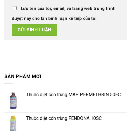
Lưu tên của tôi, email, và trang web trong trình
duyệt này cho lần bình luận kế tiếp của tôi.
SẢN PHẨM MỚI
Thuốc diệt côn trùng MAP PERMETHRIN 50EC
Thuốc diệt côn trùng FENDONA 10SC