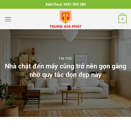
Skip
Điện thoại:
0901 000 380
to
content
0
TIN TỨC
Nhà chật đến mấy cũng trở nên gọn gàng
nhờ quy tắc dọn dẹp này