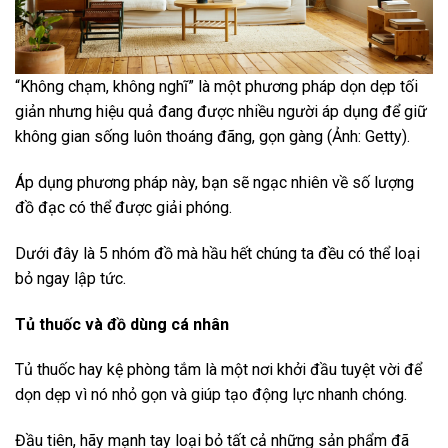
“Không chạm, không nghĩ” là một phương pháp dọn dẹp tối
giản nhưng hiệu quả đang được nhiều người áp dụng để giữ
không gian sống luôn thoáng đãng, gọn gàng (Ảnh: Getty).
Áp dụng phương pháp này, bạn sẽ ngạc nhiên về số lượng
đồ đạc có thể được giải phóng.
Dưới đây là 5 nhóm đồ mà hầu hết chúng ta đều có thể loại
bỏ ngay lập tức.
Tủ thuốc và đồ dùng cá nhân
Tủ thuốc hay kệ phòng tắm là một nơi khởi đầu tuyệt vời để
dọn dẹp vì nó nhỏ gọn và giúp tạo động lực nhanh chóng.
Đầu tiên, hãy mạnh tay loại bỏ tất cả những sản phẩm đã