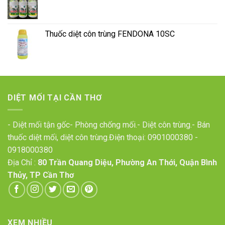
Thuốc diệt côn trùng FENDONA 10SC
DIỆT MỐI TẠI CẦN THƠ
- Diệt mối tận gốc- Phòng chống mối.- Diệt côn trùng.- Bán
thuốc diệt mối, diệt côn trùng.Điện thoại:
0901000380
-
0918000380
Địa Chỉ :
80 Trần Quang Diệu, Phường An Thới, Quận Bình
Thủy, TP Cần Thơ
XEM NHIỀU