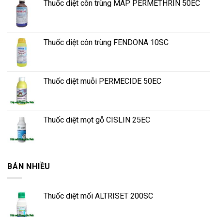
Thuốc diệt côn trùng MAP PERMETHRIN 50EC
Thuốc diệt côn trùng FENDONA 10SC
Thuốc diệt muỗi PERMECIDE 50EC
Thuốc diệt mọt gỗ CISLIN 25EC
BÁN NHIỀU
Thuốc diệt mối ALTRISET 200SC