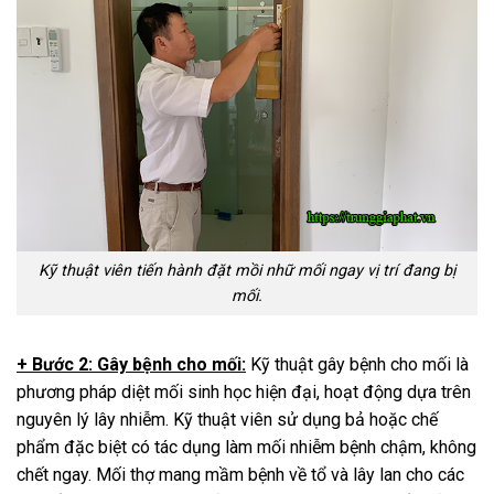
Kỹ thuật viên tiến hành đặt mồi nhữ mối ngay vị trí đang bị
mối.
+ Bước 2: Gây bệnh cho mối:
Kỹ thuật gây bệnh cho mối là
phương pháp diệt mối sinh học hiện đại, hoạt động dựa trên
nguyên lý lây nhiễm. Kỹ thuật viên sử dụng bả hoặc chế
phẩm đặc biệt có tác dụng làm mối nhiễm bệnh chậm, không
chết ngay. Mối thợ mang mầm bệnh về tổ và lây lan cho các