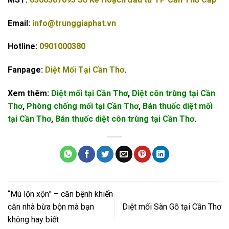
Email:
info@trunggiaphat.vn
Hotline:
0901000380
Fanpage:
Diệt Mối Tại Cần Thơ
.
Xem thêm:
Diệt mối tại Cần Thơ
,
Diệt côn trùng tại Cần
Thơ
,
Phòng chống mối tại Cần Thơ
,
Bán thuốc diệt mối
tại Cần Thơ
,
Bán thuốc diệt côn trùng tại Cần Thơ
.
“Mù lộn xộn” – căn bệnh khiến
căn nhà bừa bộn mà bạn
Diệt mối Sàn Gỗ tại Cần Thơ
không hay biết