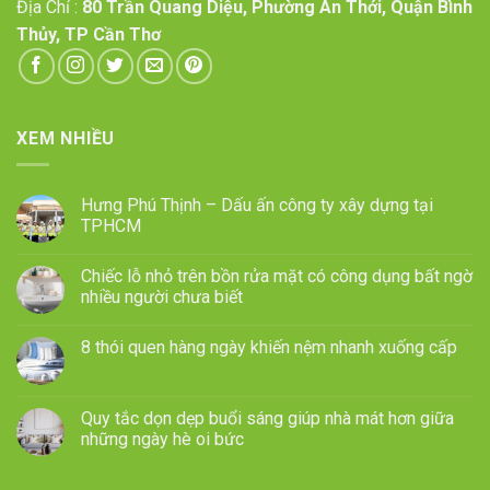
Địa Chỉ :
80 Trần Quang Diệu, Phường An Thới, Quận Bình
Thủy, TP Cần Thơ
XEM NHIỀU
Hưng Phú Thịnh – Dấu ấn công ty xây dựng tại
TPHCM
Chiếc lỗ nhỏ trên bồn rửa mặt có công dụng bất ngờ
nhiều người chưa biết
8 thói quen hàng ngày khiến nệm nhanh xuống cấp
Quy tắc dọn dẹp buổi sáng giúp nhà mát hơn giữa
những ngày hè oi bức