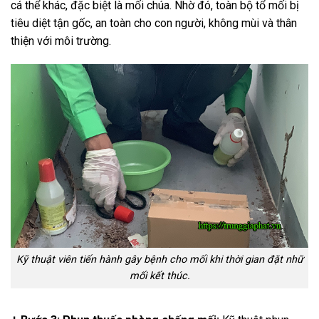
cá thể khác, đặc biệt là mối chúa. Nhờ đó, toàn bộ tổ mối bị
tiêu diệt tận gốc, an toàn cho con người, không mùi và thân
thiện với môi trường.
Kỹ thuật viên tiến hành gây bệnh cho mối khi thời gian đặt nhữ
mối kết thúc.