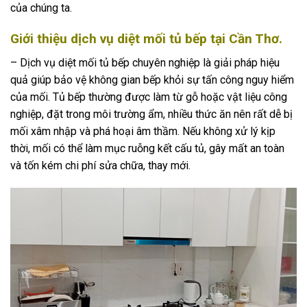
của chúng ta.
Giới thiệu dịch vụ diệt mối tủ bếp tại Cần Thơ.
– Dịch vụ diệt mối tủ bếp chuyên nghiệp là giải pháp hiệu
quả giúp bảo vệ không gian bếp khỏi sự tấn công nguy hiểm
của mối. Tủ bếp thường được làm từ gỗ hoặc vật liệu công
nghiệp, đặt trong môi trường ẩm, nhiều thức ăn nên rất dễ bị
mối xâm nhập và phá hoại âm thầm. Nếu không xử lý kịp
thời, mối có thể làm mục ruỗng kết cấu tủ, gây mất an toàn
và tốn kém chi phí sửa chữa, thay mới.