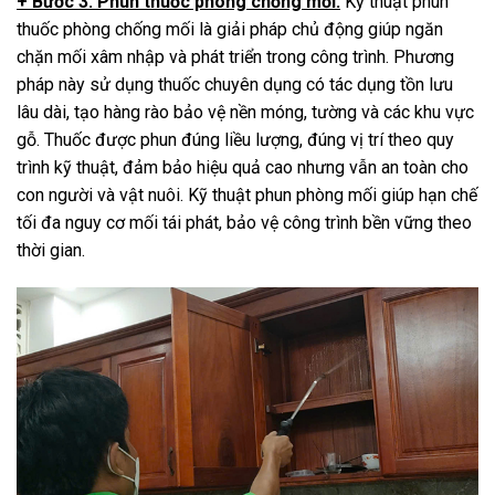
+ Bước 3: Phun thuốc phòng chống mối:
Kỹ thuật phun
thuốc phòng chống mối là giải pháp chủ động giúp ngăn
chặn mối xâm nhập và phát triển trong công trình. Phương
pháp này sử dụng thuốc chuyên dụng có tác dụng tồn lưu
lâu dài, tạo hàng rào bảo vệ nền móng, tường và các khu vực
gỗ. Thuốc được phun đúng liều lượng, đúng vị trí theo quy
trình kỹ thuật, đảm bảo hiệu quả cao nhưng vẫn an toàn cho
con người và vật nuôi. Kỹ thuật phun phòng mối giúp hạn chế
tối đa nguy cơ mối tái phát, bảo vệ công trình bền vững theo
thời gian.