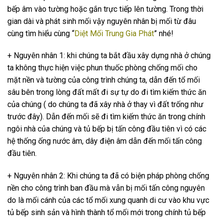
bếp âm vào tường hoặc gắn trực tiếp lên tường. Trong thời
gian dài và phát sinh mối vậy nguyên nhân bị mối từ đâu
cùng tìm hiểu cùng “
Diệt Mối Trung Gia Phát
” nhé!
+ Nguyên nhân 1: khi chúng ta bắt đầu xây dựng nhà ở chúng
ta không thực hiện việc phun thuốc phòng chống mối cho
mặt nền và tường của công trình chúng ta, dẫn đến tổ mối
sâu bên trong lòng đất mất đi sự tự do đi tìm kiếm thức ăn
của chúng ( do chúng ta đã xây nhà ở thay vì đất trống như
trước đây). Dẫn đến mối sẽ đi tìm kiếm thức ăn trong chính
ngôi nhà của chúng và tủ bếp bị tấn công đầu tiên vì có các
hệ thống ống nước âm, dây điện âm dẫn đến mối tấn công
đầu tiên.
+ Nguyên nhân 2: Khi chúng ta đã có biện pháp phòng chống
nền cho công trình ban đầu mà vẫn bị mối tấn công nguyên
do là mối cánh của các tổ mối xung quanh di cư vào khu vực
tủ bếp sinh sản và hình thành tổ mối mới trong chính tủ bếp