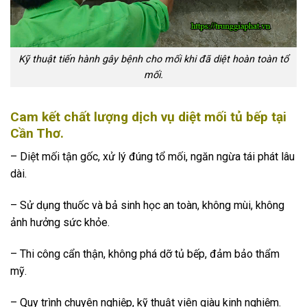
Kỹ thuật tiến hành gây bệnh cho mối khi đã diệt hoàn toàn tổ
mối.
Cam kết chất lượng dịch vụ diệt mối tủ bếp tại
Cần Thơ.
– Diệt mối tận gốc, xử lý đúng tổ mối, ngăn ngừa tái phát lâu
dài.
– Sử dụng thuốc và bả sinh học an toàn, không mùi, không
ảnh hưởng sức khỏe.
– Thi công cẩn thận, không phá dỡ tủ bếp, đảm bảo thẩm
mỹ.
– Quy trình chuyên nghiệp, kỹ thuật viên giàu kinh nghiệm.