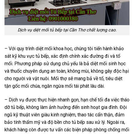
Dịch vụ diệt mối tủ bếp tại Cần Thơ chất lượng cao.
– Với quy trình diệt mối khoa học, chúng tôi tiến hành khảo
sát kỹ khu vực tủ bếp, xác định chính xác đường đi và tổ
mối. Phương pháp sử dụng chủ yếu là bả diệt mối sinh học
và thuốc chuyên dụng an toàn, không mùi, không gây độc hại
cho người và vật nuôi. Mối thợ sẽ mang bả về tổ, tiêu diệt
tận gốc mối chúa, ngăn ngừa mối tái phát lâu dài.
– Dịch vụ được thực hiện nhanh gọn, hạn chế tối đa việc tháo
dỡ tủ bếp, không làm ảnh hưởng đến sinh hoạt gia đình. Đội
ngũ kỹ thuật viên giàu kinh nghiệm, thao tác cẩn thận, đảm
bảo tính thẩm mỹ và độ bền cho tủ bếp sau xử lý. Ngoài ra,
khách hàng còn được tư vấn các biện pháp phòng chống mối