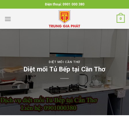
Skip
Điện thoại:
0901 000 380
to
content
0
DIỆT MỐI CẦN THƠ
Diệt mối Tủ Bếp tại Cần Thơ