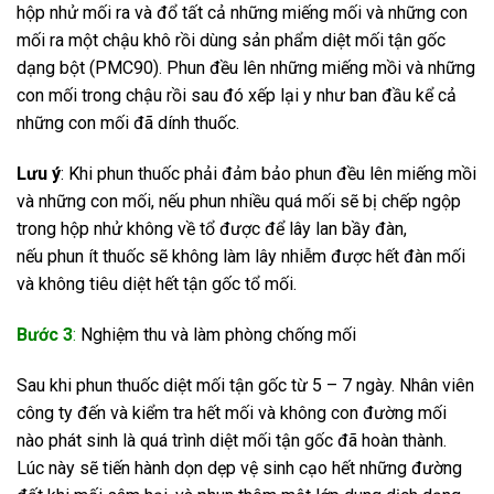
hộp nhử mối ra và đổ tất cả những miếng mối và những con
mối ra một chậu khô rồi dùng sản phẩm diệt mối tận gốc
dạng bột (PMC90). Phun đều lên những miếng mồi và những
con mối trong chậu rồi sau đó xếp lại y như ban đầu kể cả
những con mối đã dính thuốc.
Lưu ý
: Khi phun thuốc phải đảm bảo phun đều lên miếng mồi
và những con mối, nếu phun nhiều quá mối sẽ bị chếp ngộp
trong hộp nhử không về tổ được để lây lan bầy đàn,
nếu phun ít thuốc sẽ không làm lây nhiễm được hết đàn mối
và không tiêu diệt hết tận gốc tổ mối.
Bước 3
:
Nghiệm thu và làm phòng chống mối
Sau khi phun thuốc diệt mối tận gốc từ 5 – 7 ngày. Nhân viên
công ty đến và kiểm tra hết mối và không con đường mối
nào phát sinh là quá trình diệt mối tận gốc đã hoàn thành.
Lúc này sẽ tiến hành dọn dẹp vệ sinh cạo hết những đường