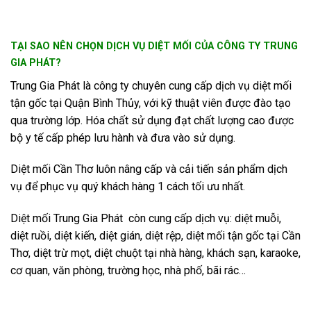
TẠI SAO NÊN CHỌN DỊCH VỤ DIỆT MỐI CỦA CÔNG TY
TRUNG
GIA PHÁT
?
Trung Gia Phát là công ty chuyên cung cấp dịch vụ diệt mối
tận gốc tại Quận Bình Thủy, với kỹ thuật viên được đào tạo
qua trường lớp. Hóa chất sử dụng đạt chất lượng cao được
bộ y tế cấp phép lưu hành và đưa vào sử dụng.
Diệt mối Cần Thơ luôn nâng cấp và cải tiến sản phẩm dịch
vụ để phục vụ quý khách hàng 1 cách tối ưu nhất.
Diệt mối Trung Gia Phát còn cung cấp dịch vụ: diệt muỗi,
diệt ruồi, diệt kiến, diệt gián, diệt rệp, diệt mối tận gốc tại Cần
Thơ, diệt trừ mọt, diệt chuột tại nhà hàng, khách sạn, karaoke,
cơ quan, văn phòng, trường học, nhà phố, bãi rác…