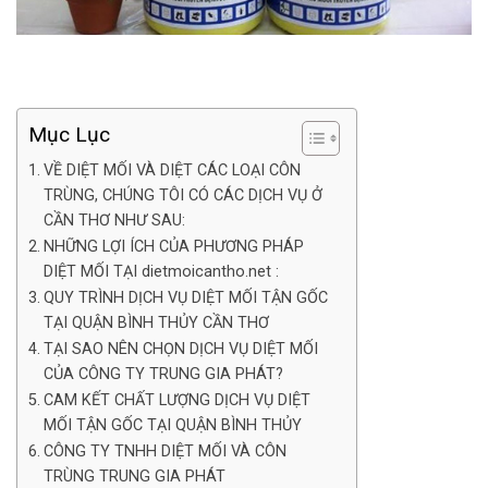
Mục Lục
VỀ DIỆT MỐI VÀ DIỆT CÁC LOẠI CÔN
TRÙNG, CHÚNG TÔI CÓ CÁC DỊCH VỤ Ở
CẦN THƠ NHƯ SAU:
NHỮNG LỢI ÍCH CỦA PHƯƠNG PHÁP
DIỆT MỐI TẠI dietmoicantho.net :
QUY TRÌNH DỊCH VỤ DIỆT MỐI TẬN GỐC
TẠI QUẬN BÌNH THỦY CẦN THƠ
TẠI SAO NÊN CHỌN DỊCH VỤ DIỆT MỐI
CỦA CÔNG TY TRUNG GIA PHÁT?
CAM KẾT CHẤT LƯỢNG DỊCH VỤ DIỆT
MỐI TẬN GỐC TẠI QUẬN BÌNH THỦY
CÔNG TY TNHH DIỆT MỐI VÀ CÔN
TRÙNG TRUNG GIA PHÁT