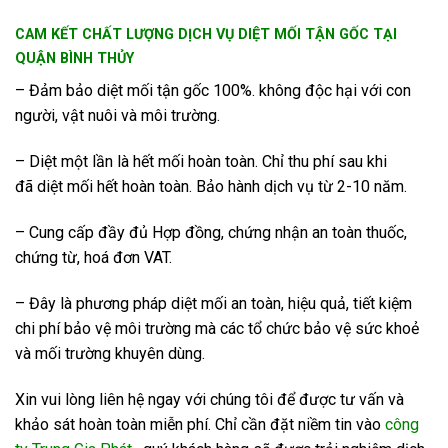
CAM KẾT CHẤT LƯỢNG DỊCH VỤ DIỆT MỐI TẬN GỐC TẠI
QUẬN BÌNH THỦY
– Đảm bảo diệt mối tận gốc 100%. không độc hại với con
người, vật nuôi và môi trường.
– Diệt một lần là hết mối hoàn toàn. Chỉ thu phí sau khi
đã diệt mối hết hoàn toàn. Bảo hành dịch vụ từ 2-10 năm.
– Cung cấp đầy đủ Hợp đồng, chứng nhận an toàn thuốc,
chứng từ, hoá đơn VAT.
– Đây là phương pháp diệt mối an toàn, hiệu quả, tiết kiệm
chi phí bảo vệ môi trường mà các tổ chức bảo vệ sức khoẻ
và mối trường khuyên dùng.
Xin vui lòng liên hệ ngay với chúng tôi để được tư vấn và
khảo sát hoàn toàn miễn phí. Chỉ cần đặt niềm tin vào
công