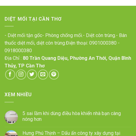
DIỆT MỐI TẠI CẦN THƠ
- Diệt mối tận gốc- Phòng chống mối.- Diệt côn trùng.- Bán
thuốc diệt mối, diệt côn trùng.Điện thoại:
0901000380
-
0918000380
Địa Chỉ :
80 Trần Quang Diệu, Phường An Thới, Quận Bình
Thủy, TP Cần Thơ
XEM NHIỀU
5 sai lầm khi dùng điều hòa khiến nhà bạn càng
nóng hơn
Hưng Phú Thịnh – Dấu ấn công ty xây dựng tại