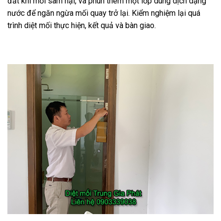
đất khi mối sâm hại, và phun thêm một lớp dung dịch dạng
nước để ngăn ngừa mối quay trở lại. Kiểm nghiệm lại quá
trình diệt mối thực hiện, kết quả và bàn giao.