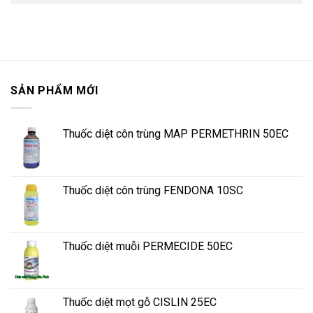
SẢN PHẨM MỚI
Thuốc diệt côn trùng MAP PERMETHRIN 50EC
Thuốc diệt côn trùng FENDONA 10SC
Thuốc diệt muỗi PERMECIDE 50EC
Thuốc diệt mọt gỗ CISLIN 25EC