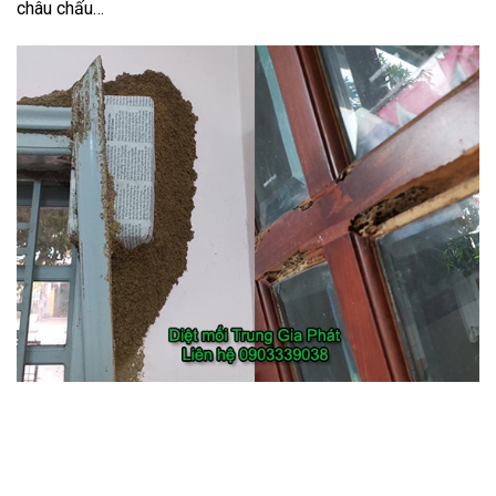
châu chấu…