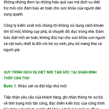
Không những đem lại những hiệu quả cao mà dịch vụ diệt
trừ mối còn đảm bảo an toàn cho sức khỏe của người dân
xung quanh.
Công ty kiểm soát mối chúng tôi không sử dụng cách khoan
tìm tổ mối, không cạy phá, di chuyển đồ đạc trong nhà. Đảm
bảo diệt mối an toàn, không độc hại cho sức khỏe con người
và vật nuôi, nhất là đối với trẻ sơ sinh, phụ nữ mang thai và
người già.
QUY TRÌNH DỊCH VỤ DIỆT MỐI TẬN GỐC TẠI QUẬN BÌNH
THỦY CẦN THƠ
Bước 1:
Khảo sát và đặt hộp nhử mối
Tiếp nhận yêu cầu của khách hàng, ghi nhận thông tin sơ bộ
về tình trạng mối tấn công, đặc điểm kiến trúc của công trình.