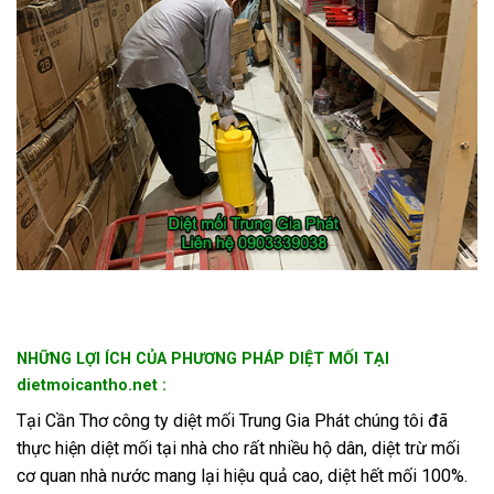
NHỮNG LỢI ÍCH CỦA PHƯƠNG PHÁP DIỆT MỐI TẠI
dietmoicantho.net
:
Tại Cần Thơ công ty diệt mối Trung Gia Phát chúng tôi đã
thực hiện diệt mối tại nhà cho rất nhiều hộ dân, diệt trừ mối
cơ quan nhà nước mang lại hiệu quả cao, diệt hết mối 100%.