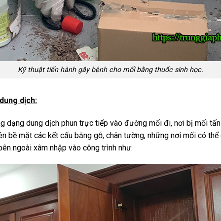
Kỹ thuật tiến hành gây bệnh cho mối bằng thuốc sinh học.
dung dịch:
 dạng dung dịch phun trực tiếp vào đường mối đi, nơi bị mối tấn
 lên bề mặt các kết cấu bằng gỗ, chân tường, những nơi mối có th
bên ngoài xâm nhập vào công trình như: