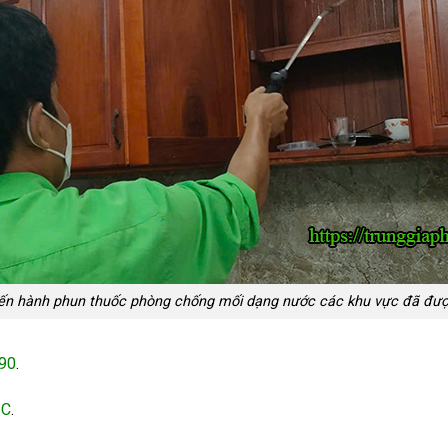
iến hành phun thuốc phòng chống mối dạng nước các khu vực đã đượ
 90
.
SC
.