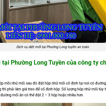
Dịch vụ diệt mối tại Phường Long tuyền an toàn.
i tại Phường Long Tuyền của công ty ch
hộp mồi nhử mối sau đó đặt hộp nhử mối cố định tại nơi có đường
thì phải làm giá treo để cố định hộp. Số lượng hộp nhử mối tùy
i đường mối ăn có thể đặt 2 – 3 hộp hoặc nhiều hơn.