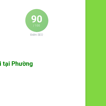
90
/ 100
Điểm SEO
i tại Phường