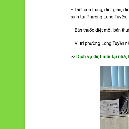
– Diệt côn trùng, diệt gián, d
sinh tại Phường Long Tuyền.
– Bán thuốc diệt mối, bán thu
– Vị trí phường Long Tuyền 
>>
Dịch vụ diệt mối tại nhà