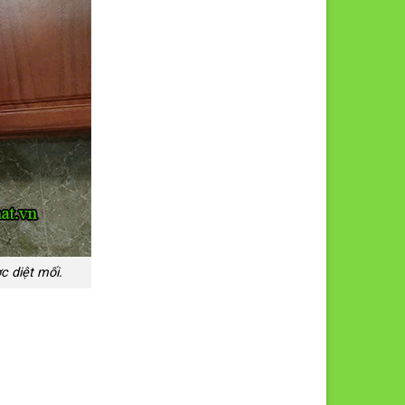
c diệt mối.