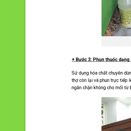
+ Bước 3: Phun thuốc dạng 
Sử dụng hóa chất chuyên dùng
thợ còn lại và phun trực tiếp
ngăn chặn không cho mối từ 