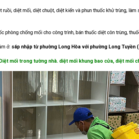
iệt ruồi, diệt mối, diệt chuột, diệt kiến và phun thuốc khử trùng, là
ốc phòng chống mối cho công trình, bán thuốc diệt côn trùng, thuố
nằm ở:
sáp nhập từ phường Long Hòa với phường Long Tuyền (
, Diệt mối trong tường nhà. diệt mối khung bao cửa, diệt mối c