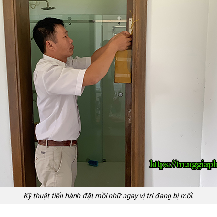
Kỹ thuật tiến hành đặt mồi nhữ ngay vị trí đang bị mối.