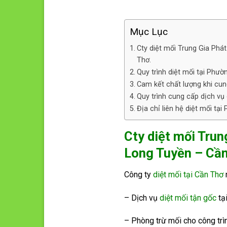
Mục Lục
Cty diệt mối Trung Gia Phá
Thơ.
Quy trình diệt mối tại Phư
Cam kết chất lượng khi cun
Quy trình cung cấp dịch vụ
Địa chỉ liên hệ diệt mối tạ
Cty diệt mối Trun
Long Tuyền – Cần
Công ty
diệt mối tại Cần Thơ
– Dịch vụ
diệt mối tận gốc
tạ
– Phòng trừ mối cho công trì