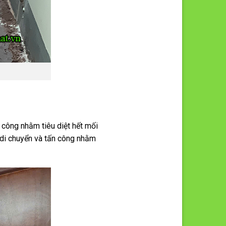
 công nhằm tiêu diệt hết mối
ể di chuyển và tấn công nhằm