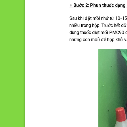
+ Bước 2: Phun thuốc dạng 
Sau khi đặt mồi nhử từ 10-15
nhiều trong hộp. Trước hết d
dùng thuốc diệt mối PMC90 dạ
những con mối) để hộp khử vào