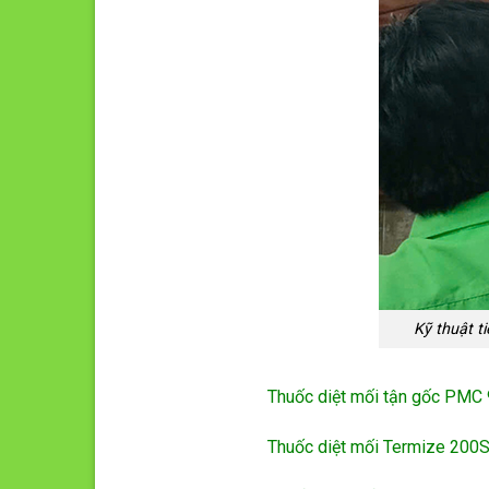
Kỹ thuật t
Thuốc diệt mối tận gốc PMC
Thuốc diệt mối Termize 200