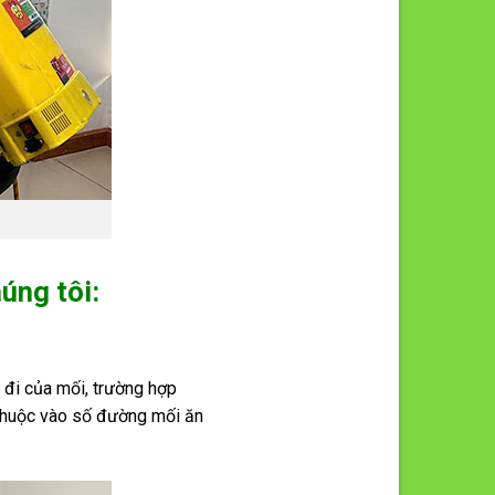
úng tôi:
 đi của mối, trường hợp
 thuộc vào số đường mối ăn