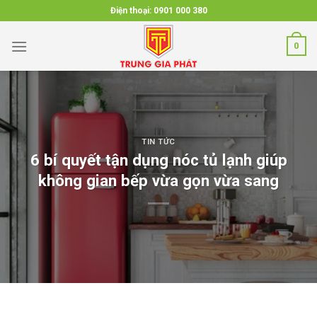
Skip
Điện thoại:
0901 000 380
to
content
0
TIN TỨC
6 bí quyết tận dụng nóc tủ lạnh giúp
không gian bếp vừa gọn vừa sang