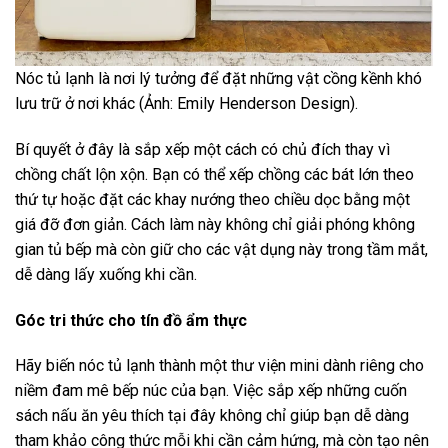
Nóc tủ lạnh là nơi lý tưởng để đặt những vật cồng kềnh khó
lưu trữ ở nơi khác (Ảnh: Emily Henderson Design).
Bí quyết ở đây là sắp xếp một cách có chủ đích thay vì
chồng chất lộn xộn. Bạn có thể xếp chồng các bát lớn theo
thứ tự hoặc đặt các khay nướng theo chiều dọc bằng một
giá đỡ đơn giản. Cách làm này không chỉ giải phóng không
gian tủ bếp mà còn giữ cho các vật dụng này trong tầm mắt,
dễ dàng lấy xuống khi cần.
Góc tri thức cho tín đồ ẩm thực
Hãy biến nóc tủ lạnh thành một thư viện mini dành riêng cho
niềm đam mê bếp núc của bạn. Việc sắp xếp những cuốn
sách nấu ăn yêu thích tại đây không chỉ giúp bạn dễ dàng
tham khảo công thức mỗi khi cần cảm hứng, mà còn tạo nên