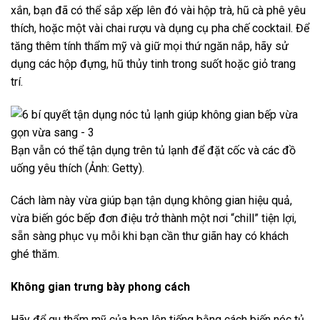
xắn, bạn đã có thể sắp xếp lên đó vài hộp trà, hũ cà phê yêu
thích, hoặc một vài chai rượu và dụng cụ pha chế cocktail. Để
tăng thêm tính thẩm mỹ và giữ mọi thứ ngăn nắp, hãy sử
dụng các hộp đựng, hũ thủy tinh trong suốt hoặc giỏ trang
trí.
Bạn vẫn có thể tận dụng trên tủ lạnh để đặt cốc và các đồ
uống yêu thích (Ảnh: Getty).
Cách làm này vừa giúp bạn tận dụng không gian hiệu quả,
vừa biến góc bếp đơn điệu trở thành một nơi “chill” tiện lợi,
sẵn sàng phục vụ mỗi khi bạn cần thư giãn hay có khách
ghé thăm.
Không gian trưng bày phong cách
Hãy để gu thẩm mỹ của bạn lên tiếng bằng cách biến nóc tủ