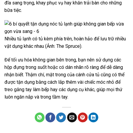
đĩa sang trọng, khay phục vụ hay khăn trải bàn cho những
bữa tiệc.
Nhiều tủ lạnh có tủ kèm phía trên, hoàn hảo để lưu trữ nhiều
vật dụng khác nhau (Ảnh: The Spruce).
Để tối ưu hóa không gian bên trong, bạn nên sử dụng các
hộp đựng trong suốt hoặc có dán nhãn rõ ràng để dễ dàng
nhận biết. Thậm chí, mặt trong của cánh cửa tủ cũng có thể
được tận dụng bằng cách lắp thêm vài chiếc móc nhỏ để
treo găng tay làm bếp hay các dụng cụ khác, giúp mọi thứ
luôn ngăn nắp và trong tầm tay.