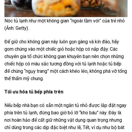
Nóc tủ lạnh như một không gian “ngoài tầm với” của trẻ nhỏ
(Ảnh: Getty).
Để giữ cho không gian này luôn gọn gàng và kín đáo, hãy
gom chúng vào một chiếc giỏ hoặc hộp có nắp đậy. Các
chuyên gia tổ chức không gian khuyên bạn nên chọn những
chiếc hộp có màu sắc tương đồng với tủ lạnh hoặc tủ bếp
để chúng “ngụy trang” một cách khéo léo, không phá vỡ tổng
thể thẩm mỹ chung.
Tối ưu hóa tủ bếp phía trên
Nếu bếp nhà bạn có sẵn một ngăn tủ nhỏ được lắp đặt ngay
phía trên tủ lạnh, đừng bao giờ bỏ lỡ “kho báu” này. Đây là
nơi hoàn hảo để cất giữ những vật dụng quan trọng nhưng
chỉ dùng trong các dịp đặc biệt như lễ, Tết, ví dụ như bộ bát