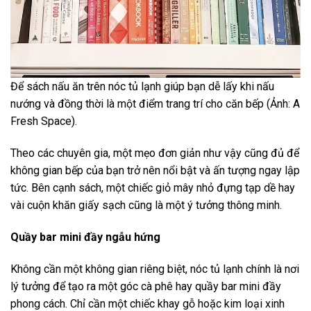
Để sách nấu ăn trên nóc tủ lạnh giúp bạn dễ lấy khi nấu
nướng và đồng thời là một điểm trang trí cho căn bếp (Ảnh: A
Fresh Space).
Theo các chuyên gia, một mẹo đơn giản như vậy cũng đủ để
không gian bếp của bạn trở nên nổi bật và ấn tượng ngay lập
tức. Bên cạnh sách, một chiếc giỏ mây nhỏ đựng tạp dề hay
vài cuộn khăn giấy sạch cũng là một ý tưởng thông minh.
Quầy bar mini đầy ngẫu hứng
Không cần một không gian riêng biệt, nóc tủ lạnh chính là nơi
lý tưởng để tạo ra một góc cà phê hay quầy bar mini đầy
phong cách. Chỉ cần một chiếc khay gỗ hoặc kim loại xinh