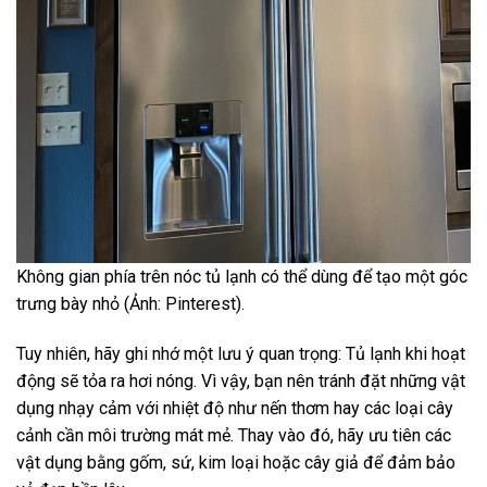
Không gian phía trên nóc tủ lạnh có thể dùng để tạo một góc
trưng bày nhỏ (Ảnh: Pinterest).
Tuy nhiên, hãy ghi nhớ một lưu ý quan trọng: Tủ lạnh khi hoạt
động sẽ tỏa ra hơi nóng. Vì vậy, bạn nên tránh đặt những vật
dụng nhạy cảm với nhiệt độ như nến thơm hay các loại cây
cảnh cần môi trường mát mẻ. Thay vào đó, hãy ưu tiên các
vật dụng bằng gốm, sứ, kim loại hoặc cây giả để đảm bảo