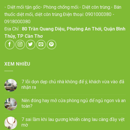
- Diệt mối tận gốc- Phòng chống mối.- Diệt côn trùng.- Bán
thuốc diệt mối, diệt côn trùng.Điện thoại:
0901000380
-
0918000380
Địa Chỉ :
80 Trần Quang Diệu, Phường An Thới, Quận Bình
Thủy, TP Cần Thơ
XEM NHIỀU
7 lỗi dọn dẹp chủ nhà không để ý, khách vừa vào đã
nhận ra
Nên đóng hay mở cửa phòng ngủ để ngủ ngon và an
toàn?
7 sai lầm khi lau gương khiến càng lau càng đầy vệt
mờ