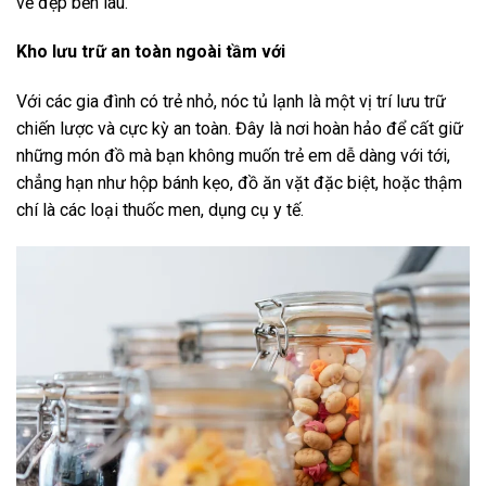
vẻ đẹp bền lâu.
Kho lưu trữ an toàn ngoài tầm với
Với các gia đình có trẻ nhỏ, nóc tủ lạnh là một vị trí lưu trữ
chiến lược và cực kỳ an toàn. Đây là nơi hoàn hảo để cất giữ
những món đồ mà bạn không muốn trẻ em dễ dàng với tới,
chẳng hạn như hộp bánh kẹo, đồ ăn vặt đặc biệt, hoặc thậm
chí là các loại thuốc men, dụng cụ y tế.