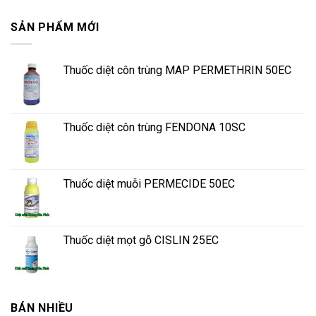
SẢN PHẨM MỚI
Thuốc diệt côn trùng MAP PERMETHRIN 50EC
Thuốc diệt côn trùng FENDONA 10SC
Thuốc diệt muỗi PERMECIDE 50EC
Thuốc diệt mọt gỗ CISLIN 25EC
BÁN NHIỀU