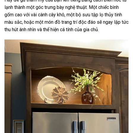
lạnh thành một góc trưng bày nghệ thuật. Một chiếc bình
gốm cao với vài cành cây khô, một bộ sưu tập lọ thủy tinh
màu sắc, hoặc một món đồ trang trí độc đáo sẽ ngay lập tức
thu hút ánh nhìn và thể hiện cá tính của gia chủ.