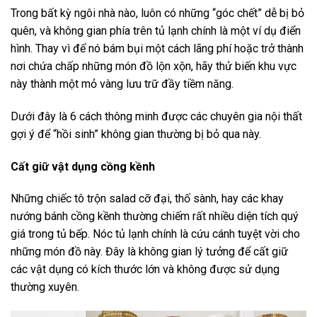
Trong bất kỳ ngôi nhà nào, luôn có những “góc chết” dễ bị bỏ
quên, và không gian phía trên tủ lạnh chính là một ví dụ điển
hình. Thay vì để nó bám bụi một cách lãng phí hoặc trở thành
nơi chứa chấp những món đồ lộn xộn, hãy thử biến khu vực
này thành một mỏ vàng lưu trữ đầy tiềm năng.
Dưới đây là 6 cách thông minh được các chuyên gia nội thất
gợi ý để “hồi sinh” không gian thường bị bỏ qua này.
Cất giữ vật dụng cồng kềnh
Những chiếc tô trộn salad cỡ đại, thố sành, hay các khay
nướng bánh cồng kềnh thường chiếm rất nhiều diện tích quý
giá trong tủ bếp. Nóc tủ lạnh chính là cứu cánh tuyệt vời cho
những món đồ này. Đây là không gian lý tưởng để cất giữ
các vật dụng có kích thước lớn và không được sử dụng
thường xuyên.