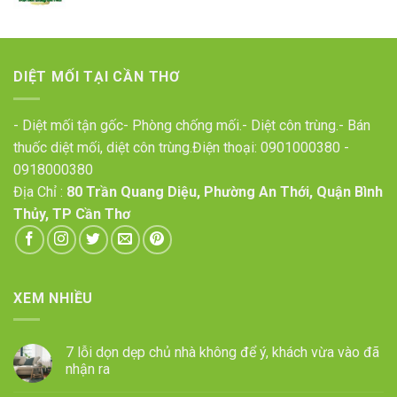
DIỆT MỐI TẠI CẦN THƠ
- Diệt mối tận gốc- Phòng chống mối.- Diệt côn trùng.- Bán
thuốc diệt mối, diệt côn trùng.Điện thoại:
0901000380
-
0918000380
Địa Chỉ :
80 Trần Quang Diệu, Phường An Thới, Quận Bình
Thủy, TP Cần Thơ
XEM NHIỀU
7 lỗi dọn dẹp chủ nhà không để ý, khách vừa vào đã
nhận ra