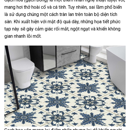
mang hơi thở hoài cổ và cá tính. Tuy nhiên, sai lầm phổ biến
là sử dụng chúng một cách tràn lan trên toàn bộ diện tích
sàn. Khi xuất hiện với mật độ quá dày, những họa tiết phức
tạp này sẽ gây cảm giác rối mắt, ngột ngạt và khiến không
gian nhanh lỗi mốt.