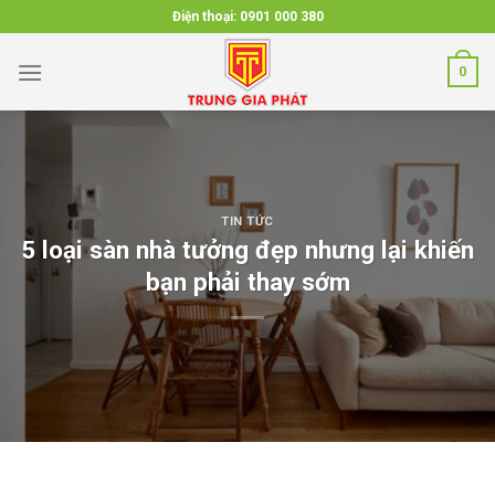
Skip
Điện thoại:
0901 000 380
to
content
0
TIN TỨC
5 loại sàn nhà tưởng đẹp nhưng lại khiến
bạn phải thay sớm