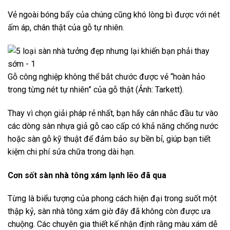
Vẻ ngoài bóng bẩy của chúng cũng khó lòng bì được với nét
ấm áp, chân thật của gỗ tự nhiên.
Gỗ công nghiệp không thể bắt chước được vẻ “hoàn hảo
trong từng nét tự nhiên” của gỗ thật (Ảnh: Tarkett).
Thay vì chọn giải pháp rẻ nhất, bạn hãy cân nhắc đầu tư vào
các dòng sàn nhựa giả gỗ cao cấp có khả năng chống nước
hoặc sàn gỗ kỹ thuật để đảm bảo sự bền bỉ, giúp bạn tiết
kiệm chi phí sửa chữa trong dài hạn.
Cơn sốt sàn nhà tông xám lạnh lẽo đã qua
Từng là biểu tượng của phong cách hiện đại trong suốt một
thập kỷ, sàn nhà tông xám giờ đây đã không còn được ưa
chuộng. Các chuyên gia thiết kế nhận định rằng màu xám dễ