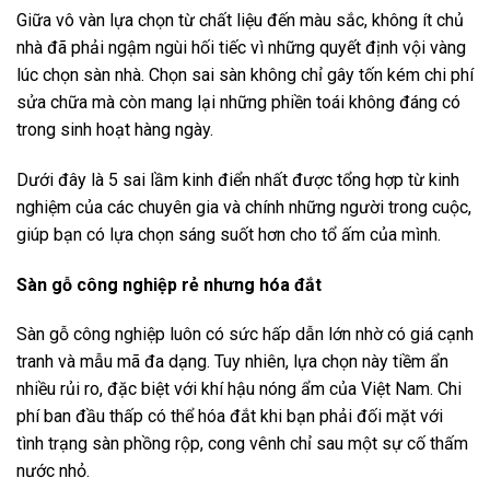
Giữa vô vàn lựa chọn từ chất liệu đến màu sắc, không ít chủ
nhà đã phải ngậm ngùi hối tiếc vì những quyết định vội vàng
lúc chọn sàn nhà. Chọn sai sàn không chỉ gây tốn kém chi phí
sửa chữa mà còn mang lại những phiền toái không đáng có
trong sinh hoạt hàng ngày.
Dưới đây là 5 sai lầm kinh điển nhất được tổng hợp từ kinh
nghiệm của các chuyên gia và chính những người trong cuộc,
giúp bạn có lựa chọn sáng suốt hơn cho tổ ấm của mình.
Sàn gỗ công nghiệp rẻ nhưng hóa đắt
Sàn gỗ công nghiệp luôn có sức hấp dẫn lớn nhờ có giá cạnh
tranh và mẫu mã đa dạng. Tuy nhiên, lựa chọn này tiềm ẩn
nhiều rủi ro, đặc biệt với khí hậu nóng ẩm của Việt Nam. Chi
phí ban đầu thấp có thể hóa đắt khi bạn phải đối mặt với
tình trạng sàn phồng rộp, cong vênh chỉ sau một sự cố thấm
nước nhỏ.