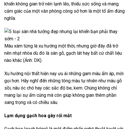
khiến không gian trở nên lạnh lẽo, thiếu sức sống và mang
cảm giác của một văn phòng công sở hơn là một tổ ấm đúng
nghĩa.
Màu xám từng là xu hướng một thời, nhưng giờ đây đã trở
nên nhạt nhòa dù đó là sàn gỗ, gạch lát hay bất cứ chất liệu
nào khác (Ảnh: DK).
Xu hướng nội thất hiện nay ưu ái những gam màu ấm áp, mời
gọi hơn. Hãy nghĩ đến những tông màu tự nhiên như màu gỗ
sồi, nâu óc chó hay các sắc độ be, kem. Chúng không chỉ
mang lại sự ấm cúng mà còn giúp không gian thêm phần
sang trọng và có chiều sâu.
Lạm dụng gạch hoa gây rối mắt
Gạch hoa (gạch bông) là một điểm nhấn nghệ thuật tuyệt vời,