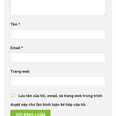
Tên
*
Email
*
Trang web
Lưu tên của tôi, email, và trang web trong trình
duyệt này cho lần bình luận kế tiếp của tôi.