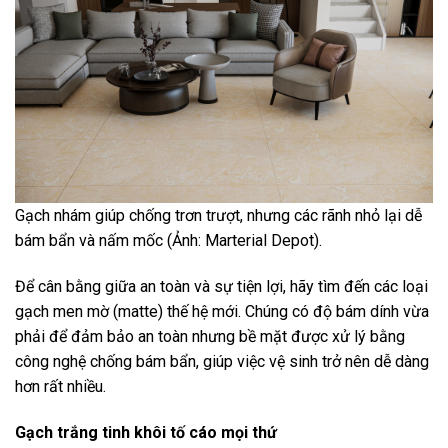
Gạch nhám giúp chống trơn trượt, nhưng các rãnh nhỏ lại dễ
bám bẩn và nấm mốc (Ảnh: Marterial Depot).
Để cân bằng giữa an toàn và sự tiện lợi, hãy tìm đến các loại
gạch men mờ (matte) thế hệ mới. Chúng có độ bám dính vừa
phải để đảm bảo an toàn nhưng bề mặt được xử lý bằng
công nghệ chống bám bẩn, giúp việc vệ sinh trở nên dễ dàng
hơn rất nhiều.
Gạch trắng tinh khôi tố cáo mọi thứ