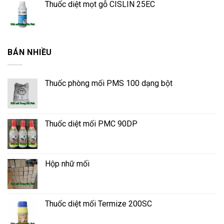
Thuốc diệt mọt gỗ CISLIN 25EC
BÁN NHIỀU
Thuốc phòng mối PMS 100 dạng bột
Thuốc diệt mối PMC 90DP
Hộp nhữ mối
Thuốc diệt mối Termize 200SC