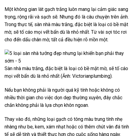
Một không gian lát gạch trắng luôn mang lại cảm giác sang
trọng, rộng rãi và sạch sẽ. Nhưng đó là câu chuyện trên ảnh.
Trong thực tế, sàn nhà màu trắng, đặc biệt là loại có bề mặt
mờ, sẽ tố cáo mọi vết bẩn dù là nhỏ nhất. Từ vài sợi tóc rơi
cho đến dấu chân mờ, tất cả đều hiện rõ mồn một.
Sàn nhà màu trắng, đặc biệt là loại có bề mặt mờ, sẽ tố cáo
mọi vết bẩn dù là nhỏ nhất (Ảnh: Victorianplumbing).
Nếu bạn không phải là người quá kỹ tính hoặc không có
nhiều thời gian cho việc dọn dẹp thường xuyên, đây chắc
chắn không phải là lựa chọn khôn ngoan.
Thay vào đó, những loại gạch có tông màu trung tính nhẹ
nhàng như be, kem, xám nhạt hoặc có thêm chút vân đá tinh
tế sẽ dễ tính và thiết thực hơn cho cuộc sống hàng ngày.