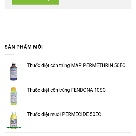
SẢN PHẨM MỚI
Thuốc diệt côn trùng MAP PERMETHRIN 50EC
Thuốc diệt côn trùng FENDONA 10SC
Thuốc diệt muỗi PERMECIDE 50EC