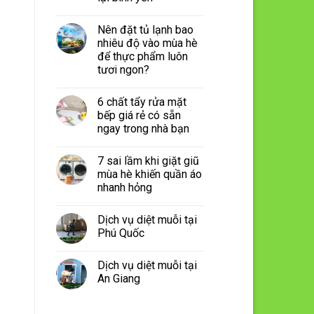
Nên đặt tủ lạnh bao
nhiêu độ vào mùa hè
để thực phẩm luôn
tươi ngon?
6 chất tẩy rửa mặt
bếp giá rẻ có sẵn
ngay trong nhà bạn
7 sai lầm khi giặt giũ
mùa hè khiến quần áo
nhanh hỏng
Dịch vụ diệt muỗi tại
Phú Quốc
Dịch vụ diệt muỗi tại
An Giang