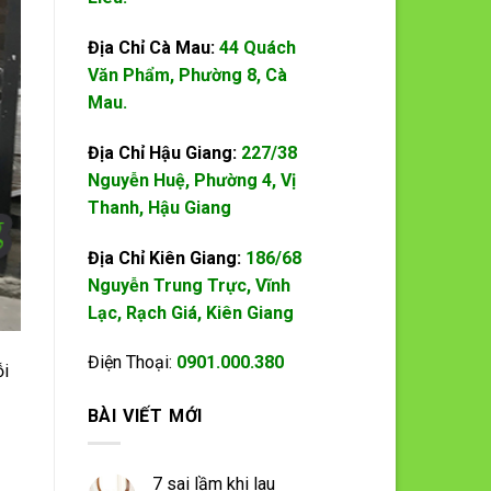
Địa Chỉ Cà Mau:
44 Quách
Văn Phẩm, Phường 8, Cà
Mau.
Địa Chỉ Hậu Giang:
227/38
Nguyễn Huệ, Phường 4, Vị
Thanh, Hậu Giang
Địa Chỉ Kiên Giang:
186/68
Nguyễn Trung Trực, Vĩnh
Lạc, Rạch Giá, Kiên Giang
Điện Thoại:
0901.000.380
ỗi
BÀI VIẾT MỚI
7 sai lầm khi lau