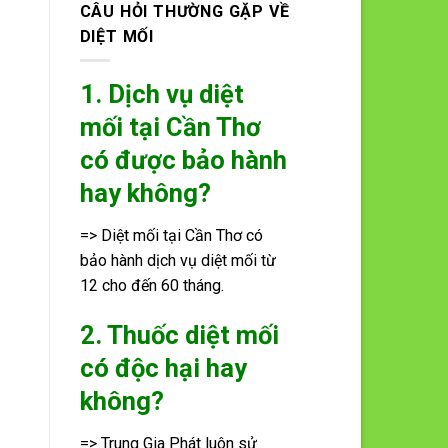
CÂU HỎI THƯỜNG GẶP VỀ
DIỆT MỐI
1. Dịch vụ diệt
mối tại Cần Thơ
có được bảo hành
hay không?
=> Diệt mối tại Cần Thơ có
bảo hành dịch vụ diệt mối từ
12 cho đến 60 tháng.
2. Thuốc diệt mối
có độc hại hay
không?
=> Trung Gia Phát luôn sử