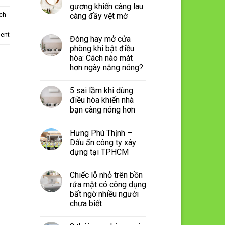
gương khiến càng lau
ch
càng đầy vệt mờ
ent
Đóng hay mở cửa
phòng khi bật điều
hòa: Cách nào mát
hơn ngày nắng nóng?
5 sai lầm khi dùng
điều hòa khiến nhà
bạn càng nóng hơn
Hưng Phú Thịnh –
Dấu ấn công ty xây
dựng tại TPHCM
Chiếc lỗ nhỏ trên bồn
rửa mặt có công dụng
bất ngờ nhiều người
chưa biết