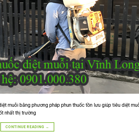
diệt muỗi bằng phương pháp phun thuốc tồn lưu giúp tiêu diệt mu
ốt nhất thị trường
CONTINUE READING
→