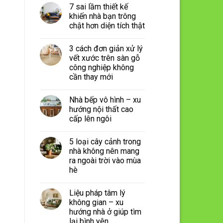
7 sai lầm thiết kế
khiến nhà bạn trông
chật hơn diện tích thật
3 cách đơn giản xử lý
vết xước trên sàn gỗ
công nghiệp không
cần thay mới
Nhà bếp vô hình – xu
hướng nội thất cao
cấp lên ngôi
5 loại cây cảnh trong
nhà không nên mang
ra ngoài trời vào mùa
hè
Liệu pháp tâm lý
không gian – xu
hướng nhà ở giúp tìm
lại bình yên