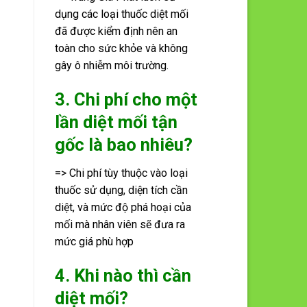
dụng các loại thuốc diệt mối
đã được kiểm định nên an
toàn cho sức khỏe và không
gây ô nhiễm môi trường.
3. Chi phí cho một
lần diệt mối tận
gốc là bao nhiêu?
=> Chi phí tùy thuộc vào loại
thuốc sử dụng, diện tích cần
diệt, và mức độ phá hoại của
mối mà nhân viên sẽ đưa ra
mức giá phù hợp
4. Khi nào thì cần
diệt mối?