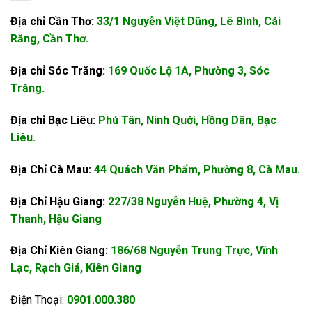
Địa chỉ Cần Thơ:
33/1 Nguyễn Việt Dũng, Lê Bình, Cái
Răng, Cần Thơ.
Địa chỉ Sóc Trăng:
169 Quốc Lộ 1A, Phường 3, Sóc
Trăng.
Địa chỉ Bạc Liêu:
Phú Tân, Ninh Quới, Hồng Dân, Bạc
Liêu.
Địa Chỉ Cà Mau:
44 Quách Văn Phẩm, Phường 8, Cà Mau.
Địa Chỉ Hậu Giang:
227/38 Nguyễn Huệ, Phường 4, Vị
Thanh, Hậu Giang
Địa Chỉ Kiên Giang:
186/68 Nguyễn Trung Trực, Vĩnh
Lạc, Rạch Giá, Kiên Giang
Điện Thoại:
0901.000.380