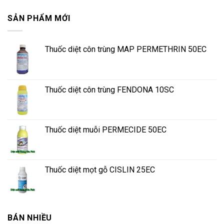
SẢN PHẨM MỚI
Thuốc diệt côn trùng MAP PERMETHRIN 50EC
Thuốc diệt côn trùng FENDONA 10SC
Thuốc diệt muỗi PERMECIDE 50EC
Thuốc diệt mọt gỗ CISLIN 25EC
BÁN NHIỀU