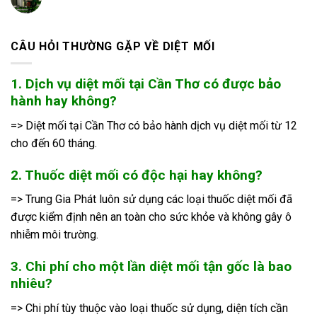
CÂU HỎI THƯỜNG GẶP VỀ DIỆT MỐI
1. Dịch vụ diệt mối tại Cần Thơ có được bảo
hành hay không?
=> Diệt mối tại Cần Thơ có bảo hành dịch vụ diệt mối từ 12
cho đến 60 tháng.
2. Thuốc diệt mối có độc hại hay không?
=> Trung Gia Phát luôn sử dụng các loại thuốc diệt mối đã
được kiểm định nên an toàn cho sức khỏe và không gây ô
nhiễm môi trường.
3. Chi phí cho một lần diệt mối tận gốc là bao
nhiêu?
=> Chi phí tùy thuộc vào loại thuốc sử dụng, diện tích cần