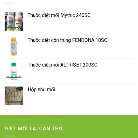
Thuốc diệt mối Mythic 240SC
Thuốc diệt côn trùng FENDONA 10SC
Thuốc diệt mối ALTRISET 200SC
Hộp nhữ mối
DIỆT MỐI TẠI CẦN THƠ