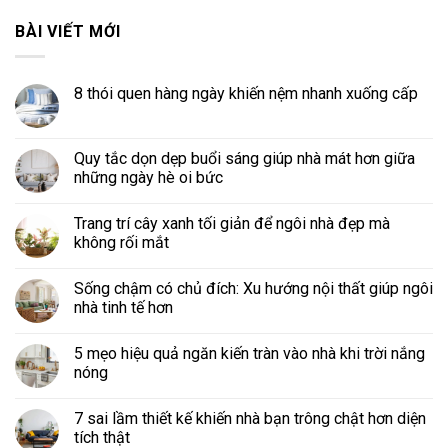
BÀI VIẾT MỚI
8 thói quen hàng ngày khiến nệm nhanh xuống cấp
Quy tắc dọn dẹp buổi sáng giúp nhà mát hơn giữa
những ngày hè oi bức
Trang trí cây xanh tối giản để ngôi nhà đẹp mà
không rối mắt
Sống chậm có chủ đích: Xu hướng nội thất giúp ngôi
nhà tinh tế hơn
5 mẹo hiệu quả ngăn kiến tràn vào nhà khi trời nắng
nóng
7 sai lầm thiết kế khiến nhà bạn trông chật hơn diện
tích thật