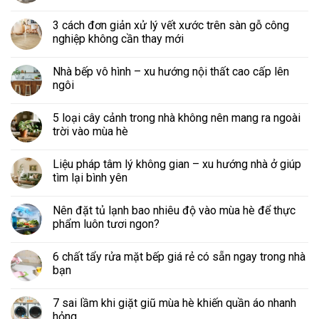
3 cách đơn giản xử lý vết xước trên sàn gỗ công
nghiệp không cần thay mới
Nhà bếp vô hình – xu hướng nội thất cao cấp lên
ngôi
5 loại cây cảnh trong nhà không nên mang ra ngoài
trời vào mùa hè
Liệu pháp tâm lý không gian – xu hướng nhà ở giúp
tìm lại bình yên
Nên đặt tủ lạnh bao nhiêu độ vào mùa hè để thực
phẩm luôn tươi ngon?
6 chất tẩy rửa mặt bếp giá rẻ có sẵn ngay trong nhà
bạn
7 sai lầm khi giặt giũ mùa hè khiến quần áo nhanh
hỏng