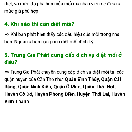
diệt, và mức độ phá hoại của mối mà nhân viên sẽ đưa ra
mức giá phù hợp
4. Khi nào thì cần diệt mối?
=> Khi bạn phát hiện thấy các dấu hiệu của mối trong nhà
bạn. Ngoài ra bạn cũng nên diệt mối định kỳ.
5. Trung Gia Phát cung cấp dịch vụ diệt mối ở
đâu?
=> Trung Gia Phát chuyên cung cấp dịch vụ diệt mối tại các
quận huyện của Cần Thơ như:
Quận Bình Thủy, Quận Cái
Răng, Quận Ninh Kiều, Quận Ô Môn, Quận Thốt Nốt,
Huyện Cờ Đỏ, Huyện Phong Điền, Huyện Thới Lai, Huyện
Vĩnh Thạnh.