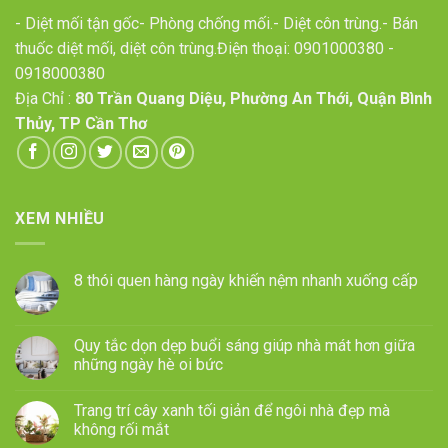
- Diệt mối tận gốc- Phòng chống mối.- Diệt côn trùng.- Bán
thuốc diệt mối, diệt côn trùng.Điện thoại:
0901000380
-
0918000380
Địa Chỉ :
80 Trần Quang Diệu, Phường An Thới, Quận Bình
Thủy, TP Cần Thơ
XEM NHIỀU
8 thói quen hàng ngày khiến nệm nhanh xuống cấp
Quy tắc dọn dẹp buổi sáng giúp nhà mát hơn giữa
những ngày hè oi bức
Trang trí cây xanh tối giản để ngôi nhà đẹp mà
không rối mắt