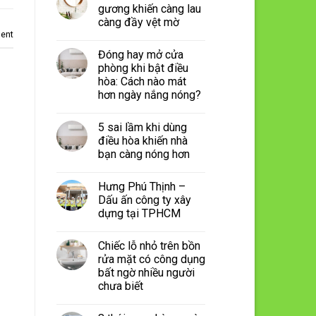
gương khiến càng lau
càng đầy vệt mờ
ent
Đóng hay mở cửa
phòng khi bật điều
hòa: Cách nào mát
hơn ngày nắng nóng?
5 sai lầm khi dùng
điều hòa khiến nhà
bạn càng nóng hơn
Hưng Phú Thịnh –
Dấu ấn công ty xây
dựng tại TPHCM
Chiếc lỗ nhỏ trên bồn
rửa mặt có công dụng
bất ngờ nhiều người
chưa biết