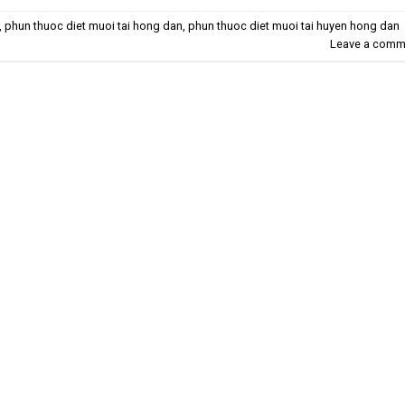
,
phun thuoc diet muoi tai hong dan
,
phun thuoc diet muoi tai huyen hong dan
Leave a comm