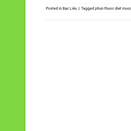
Posted in
Bạc Liêu
|
Tagged
phun thuoc diet muoi