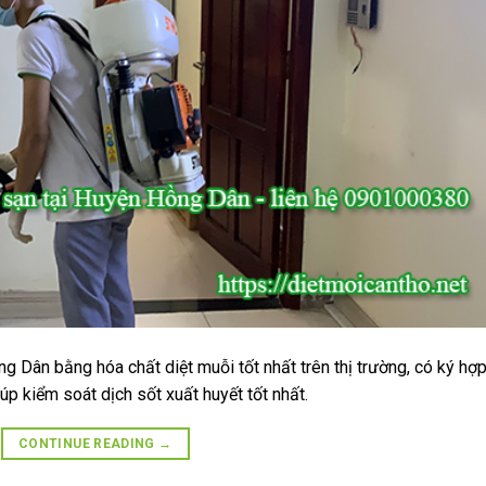
g Dân bằng hóa chất diệt muỗi tốt nhất trên thị trường, có ký hợ
úp kiểm soát dịch sốt xuất huyết tốt nhất.
CONTINUE READING
→