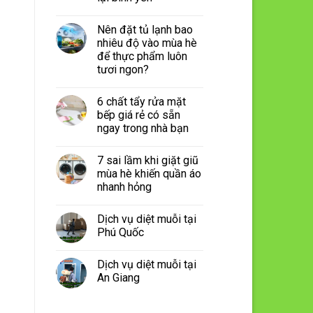
Nên đặt tủ lạnh bao
nhiêu độ vào mùa hè
để thực phẩm luôn
tươi ngon?
6 chất tẩy rửa mặt
bếp giá rẻ có sẵn
ngay trong nhà bạn
7 sai lầm khi giặt giũ
mùa hè khiến quần áo
nhanh hỏng
Dịch vụ diệt muỗi tại
Phú Quốc
Dịch vụ diệt muỗi tại
An Giang