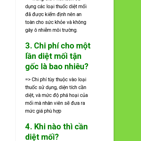
dụng các loại thuốc diệt mối
đã được kiểm định nên an
toàn cho sức khỏe và không
gây ô nhiễm môi trường.
3. Chi phí cho một
lần diệt mối tận
gốc là bao nhiêu?
=> Chi phí tùy thuộc vào loại
thuốc sử dụng, diện tích cần
diệt, và mức độ phá hoại của
mối mà nhân viên sẽ đưa ra
mức giá phù hợp
4. Khi nào thì cần
diệt mối?