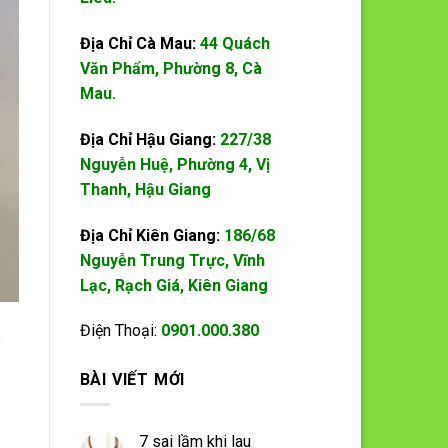
Địa Chỉ Cà Mau:
44 Quách
Văn Phẩm, Phường 8, Cà
Mau.
Địa Chỉ Hậu Giang:
227/38
Nguyễn Huệ, Phường 4, Vị
Thanh, Hậu Giang
Địa Chỉ Kiên Giang:
186/68
Nguyễn Trung Trực, Vĩnh
Lạc, Rạch Giá, Kiên Giang
Điện Thoại:
0901.000.380
p
BÀI VIẾT MỚI
7 sai lầm khi lau