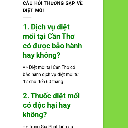
CÂU HỎI THƯỜNG GẶP VỀ
DIỆT MỐI
1. Dịch vụ diệt
mối tại Cần Thơ
có được bảo hành
hay không?
=> Diệt mối tại Cần Thơ có
bảo hành dịch vụ diệt mối từ
12 cho đến 60 tháng.
2. Thuốc diệt mối
có độc hại hay
không?
=> Trung Gia Phát luôn sử