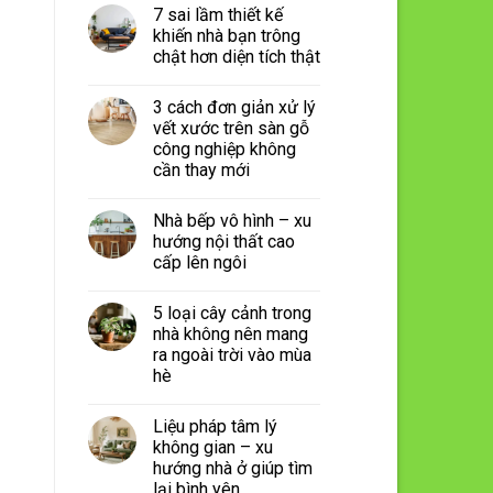
7 sai lầm thiết kế
khiến nhà bạn trông
chật hơn diện tích thật
3 cách đơn giản xử lý
vết xước trên sàn gỗ
công nghiệp không
cần thay mới
Nhà bếp vô hình – xu
hướng nội thất cao
cấp lên ngôi
5 loại cây cảnh trong
nhà không nên mang
ra ngoài trời vào mùa
hè
Liệu pháp tâm lý
không gian – xu
hướng nhà ở giúp tìm
lại bình yên