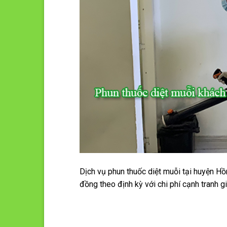
Dịch vụ phun thuốc diệt muỗi tại huyện Hồn
đồng theo định kỳ với chi phí cạnh tranh gi