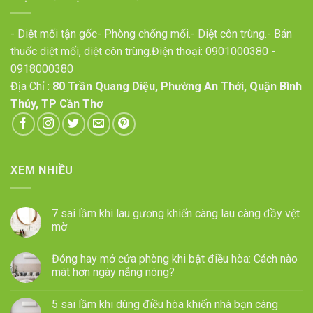
- Diệt mối tận gốc- Phòng chống mối.- Diệt côn trùng.- Bán
thuốc diệt mối, diệt côn trùng.Điện thoại:
0901000380
-
0918000380
Địa Chỉ :
80 Trần Quang Diệu, Phường An Thới, Quận Bình
Thủy, TP Cần Thơ
XEM NHIỀU
7 sai lầm khi lau gương khiến càng lau càng đầy vệt
mờ
Đóng hay mở cửa phòng khi bật điều hòa: Cách nào
mát hơn ngày nắng nóng?
5 sai lầm khi dùng điều hòa khiến nhà bạn càng