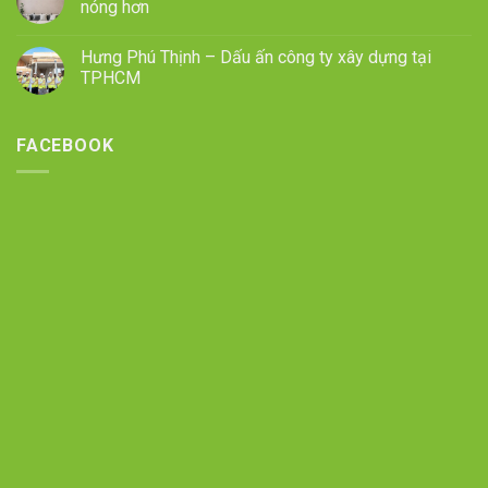
nóng hơn
Hưng Phú Thịnh – Dấu ấn công ty xây dựng tại
TPHCM
FACEBOOK