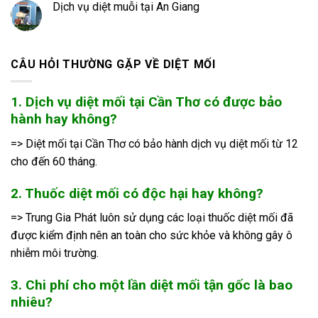
Dịch vụ diệt muỗi tại An Giang
CÂU HỎI THƯỜNG GẶP VỀ DIỆT MỐI
1. Dịch vụ diệt mối tại Cần Thơ có được bảo
hành hay không?
=> Diệt mối tại Cần Thơ có bảo hành dịch vụ diệt mối từ 12
cho đến 60 tháng.
2. Thuốc diệt mối có độc hại hay không?
=> Trung Gia Phát luôn sử dụng các loại thuốc diệt mối đã
được kiểm định nên an toàn cho sức khỏe và không gây ô
nhiễm môi trường.
3. Chi phí cho một lần diệt mối tận gốc là bao
nhiêu?