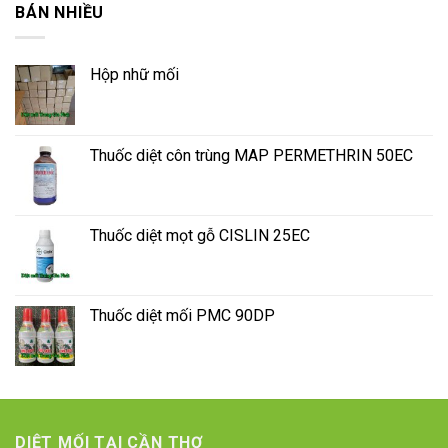
BÁN NHIỀU
Hộp nhữ mối
Thuốc diệt côn trùng MAP PERMETHRIN 50EC
Thuốc diệt mọt gỗ CISLIN 25EC
Thuốc diệt mối PMC 90DP
DIỆT MỐI TẠI CẦN THƠ