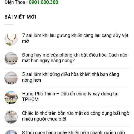
Điện Thoại:
0901.000.380
BÀI VIẾT MỚI
7 sai lầm khi lau gương khiến càng lau càng đầy vệt
mờ
Đóng hay mở cửa phòng khi bật điều hòa: Cách nào
mát hơn ngày nắng nóng?
5 sai lầm khi dùng điều hòa khiến nhà bạn càng
nóng hơn
Hưng Phú Thịnh – Dấu ấn công ty xây dựng tại
TPHCM
Chiếc lỗ nhỏ trên bồn rửa mặt có công dụng bất ngờ
nhiều người chưa biết
8 thói quen hàng ngày khiến nệm nhanh xuống cấp