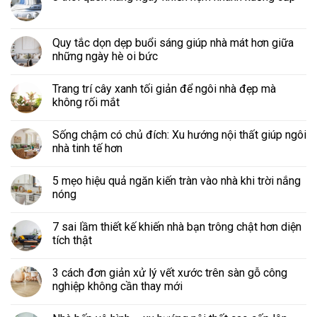
Quy tắc dọn dẹp buổi sáng giúp nhà mát hơn giữa
những ngày hè oi bức
Trang trí cây xanh tối giản để ngôi nhà đẹp mà
không rối mắt
Sống chậm có chủ đích: Xu hướng nội thất giúp ngôi
nhà tinh tế hơn
5 mẹo hiệu quả ngăn kiến tràn vào nhà khi trời nắng
nóng
7 sai lầm thiết kế khiến nhà bạn trông chật hơn diện
tích thật
3 cách đơn giản xử lý vết xước trên sàn gỗ công
nghiệp không cần thay mới