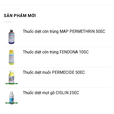
SẢN PHẨM MỚI
Thuốc diệt côn trùng MAP PERMETHRIN 50EC
Thuốc diệt côn trùng FENDONA 10SC
Thuốc diệt muỗi PERMECIDE 50EC
Thuốc diệt mọt gỗ CISLIN 25EC