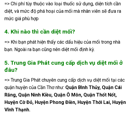
=> Chi phí tùy thuộc vào loại thuốc sử dụng, diện tích cần
diệt, và mức độ phá hoại của mối mà nhân viên sẽ đưa ra
mức giá phù hợp
4. Khi nào thì cần diệt mối?
=> Khi bạn phát hiện thấy các dấu hiệu của mối trong nhà
bạn. Ngoài ra bạn cũng nên diệt mối định kỳ.
5. Trung Gia Phát cung cấp dịch vụ diệt mối ở
đâu?
=> Trung Gia Phát chuyên cung cấp dịch vụ diệt mối tại các
quận huyện của Cần Thơ như:
Quận Bình Thủy, Quận Cái
Răng, Quận Ninh Kiều, Quận Ô Môn, Quận Thốt Nốt,
Huyện Cờ Đỏ, Huyện Phong Điền, Huyện Thới Lai, Huyện
Vĩnh Thạnh.