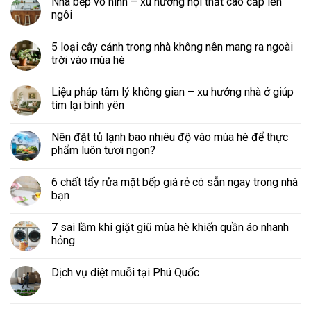
Nhà bếp vô hình – xu hướng nội thất cao cấp lên
ngôi
5 loại cây cảnh trong nhà không nên mang ra ngoài
trời vào mùa hè
Liệu pháp tâm lý không gian – xu hướng nhà ở giúp
tìm lại bình yên
Nên đặt tủ lạnh bao nhiêu độ vào mùa hè để thực
phẩm luôn tươi ngon?
6 chất tẩy rửa mặt bếp giá rẻ có sẵn ngay trong nhà
bạn
7 sai lầm khi giặt giũ mùa hè khiến quần áo nhanh
hỏng
Dịch vụ diệt muỗi tại Phú Quốc