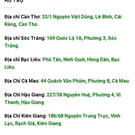
HỖ TRỢ
Địa chỉ Cần Thơ:
33/1 Nguyễn Việt Dũng, Lê Bình, Cái
Răng, Cần Thơ.
Địa chỉ Sóc Trăng:
169 Quốc Lộ 1A, Phường 3, Sóc
Trăng.
Địa chỉ Bạc Liêu:
Phú Tân, Ninh Quới, Hồng Dân, Bạc
Liêu.
Địa Chỉ Cà Mau:
44 Quách Văn Phẩm, Phường 8, Cà Mau.
Địa Chỉ Hậu Giang:
227/38 Nguyễn Huệ, Phường 4, Vị
Thanh, Hậu Giang
Địa Chỉ Kiên Giang:
186/68 Nguyễn Trung Trực, Vĩnh
Lạc, Rạch Giá, Kiên Giang