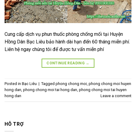
Cung cấp dịch vụ phun thuốc phòng chống mối tại Huyện
Hồng Dân Bạc Liêu bảo hành dài hạn đến 60 tháng miễn phí.
Liên hệ ngay chúng tôi để được tư vấn miễn phí
CONTINUE READING
→
Posted in
Bạc Liêu
|
Tagged
phong chong moi
,
phong chong moi huyen
hong dan
,
phong chong moi tai hong dan
,
phong chong moi tai huyen
hong dan
Leave a comment
HỖ TRỢ