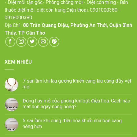
- Diệt mối tận gốc- Phòng chống mối.- Diệt côn trùng.- Bán
thuốc diệt mối, diệt côn trùng.Điện thoại:
0901000380
-
0918000380
Địa Chỉ :
80 Trần Quang Diệu, Phường An Thới, Quận Bình
Thủy, TP Cần Thơ
XEM NHIỀU
7 sai lầm khi lau gương khiến càng lau càng đầy vệt
mờ
Đóng hay mở cửa phòng khi bật điều hòa: Cách nào
mát hơn ngày nắng nóng?
5 sai lầm khi dùng điều hòa khiến nhà bạn càng
nóng hơn