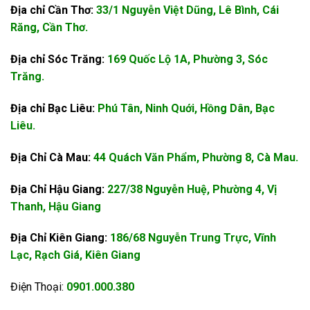
Địa chỉ Cần Thơ:
33/1 Nguyễn Việt Dũng, Lê Bình, Cái
Răng, Cần Thơ.
Địa chỉ Sóc Trăng:
169 Quốc Lộ 1A, Phường 3, Sóc
Trăng.
Địa chỉ Bạc Liêu:
Phú Tân, Ninh Quới, Hồng Dân, Bạc
Liêu.
Địa Chỉ Cà Mau:
44 Quách Văn Phẩm, Phường 8, Cà Mau.
Địa Chỉ Hậu Giang:
227/38 Nguyễn Huệ, Phường 4, Vị
Thanh, Hậu Giang
Địa Chỉ Kiên Giang:
186/68 Nguyễn Trung Trực, Vĩnh
Lạc, Rạch Giá, Kiên Giang
Điện Thoại:
0901.000.380