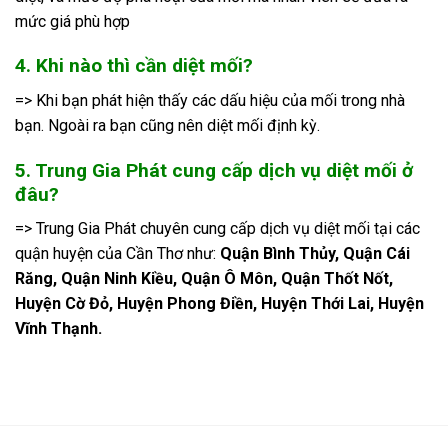
mức giá phù hợp
4. Khi nào thì cần diệt mối?
=> Khi bạn phát hiện thấy các dấu hiệu của mối trong nhà
bạn. Ngoài ra bạn cũng nên diệt mối định kỳ.
5. Trung Gia Phát cung cấp dịch vụ diệt mối ở
đâu?
=> Trung Gia Phát chuyên cung cấp dịch vụ diệt mối tại các
quận huyện của Cần Thơ như:
Quận Bình Thủy, Quận Cái
Răng, Quận Ninh Kiều, Quận Ô Môn, Quận Thốt Nốt,
Huyện Cờ Đỏ, Huyện Phong Điền, Huyện Thới Lai, Huyện
Vĩnh Thạnh.