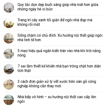
Quy tắc dọn dẹp buổi sáng giúp nhà mát hơn giữa
những ngày hè oi bức
Trang trí cây xanh tối giản để ngôi nhà đẹp mà
không rối mắt
Sống chậm có chủ đích: Xu hướng nội thất giúp ngôi
nhà tinh tế hơn
5 mẹo hiệu quả ngăn kiến tràn vào nhà khi trời nắng
nóng
7 sai lầm thiết kế khiến nhà bạn trông chật hơn diện
tích thật
3 cách đơn giản xử lý vết xước trên sàn gỗ công
nghiệp không cần thay mới
Nhà bếp vô hình – xu hướng nội thất cao cấp lên
ngôi