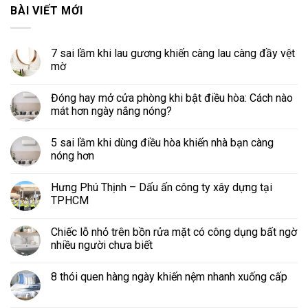
BÀI VIẾT MỚI
7 sai lầm khi lau gương khiến càng lau càng đầy vệt
mờ
Đóng hay mở cửa phòng khi bật điều hòa: Cách nào
mát hơn ngày nắng nóng?
5 sai lầm khi dùng điều hòa khiến nhà bạn càng
nóng hơn
Hưng Phú Thịnh – Dấu ấn công ty xây dựng tại
TPHCM
Chiếc lỗ nhỏ trên bồn rửa mặt có công dụng bất ngờ
nhiều người chưa biết
8 thói quen hàng ngày khiến nệm nhanh xuống cấp