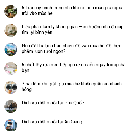
5 loại cây cảnh trong nhà không nên mang ra ngoài
trời vào mùa hè
Liệu pháp tâm lý không gian – xu hướng nhà ở giúp
tìm lại bình yên
Nên đặt tủ lạnh bao nhiêu độ vào mùa hè để thực
phẩm luôn tươi ngon?
6 chất tẩy rửa mặt bếp giá rẻ có sẵn ngay trong nhà
bạn
7 sai lầm khi giặt giũ mùa hè khiến quần áo nhanh
hỏng
Dịch vụ diệt muỗi tại Phú Quốc
Dịch vụ diệt muỗi tại An Giang