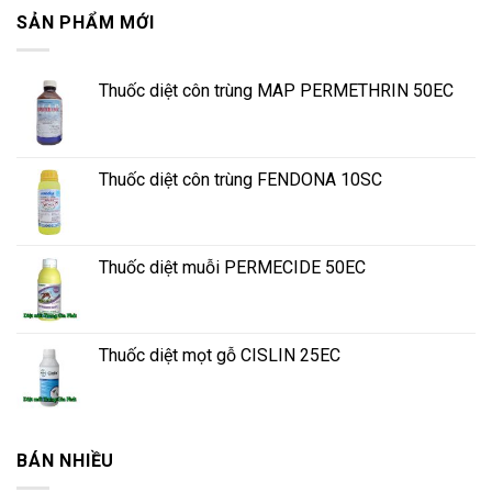
SẢN PHẨM MỚI
Thuốc diệt côn trùng MAP PERMETHRIN 50EC
Thuốc diệt côn trùng FENDONA 10SC
Thuốc diệt muỗi PERMECIDE 50EC
Thuốc diệt mọt gỗ CISLIN 25EC
BÁN NHIỀU