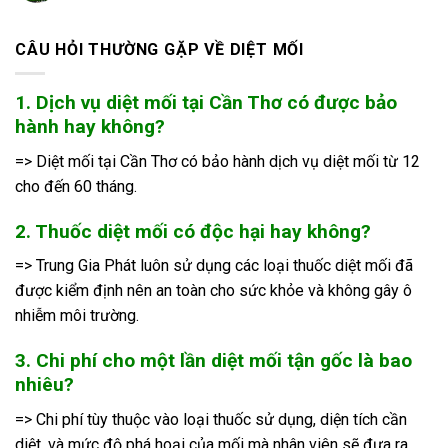
CÂU HỎI THƯỜNG GẶP VỀ DIỆT MỐI
1. Dịch vụ diệt mối tại Cần Thơ có được bảo
hành hay không?
=> Diệt mối tại Cần Thơ có bảo hành dịch vụ diệt mối từ 12
cho đến 60 tháng.
2. Thuốc diệt mối có độc hại hay không?
=> Trung Gia Phát luôn sử dụng các loại thuốc diệt mối đã
được kiểm định nên an toàn cho sức khỏe và không gây ô
nhiễm môi trường.
3. Chi phí cho một lần diệt mối tận gốc là bao
nhiêu?
=> Chi phí tùy thuộc vào loại thuốc sử dụng, diện tích cần
diệt, và mức độ phá hoại của mối mà nhân viên sẽ đưa ra