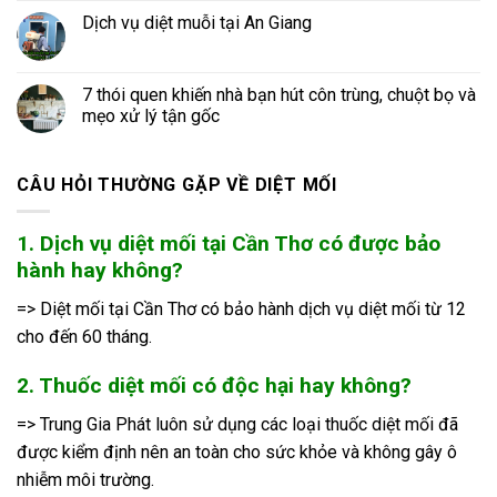
Dịch vụ diệt muỗi tại An Giang
7 thói quen khiến nhà bạn hút côn trùng, chuột bọ và
mẹo xử lý tận gốc
CÂU HỎI THƯỜNG GẶP VỀ DIỆT MỐI
1. Dịch vụ diệt mối tại Cần Thơ có được bảo
hành hay không?
=> Diệt mối tại Cần Thơ có bảo hành dịch vụ diệt mối từ 12
cho đến 60 tháng.
2. Thuốc diệt mối có độc hại hay không?
=> Trung Gia Phát luôn sử dụng các loại thuốc diệt mối đã
được kiểm định nên an toàn cho sức khỏe và không gây ô
nhiễm môi trường.