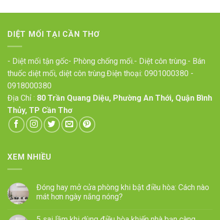
DIỆT MỐI TẠI CẦN THƠ
- Diệt mối tận gốc- Phòng chống mối.- Diệt côn trùng.- Bán
thuốc diệt mối, diệt côn trùng.Điện thoại:
0901000380
-
0918000380
Địa Chỉ :
80 Trần Quang Diệu, Phường An Thới, Quận Bình
Thủy, TP Cần Thơ
XEM NHIỀU
Đóng hay mở cửa phòng khi bật điều hòa: Cách nào
mát hơn ngày nắng nóng?
5 sai lầm khi dùng điều hòa khiến nhà bạn càng