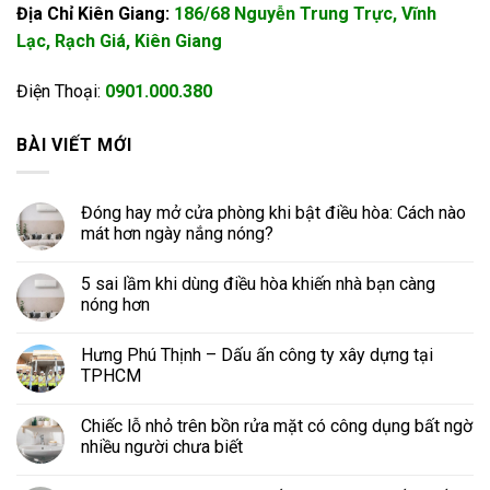
Địa Chỉ Kiên Giang:
186/68 Nguyễn Trung Trực, Vĩnh
Lạc, Rạch Giá, Kiên Giang
Điện Thoại:
0901.000.380
BÀI VIẾT MỚI
Đóng hay mở cửa phòng khi bật điều hòa: Cách nào
mát hơn ngày nắng nóng?
5 sai lầm khi dùng điều hòa khiến nhà bạn càng
nóng hơn
Hưng Phú Thịnh – Dấu ấn công ty xây dựng tại
TPHCM
Chiếc lỗ nhỏ trên bồn rửa mặt có công dụng bất ngờ
nhiều người chưa biết