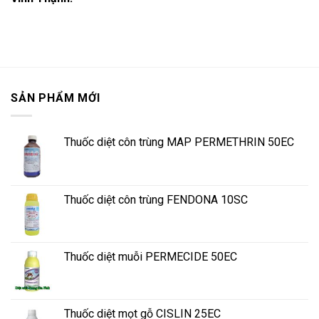
SẢN PHẨM MỚI
Thuốc diệt côn trùng MAP PERMETHRIN 50EC
Thuốc diệt côn trùng FENDONA 10SC
Thuốc diệt muỗi PERMECIDE 50EC
Thuốc diệt mọt gỗ CISLIN 25EC