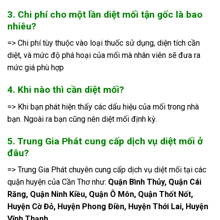
3. Chi phí cho một lần diệt mối tận gốc là bao
nhiêu?
=> Chi phí tùy thuộc vào loại thuốc sử dụng, diện tích cần
diệt, và mức độ phá hoại của mối mà nhân viên sẽ đưa ra
mức giá phù hợp
4. Khi nào thì cần diệt mối?
=> Khi bạn phát hiện thấy các dấu hiệu của mối trong nhà
bạn. Ngoài ra bạn cũng nên diệt mối định kỳ.
5. Trung Gia Phát cung cấp dịch vụ diệt mối ở
đâu?
=> Trung Gia Phát chuyên cung cấp dịch vụ diệt mối tại các
quận huyện của Cần Thơ như:
Quận Bình Thủy, Quận Cái
Răng, Quận Ninh Kiều, Quận Ô Môn, Quận Thốt Nốt,
Huyện Cờ Đỏ, Huyện Phong Điền, Huyện Thới Lai, Huyện
Vĩnh Thạnh.