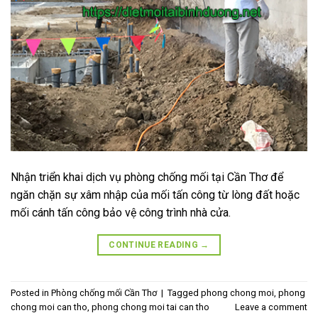
Nhận triển khai dịch vụ phòng chống mối tại Cần Thơ để
ngăn chặn sự xâm nhập của mối tấn công từ lòng đất hoặc
mối cánh tấn công bảo vệ công trình nhà cửa.
CONTINUE READING
→
Posted in
Phòng chống mối Cần Thơ
|
Tagged
phong chong moi
,
phong
chong moi can tho
,
phong chong moi tai can tho
Leave a comment