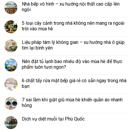
Nhà bếp vô hình – xu hướng nội thất cao cấp lên
ngôi
5 loại cây cảnh trong nhà không nên mang ra ngoài
trời vào mùa hè
Liệu pháp tâm lý không gian – xu hướng nhà ở giúp
tìm lại bình yên
Nên đặt tủ lạnh bao nhiêu độ vào mùa hè để thực
phẩm luôn tươi ngon?
6 chất tẩy rửa mặt bếp giá rẻ có sẵn ngay trong nhà
bạn
7 sai lầm khi giặt giũ mùa hè khiến quần áo nhanh
hỏng
Dịch vụ diệt muỗi tại Phú Quốc