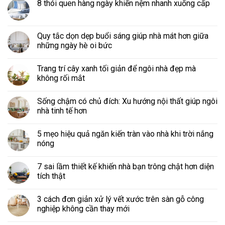
8 thói quen hàng ngày khiến nệm nhanh xuống cấp
Quy tắc dọn dẹp buổi sáng giúp nhà mát hơn giữa
những ngày hè oi bức
Trang trí cây xanh tối giản để ngôi nhà đẹp mà
không rối mắt
Sống chậm có chủ đích: Xu hướng nội thất giúp ngôi
nhà tinh tế hơn
5 mẹo hiệu quả ngăn kiến tràn vào nhà khi trời nắng
nóng
7 sai lầm thiết kế khiến nhà bạn trông chật hơn diện
tích thật
3 cách đơn giản xử lý vết xước trên sàn gỗ công
nghiệp không cần thay mới